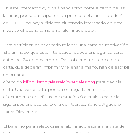
En este intercambio, cuya financiación corre a cargo de las
familias, podrá participar en un principio el alumnado de 4º
de ESO. Si no hay suficiente alumnado interesado en este
nivel, se ofrecería también al alumnado de 3º.
Para participar, es necesario rellenar una carta de motivación.
El alumnado que esté interesado, puede entregar su carta
antes del 24 de noviembre. Para obtener una copia de la
carta, que deberán imprimir y rellenar a mano, han de escribir
un email a la
dirección
bilinguismo@ieszaidinvergeles.org
para pedir la
carta. Una vez escrita, podrán entregarla en mano
directamente en jefatura de estudios ó a cualquiera de las
siguientes profesoras: Ofelia de Pedraza, Sandra Agudo o
Laura Olavarrieta.
El baremo para seleccionar el alumnado estará a la vista de