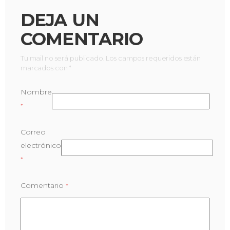
DEJA UN
COMENTARIO
Tu mail no será publicado. Los campos requeridos están
marcados con *
Nombre
*
Correo
electrónico
*
Comentario
*