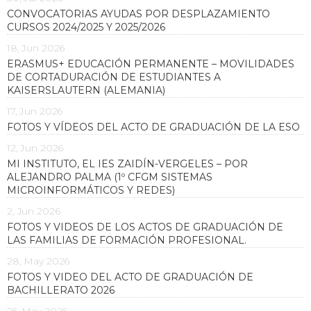
CONVOCATORIAS AYUDAS POR DESPLAZAMIENTO
CURSOS 2024/2025 Y 2025/2026
18, Jun 2026
ERASMUS+ EDUCACIÓN PERMANENTE – MOVILIDADES
DE CORTADURACIÓN DE ESTUDIANTES A
KAISERSLAUTERN (ALEMANIA)
17, Jun 2026
FOTOS Y VÍDEOS DEL ACTO DE GRADUACIÓN DE LA ESO
12, Jun 2026
MI INSTITUTO, EL IES ZAIDÍN-VERGELES – POR
ALEJANDRO PALMA (1º CFGM SISTEMAS
MICROINFORMÁTICOS Y REDES)
2, Jun 2026
FOTOS Y VIDEOS DE LOS ACTOS DE GRADUACIÓN DE
LAS FAMILIAS DE FORMACIÓN PROFESIONAL.
28, May 2026
FOTOS Y VIDEO DEL ACTO DE GRADUACIÓN DE
BACHILLERATO 2026
25, May 2026