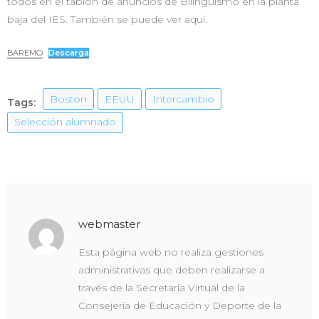
todos en el tablón de anuncios de Bilingüismo en la planta
baja del IES. También se puede ver aquí.
BAREMO
Descarga
Boston
EEUU
Intercambio
Tags:
Selección alumnado
webmaster
Esta página web no realiza gestiones
administrativas que deben realizarse a
través de la Secretaría Virtual de la
Consejería de Educación y Deporte de la