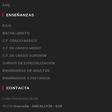
FAQ
ENSEÑANZAS
E.S.O.
BACHILLERATO
C.F. GRADO BÁSICO
C.F. DE GRADO MEDIO
C.F. DE GRADO SUPERIOR
CURSOS DE ESPECIALIZACIÓN
ENSEÑANZAS DE ADULTOS
ENSEÑANZAS A DISTANCIA
CONTACTA
Calle Primavera 26-28
18008
Granada · ANDALUCÍA · ESP