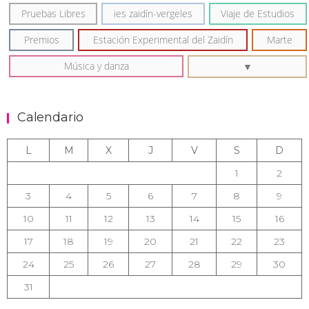
Pruebas Libres
ies zaidín-vergeles
Viaje de Estudios
Premios
Estación Experimental del Zaidín
Marte
Música y danza
Calendario
L
M
X
J
V
S
D
1
2
3
4
5
6
7
8
9
10
11
12
13
14
15
16
17
18
19
20
21
22
23
24
25
26
27
28
29
30
31