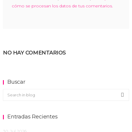
cómo se procesan los datos de tus comentarios.
NO HAY COMENTARIOS
Buscar
Buscar en el blog
Sea
Entradas Recientes
30, Jul 2026