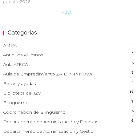
agosto 2026
« Jul
Categorias
1
AMPA
1
Antiguos Alumnos
3
Aula ATECA
7
Aula de Empredimiento ZAIDIN·INNOVA
1
Becas y ayudas
17
Biblioteca del IZV
7
Bilingüismo
3
Coordinación de Bilingüismo
6
Departamento de Administración y Finanzas
1
Departamento de Administración y Gestión