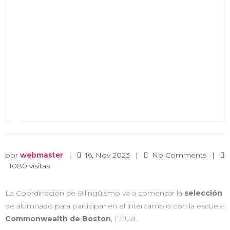
por
webmaster
|
16, Nov 2023
|
No Comments
|
1080 visitas
La Coordinación de Bilingüismo va a comenzar la
selección
de alumnado para participar en el intercambio con la escuela
Commonwealth de Boston
, EEUU.