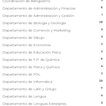
3
Coordinación de Bilingüismo
6
Departamento de Administración y Finanzas
1
Departamento de Administración y Gestión
29
Departamento de Biología y Geología
5
Departamento de Comercio y Marketing
3
Departamento de Dibujo
2
Departamento de Economía
2
Departamento de Educación Física
6
Departamento de F.P. de Química
4
Departamento de Física y Química
2
Departamento de FOL
20
Departamento de Informática
7
Departamento de Latín y Griego
4
Departamento de Lengua
5
Departamento de Lenguas Extranjeras