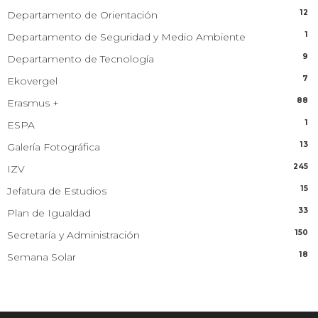
12
Departamento de Orientación
1
Departamento de Seguridad y Medio Ambiente
9
Departamento de Tecnología
7
Ekovergel
88
Erasmus +
1
ESPA
13
Galería Fotográfica
245
IZV
15
Jefatura de Estudios
33
Plan de Igualdad
150
Secretaría y Administración
18
Semana Solar