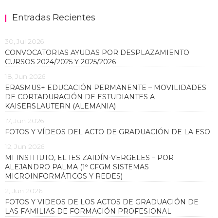
Entradas Recientes
30, Jul 2026
CONVOCATORIAS AYUDAS POR DESPLAZAMIENTO
CURSOS 2024/2025 Y 2025/2026
18, Jun 2026
ERASMUS+ EDUCACIÓN PERMANENTE – MOVILIDADES
DE CORTADURACIÓN DE ESTUDIANTES A
KAISERSLAUTERN (ALEMANIA)
17, Jun 2026
FOTOS Y VÍDEOS DEL ACTO DE GRADUACIÓN DE LA ESO
12, Jun 2026
MI INSTITUTO, EL IES ZAIDÍN-VERGELES – POR
ALEJANDRO PALMA (1º CFGM SISTEMAS
MICROINFORMÁTICOS Y REDES)
2, Jun 2026
FOTOS Y VIDEOS DE LOS ACTOS DE GRADUACIÓN DE
LAS FAMILIAS DE FORMACIÓN PROFESIONAL.