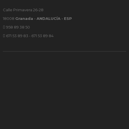
Calle Primavera 26-28
18008
Granada · ANDALUCÍA · ESP
958 89 38 50
671 53 89 83 - 671 53 89 84