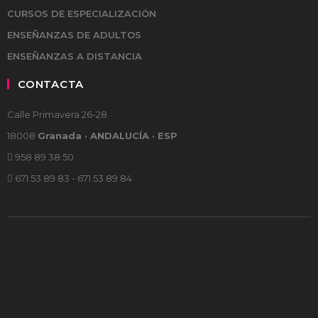
CURSOS DE ESPECIALIZACIÓN
ENSEÑANZAS DE ADULTOS
ENSEÑANZAS A DISTANCIA
CONTACTA
Calle Primavera 26-28
18008
Granada · ANDALUCÍA · ESP
958 89 38 50
671 53 89 83 - 671 53 89 84