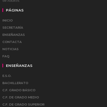
de Adultos.
PÁGINAS
INICIO
SECRETARÍA
ENSEÑANZAS
CONTACTA
NOTICIAS
FAQ
ENSEÑANZAS
E.S.O.
BACHILLERATO
C.F. GRADO BÁSICO
C.F. DE GRADO MEDIO
C.F. DE GRADO SUPERIOR