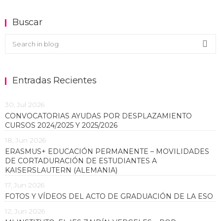
Buscar
Buscar en el blog
Sea
Entradas Recientes
30, Jul 2026
CONVOCATORIAS AYUDAS POR DESPLAZAMIENTO
CURSOS 2024/2025 Y 2025/2026
18, Jun 2026
ERASMUS+ EDUCACIÓN PERMANENTE – MOVILIDADES
DE CORTADURACIÓN DE ESTUDIANTES A
KAISERSLAUTERN (ALEMANIA)
17, Jun 2026
FOTOS Y VÍDEOS DEL ACTO DE GRADUACIÓN DE LA ESO
12, Jun 2026