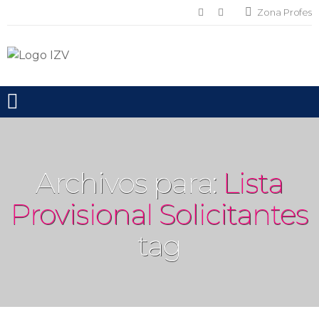
Zona Profes
Toggle mobile menu
Archivos para:
Lista
Provisional Solicitantes
tag