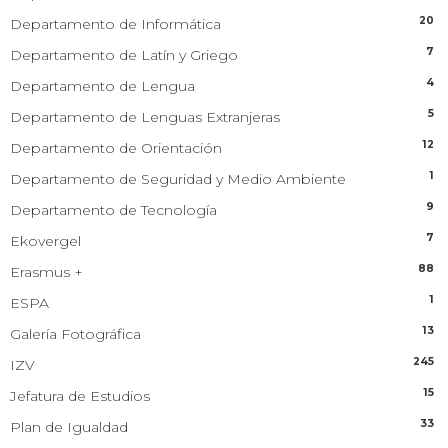
20
Departamento de Informática
7
Departamento de Latín y Griego
4
Departamento de Lengua
5
Departamento de Lenguas Extranjeras
12
Departamento de Orientación
1
Departamento de Seguridad y Medio Ambiente
9
Departamento de Tecnología
7
Ekovergel
88
Erasmus +
1
ESPA
13
Galería Fotográfica
245
IZV
15
Jefatura de Estudios
33
Plan de Igualdad