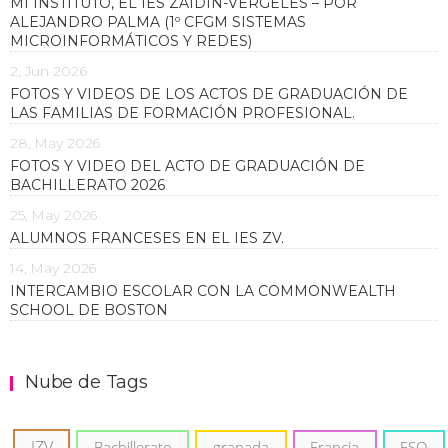
MI INSTITUTO, EL IES ZAIDÍN-VERGELES – POR
ALEJANDRO PALMA (1º CFGM SISTEMAS
MICROINFORMÁTICOS Y REDES)
2, Jun 2026
FOTOS Y VIDEOS DE LOS ACTOS DE GRADUACIÓN DE
LAS FAMILIAS DE FORMACIÓN PROFESIONAL.
28, May 2026
FOTOS Y VIDEO DEL ACTO DE GRADUACIÓN DE
BACHILLERATO 2026
25, May 2026
ALUMNOS FRANCESES EN EL IES ZV.
14, May 2026
INTERCAMBIO ESCOLAR CON LA COMMONWEALTH
SCHOOL DE BOSTON
Nube de Tags
IZV
Bachillerato
granada
Francia
ESO