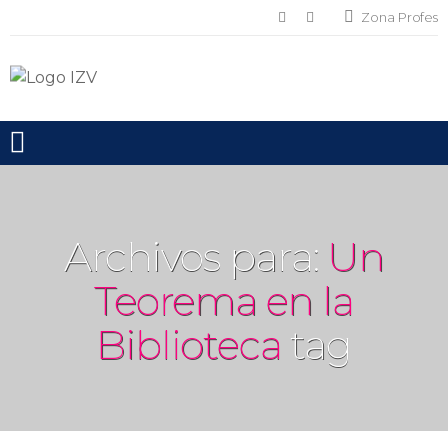
Zona Profes
Toggle mobile menu
Archivos para:
Un
Teorema en la
Biblioteca
tag