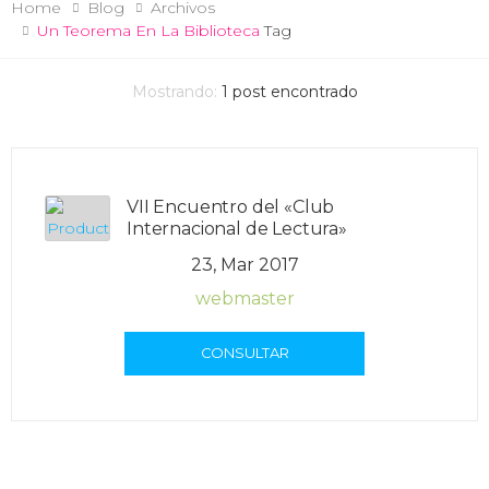
Home
Blog
Archivos
Un Teorema En La Biblioteca
Tag
Mostrando:
1
post encontrado
VII Encuentro del «Club
Internacional de Lectura»
23, Mar 2017
webmaster
CONSULTAR