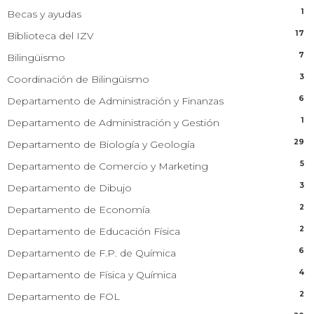
1
Becas y ayudas
17
Biblioteca del IZV
7
Bilingüismo
3
Coordinación de Bilingüismo
6
Departamento de Administración y Finanzas
1
Departamento de Administración y Gestión
29
Departamento de Biología y Geología
5
Departamento de Comercio y Marketing
3
Departamento de Dibujo
2
Departamento de Economía
2
Departamento de Educación Física
6
Departamento de F.P. de Química
4
Departamento de Física y Química
2
Departamento de FOL