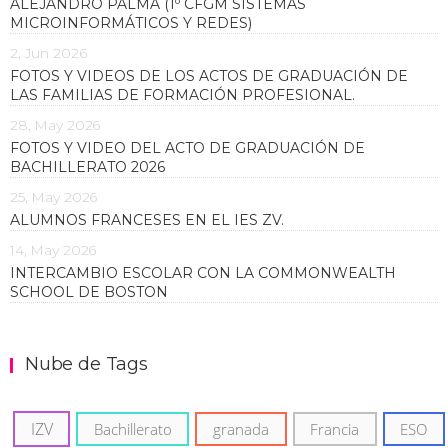
ALEJANDRO PALMA (1º CFGM SISTEMAS
MICROINFORMÁTICOS Y REDES)
2, Jun 2026
FOTOS Y VIDEOS DE LOS ACTOS DE GRADUACIÓN DE
LAS FAMILIAS DE FORMACIÓN PROFESIONAL.
28, May 2026
FOTOS Y VIDEO DEL ACTO DE GRADUACIÓN DE
BACHILLERATO 2026
25, May 2026
ALUMNOS FRANCESES EN EL IES ZV.
14, May 2026
INTERCAMBIO ESCOLAR CON LA COMMONWEALTH
SCHOOL DE BOSTON
Nube de Tags
IZV
Bachillerato
granada
Francia
ESO