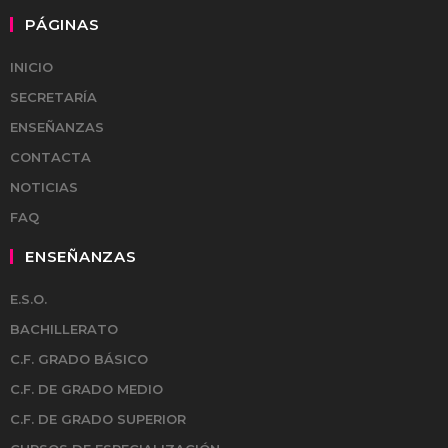
PÁGINAS
INICIO
SECRETARÍA
ENSEÑANZAS
CONTACTA
NOTICIAS
FAQ
ENSEÑANZAS
E.S.O.
BACHILLERATO
C.F. GRADO BÁSICO
C.F. DE GRADO MEDIO
C.F. DE GRADO SUPERIOR