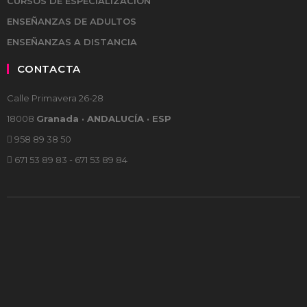
CURSOS DE ESPECIALIZACIÓN
ENSEÑANZAS DE ADULTOS
ENSEÑANZAS A DISTANCIA
CONTACTA
Calle Primavera 26-28
18008
Granada · ANDALUCÍA · ESP
958 89 38 50
671 53 89 83 - 671 53 89 84