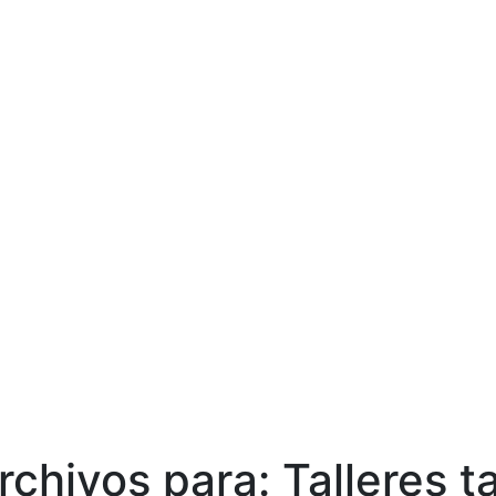
rchivos para:
Talleres
t