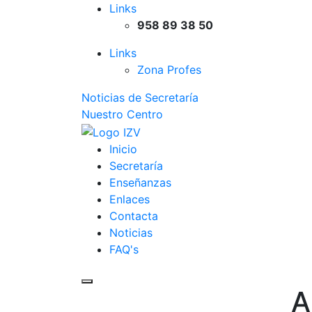
Links
958 89 38 50
Links
Zona Profes
Noticias de Secretaría
Nuestro Centro
Inicio
Secretaría
Enseñanzas
Enlaces
Contacta
Noticias
FAQ's
Toggle mobile menu
A