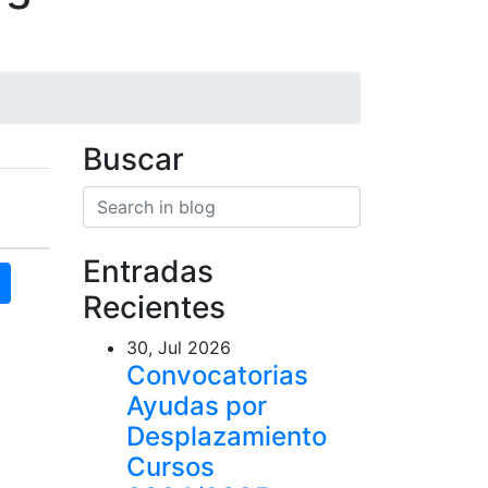
Buscar
Buscar en el blog
Search
Entradas
Recientes
30, Jul 2026
Convocatorias
Ayudas por
Desplazamiento
Cursos