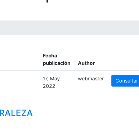
Fecha
publicación
Author
17, May
webmaster
Consultar
2022
RALEZA