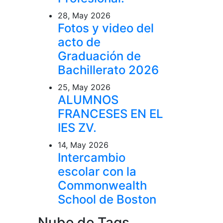
28, May 2026
Fotos y video del
acto de
Graduación de
Bachillerato 2026
25, May 2026
ALUMNOS
FRANCESES EN EL
IES ZV.
14, May 2026
Intercambio
escolar con la
Commonwealth
School de Boston
Nube de Tags