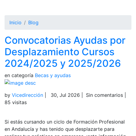
Inicio
Blog
Convocatorias Ayudas por
Desplazamiento Cursos
2024/2025 y 2025/2026
en categoría
Becas y ayudas
by
Vicedirección
|
30, Jul 2026
|
Sin comentarios
|
85 visitas
Si estás cursando un ciclo de Formación Profesional
en Andalucía y has tenido que desplazarte para