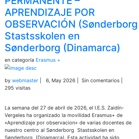
PERMANENTE –
APRENDIZAJE POR
OBSERVACIÓN (Sønderborg
Stastsskolen en
Sønderborg (Dinamarca)
en categoría
Erasmus +
by
webmaster
|
6, May 2026
|
Sin comentarios
|
295 visitas
La semana del 27 de abril de 2026, el I.E.S. Zaidín-
Vergeles ha organizado la movilidad Erasmus+ de
«Aprendizaje por observacion» de varias docentes de
nuestro centro al Sønderborg Stastsskolen en
Sønderborg (Dinamarca). Esta actividad ha sido