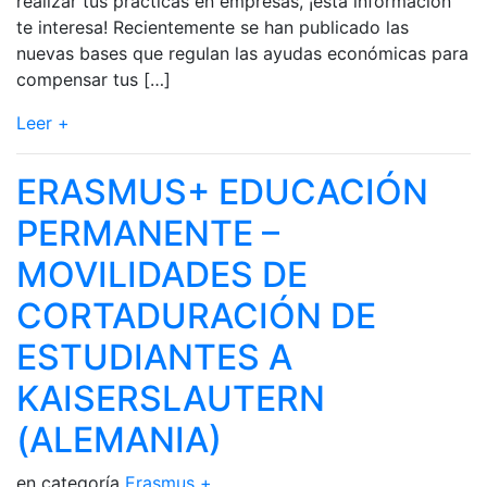
realizar tus prácticas en empresas, ¡esta información
te interesa! Recientemente se han publicado las
nuevas bases que regulan las ayudas económicas para
compensar tus […]
Leer +
ERASMUS+ EDUCACIÓN
PERMANENTE –
MOVILIDADES DE
CORTADURACIÓN DE
ESTUDIANTES A
KAISERSLAUTERN
(ALEMANIA)
en categoría
Erasmus +