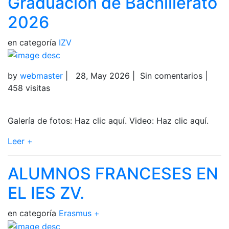
Graduación de Bachillerato
2026
en categoría
IZV
by
webmaster
|
28, May 2026
|
Sin comentarios
|
458 visitas
Galería de fotos: Haz clic aquí. Video: Haz clic aquí.
Leer +
ALUMNOS FRANCESES EN
EL IES ZV.
en categoría
Erasmus +