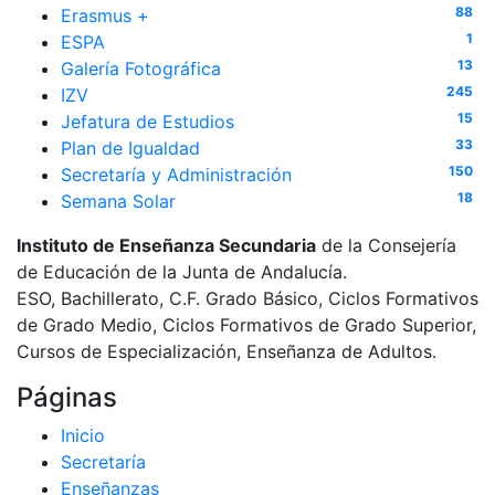
88
Erasmus +
1
ESPA
13
Galería Fotográfica
245
IZV
15
Jefatura de Estudios
33
Plan de Igualdad
150
Secretaría y Administración
18
Semana Solar
Instituto de Enseñanza Secundaria
de la Consejería
de Educación de la Junta de Andalucía.
ESO, Bachillerato, C.F. Grado Básico, Ciclos Formativos
de Grado Medio, Ciclos Formativos de Grado Superior,
Cursos de Especialización, Enseñanza de Adultos.
Páginas
Inicio
Secretaría
Enseñanzas