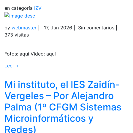
en categoría
IZV
by
webmaster
|
17, Jun 2026
|
Sin comentarios
|
373 visitas
Fotos: aquí Vídeo: aquí
Leer +
Mi instituto, el IES Zaidín-
Vergeles – Por Alejandro
Palma (1º CFGM Sistemas
Microinformáticos y
Redes)