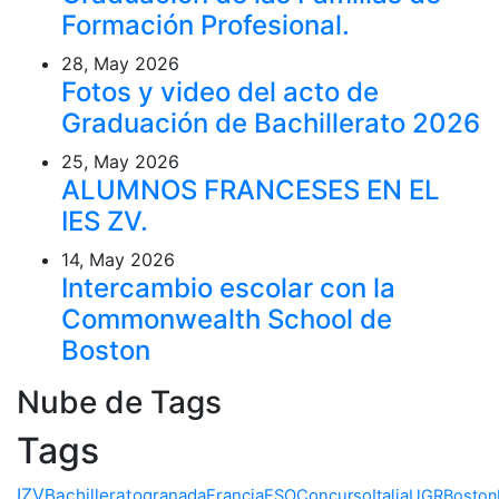
Formación Profesional.
28, May 2026
Fotos y video del acto de
Graduación de Bachillerato 2026
25, May 2026
ALUMNOS FRANCESES EN EL
IES ZV.
14, May 2026
Intercambio escolar con la
Commonwealth School de
Boston
Nube de Tags
Tags
IZV
Bachillerato
granada
Francia
ESO
Concurso
Italia
UGR
Boston