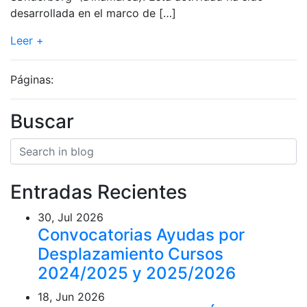
desarrollada en el marco de […]
Leer +
Páginas:
Buscar
Buscar en el blog
Search
Entradas Recientes
30, Jul 2026
Convocatorias Ayudas por
Desplazamiento Cursos
2024/2025 y 2025/2026
18, Jun 2026