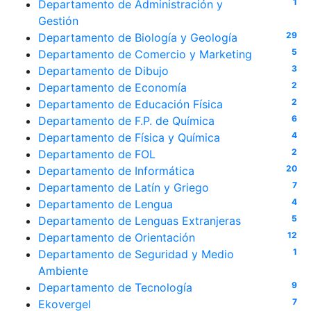
1
Departamento de Administración y
Gestión
29
Departamento de Biología y Geología
5
Departamento de Comercio y Marketing
3
Departamento de Dibujo
2
Departamento de Economía
2
Departamento de Educación Física
6
Departamento de F.P. de Química
4
Departamento de Física y Química
2
Departamento de FOL
20
Departamento de Informática
7
Departamento de Latín y Griego
4
Departamento de Lengua
5
Departamento de Lenguas Extranjeras
12
Departamento de Orientación
1
Departamento de Seguridad y Medio
Ambiente
9
Departamento de Tecnología
7
Ekovergel