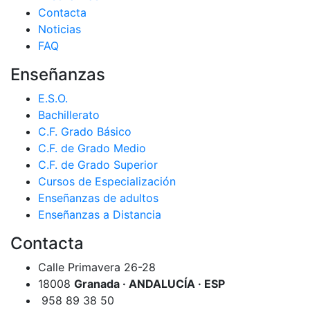
Contacta
Noticias
FAQ
Enseñanzas
E.S.O.
Bachillerato
C.F. Grado Básico
C.F. de Grado Medio
C.F. de Grado Superior
Cursos de Especialización
Enseñanzas de adultos
Enseñanzas a Distancia
Contacta
Calle Primavera 26-28
18008
Granada · ANDALUCÍA · ESP
958 89 38 50