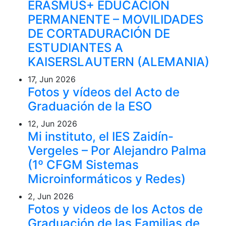
ERASMUS+ EDUCACIÓN
PERMANENTE – MOVILIDADES
DE CORTADURACIÓN DE
ESTUDIANTES A
KAISERSLAUTERN (ALEMANIA)
17, Jun 2026
Fotos y vídeos del Acto de
Graduación de la ESO
12, Jun 2026
Mi instituto, el IES Zaidín-
Vergeles – Por Alejandro Palma
(1º CFGM Sistemas
Microinformáticos y Redes)
2, Jun 2026
Fotos y videos de los Actos de
Graduación de las Familias de