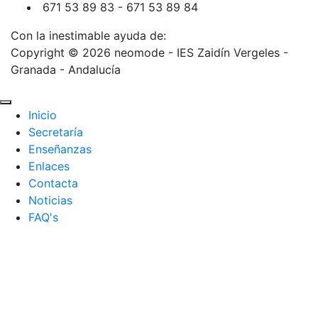
671 53 89 83 - 671 53 89 84
Con la inestimable ayuda de:
Copyright © 2026 neomode - IES Zaidín Vergeles -
Granada - Andalucía
Inicio
Secretaría
Enseñanzas
Enlaces
Contacta
Noticias
FAQ's
ZONA PROFES