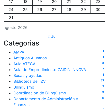
17
18
19
20
21
22
23
24
25
26
27
28
29
30
31
agosto 2026
« Jul
Categorias
1
AMPA
1
Antiguos Alumnos
3
Aula ATECA
7
Aula de Empredimiento ZAIDIN·INNOVA
1
Becas y ayudas
17
Biblioteca del IZV
7
Bilingüismo
3
Coordinación de Bilingüismo
6
Departamento de Administración y
Finanzas