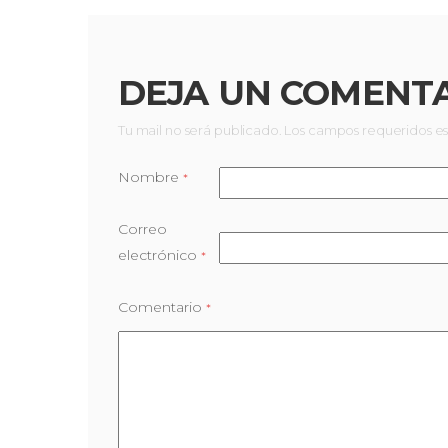
DEJA UN COMENT
Tu mail no será publicado. Los campos requeridos e
Nombre
*
Correo
electrónico
*
Comentario
*