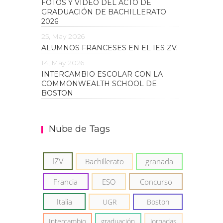
FOTOS Y VIDEO DEL ACTO DE
GRADUACIÓN DE BACHILLERATO
2026
25, May 2026
ALUMNOS FRANCESES EN EL IES ZV.
14, May 2026
INTERCAMBIO ESCOLAR CON LA
COMMONWEALTH SCHOOL DE
BOSTON
Nube de Tags
IZV
Bachillerato
granada
Francia
ESO
Concurso
Italia
UGR
Boston
Intercambio
graduación
Jornadas