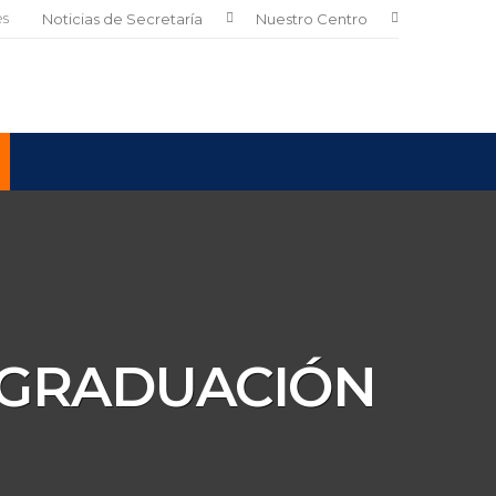
es
Noticias de Secretaría
Nuestro Centro
E GRADUACIÓN