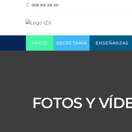
958 89 38 50
INICIO
SECRETARÍA
ENSEÑANZAS
FOTOS Y VÍD