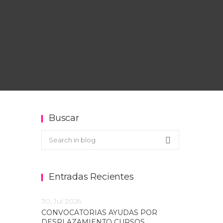
Buscar
Buscar en el blog
Search
Entradas Recientes
30, Jul 2026
CONVOCATORIAS AYUDAS POR
DESPLAZAMIENTO CURSOS