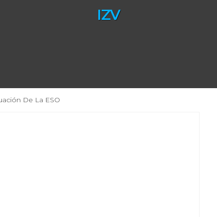
IZV
duación De La ESO