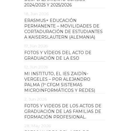
2024/2025 Y 2025/2026
18, Jun 2026
ERASMUS+ EDUCACIÓN
PERMANENTE – MOVILIDADES DE
CORTADURACIÓN DE ESTUDIANTES
A KAISERSLAUTERN (ALEMANIA)
17, Jun 2026
FOTOS Y VÍDEOS DEL ACTO DE
GRADUACIÓN DE LA ESO
12, Jun 2026
MI INSTITUTO, EL IES ZAIDÍN-
VERGELES – POR ALEJANDRO
PALMA (1º CFGM SISTEMAS
MICROINFORMÁTICOS Y REDES)
2, Jun 2026
FOTOS Y VIDEOS DE LOS ACTOS DE
GRADUACIÓN DE LAS FAMILIAS DE
FORMACIÓN PROFESIONAL.
28, May 2026