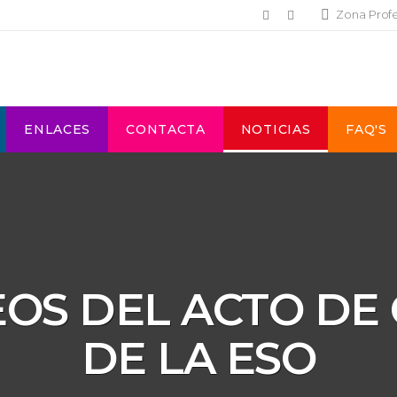
Zona Prof
ENLACES
CONTACTA
NOTICIAS
FAQ'S
EOS DEL ACTO D
DE LA ESO