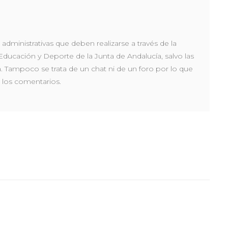
administrativas que deben realizarse a través de la
 Educación y Deporte de la Junta de Andalucía, salvo las
a. Tampoco se trata de un chat ni de un foro por lo que
 los comentarios.