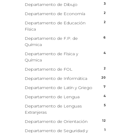
3
Departamento de Dibujo
2
Departamento de Economía
2
Departamento de Educación
Física
6
Departamento de F.P. de
Química
4
Departamento de Física y
Química
2
Departamento de FOL
20
Departamento de Informática
7
Departamento de Latín y Griego
4
Departamento de Lengua
5
Departamento de Lenguas
Extranjeras
12
Departamento de Orientación
1
Departamento de Seguridad y