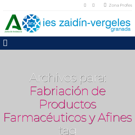
Zona Profes
Toggle mobile menu
Archivos para:
Fabriación de
Productos
Farmacéuticos y Afines
tag