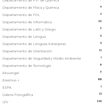
Departamento de F.P. de Química
4
Departamento de Física y Química
2
Departamento de FOL
20
Departamento de Informática
7
Departamento de Latín y Griego
4
Departamento de Lengua
5
Departamento de Lenguas Extranjeras
12
Departamento de Orientación
1
Departamento de Seguridad y Medio Ambiente
9
Departamento de Tecnología
7
Ekovergel
88
Erasmus +
1
ESPA
13
Galería Fotográfica
245
IZV