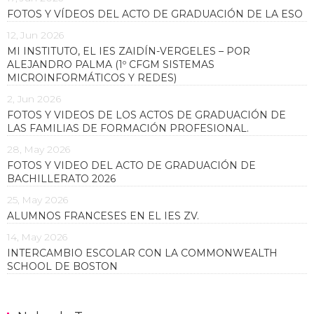
FOTOS Y VÍDEOS DEL ACTO DE GRADUACIÓN DE LA ESO
12, Jun 2026
MI INSTITUTO, EL IES ZAIDÍN-VERGELES – POR
ALEJANDRO PALMA (1º CFGM SISTEMAS
MICROINFORMÁTICOS Y REDES)
2, Jun 2026
FOTOS Y VIDEOS DE LOS ACTOS DE GRADUACIÓN DE
LAS FAMILIAS DE FORMACIÓN PROFESIONAL.
28, May 2026
FOTOS Y VIDEO DEL ACTO DE GRADUACIÓN DE
BACHILLERATO 2026
25, May 2026
ALUMNOS FRANCESES EN EL IES ZV.
14, May 2026
INTERCAMBIO ESCOLAR CON LA COMMONWEALTH
SCHOOL DE BOSTON