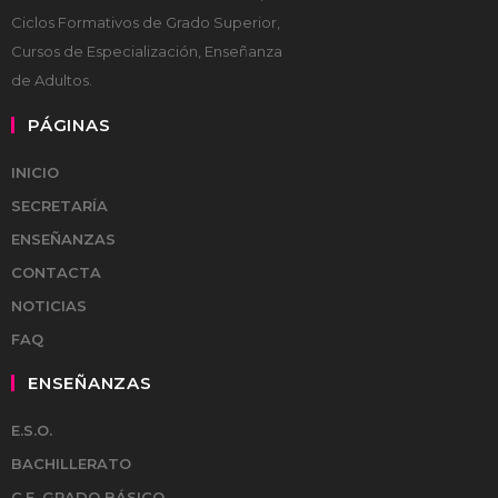
Ciclos Formativos de Grado Superior,
Cursos de Especialización, Enseñanza
de Adultos.
PÁGINAS
INICIO
SECRETARÍA
ENSEÑANZAS
CONTACTA
NOTICIAS
FAQ
ENSEÑANZAS
E.S.O.
BACHILLERATO
C.F. GRADO BÁSICO