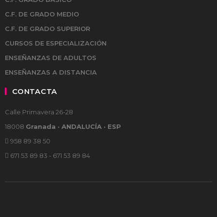
C.F. DE GRADO MEDIO
C.F. DE GRADO SUPERIOR
CURSOS DE ESPECIALIZACIÓN
ENSEÑANZAS DE ADULTOS
ENSEÑANZAS A DISTANCIA
CONTACTA
Calle Primavera 26-28
18008
Granada · ANDALUCÍA · ESP
958 89 38 50
671 53 89 83 - 671 53 89 84