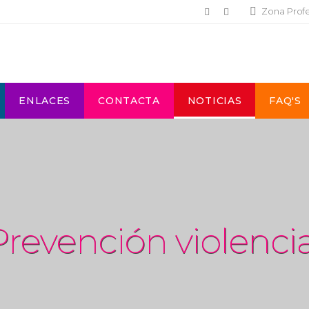
Zona Prof
ENLACES
CONTACTA
NOTICIAS
FAQ'S
Prevención violenci