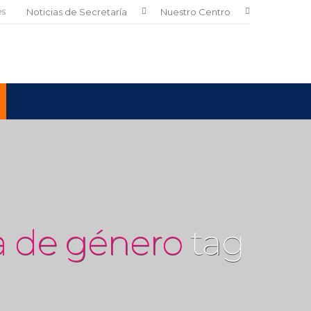
es
Noticias de Secretaría
Nuestro Centro
a de género
tag