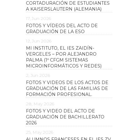
CORTADURACIÓN DE ESTUDIANTES
A KAISERSLAUTERN (ALEMANIA)
17, Jun 2026
FOTOS Y VÍDEOS DEL ACTO DE
GRADUACIÓN DE LA ESO
12, Jun 2026
MI INSTITUTO, EL IES ZAIDÍN-
VERGELES – POR ALEJANDRO
PALMA (1º CFGM SISTEMAS
MICROINFORMÁTICOS Y REDES)
2, Jun 2026
FOTOS Y VIDEOS DE LOS ACTOS DE
GRADUACIÓN DE LAS FAMILIAS DE
FORMACIÓN PROFESIONAL.
28, May 2026
FOTOS Y VIDEO DEL ACTO DE
GRADUACIÓN DE BACHILLERATO
2026
25, May 2026
ALUMNOS FRANCESES EN EL IES ZV.