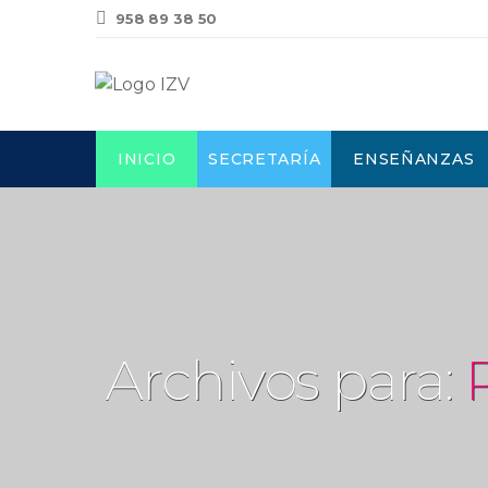
958 89 38 50
INICIO
SECRETARÍA
ENSEÑANZAS
Archivos para: