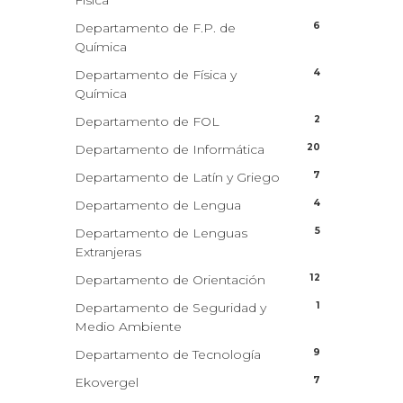
Física
6
Departamento de F.P. de
Química
4
Departamento de Física y
Química
2
Departamento de FOL
20
Departamento de Informática
7
Departamento de Latín y Griego
4
Departamento de Lengua
5
Departamento de Lenguas
Extranjeras
12
Departamento de Orientación
1
Departamento de Seguridad y
Medio Ambiente
9
Departamento de Tecnología
7
Ekovergel