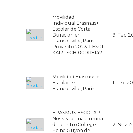
Movilidad
Individual Erasmus+
Escolar de Corta
Duración en
9, Feb 2
Franconville, París.
Proyecto 2023-1-ES01-
KA121-SCH-000118142
Movilidad Erasmus +
Escolar en
1, Feb 2
Franconville, París.
ERASMUS ESCOLAR:
Nos visita una alumna
del centro Collège
2, Nov 2
Epine Guyon de