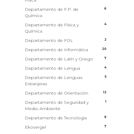
Física
6
Departamento de F.P. de
Química
4
Departamento de Física y
Química
2
Departamento de FOL
20
Departamento de Informática
7
Departamento de Latín y Griego
4
Departamento de Lengua
5
Departamento de Lenguas
Extranjeras
12
Departamento de Orientación
1
Departamento de Seguridad y
Medio Ambiente
9
Departamento de Tecnología
7
Ekovergel