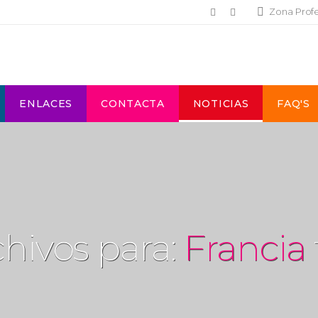
Zona Prof
ENLACES
CONTACTA
NOTICIAS
FAQ'S
hivos para:
Francia