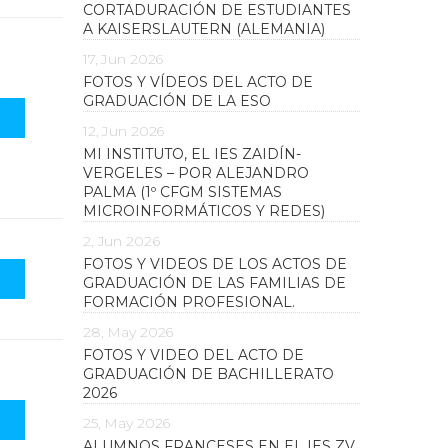
CORTADURACIÓN DE ESTUDIANTES
A KAISERSLAUTERN (ALEMANIA)
17, Jun 2026
FOTOS Y VÍDEOS DEL ACTO DE
GRADUACIÓN DE LA ESO
12, Jun 2026
MI INSTITUTO, EL IES ZAIDÍN-
VERGELES – POR ALEJANDRO
PALMA (1º CFGM SISTEMAS
MICROINFORMÁTICOS Y REDES)
2, Jun 2026
FOTOS Y VIDEOS DE LOS ACTOS DE
GRADUACIÓN DE LAS FAMILIAS DE
FORMACIÓN PROFESIONAL.
28, May 2026
FOTOS Y VIDEO DEL ACTO DE
GRADUACIÓN DE BACHILLERATO
2026
25, May 2026
ALUMNOS FRANCESES EN EL IES ZV.