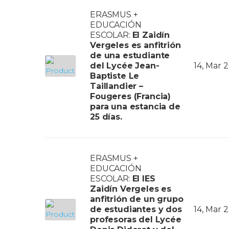
ERASMUS +
EDUCACIÓN
ESCOLAR:
El Zaidín
Vergeles es anfitrión
de una estudiante
del Lycée Jean-
14, Mar 
Baptiste Le
Taillandier –
Fougeres (Francia)
para una estancia de
25 días.
ERASMUS +
EDUCACIÓN
ESCOLAR:
El IES
Zaidín Vergeles es
anfitrión de un grupo
de estudiantes y dos
14, Mar 
profesoras del Lycée