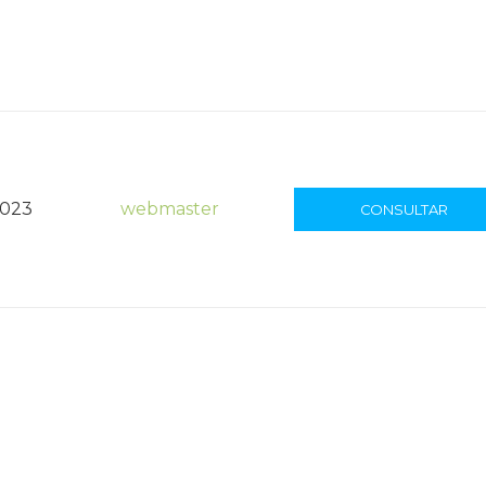
2023
webmaster
CONSULTAR