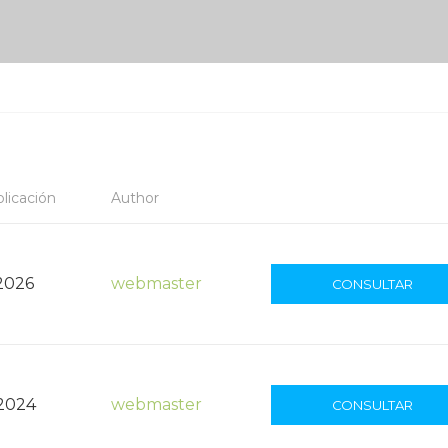
licación
Author
2026
webmaster
CONSULTAR
 2024
webmaster
CONSULTAR