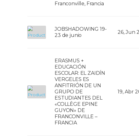
Franconville, Francia
JOBSHADOWING 19-
26, Jun 
23 de junio
ERASMUS +
EDUCACIÓN
ESCOLAR: EL ZAIDÍN
VERGELES ES
ANFITRIÓN DE UN
GRUPO DE
19, Abr 
ESTUDIANTES DEL
«COLLÈGE EPINE
GUYON» DE
FRANCONVILLE –
FRANCIA