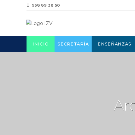
958 89 38 50
INICIO
SECRETARÍA
ENSEÑANZAS
Arc