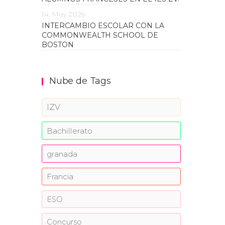
14, May 2026
INTERCAMBIO ESCOLAR CON LA
COMMONWEALTH SCHOOL DE
BOSTON
Nube de Tags
IZV
Bachillerato
granada
Francia
ESO
Concurso