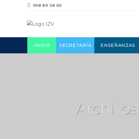
958 89 38 50
INICIO
SECRETARÍA
ENSEÑANZAS
Archivos