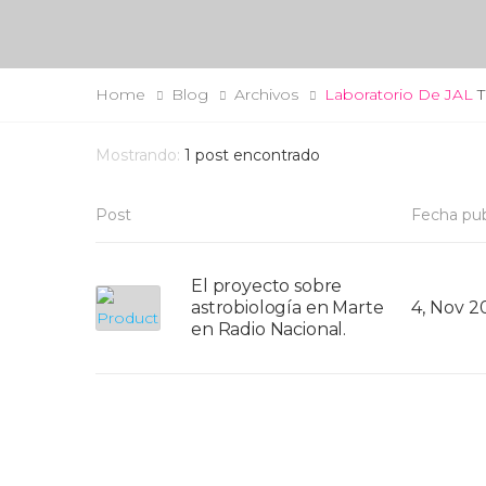
Home
Blog
Archivos
Laboratorio De JAL
T
Mostrando:
1
post encontrado
Post
Fecha pub
El proyecto sobre
astrobiología en Marte
4, Nov 2
en Radio Nacional.