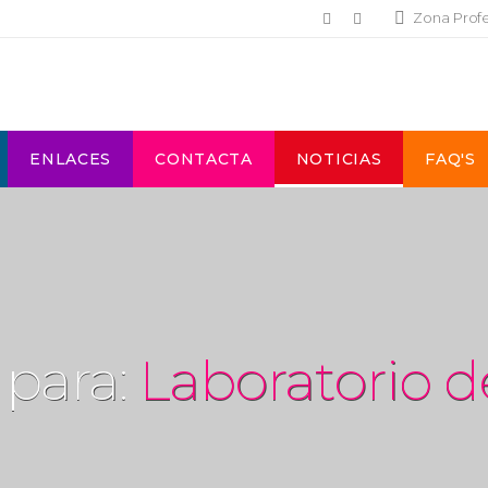
Zona Prof
ENLACES
CONTACTA
NOTICIAS
FAQ'S
 para:
Laboratorio d