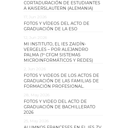
CORTADURACIÓN DE ESTUDIANTES
A KAISERSLAUTERN (ALEMANIA)
17, Jun 2026
FOTOS Y VÍDEOS DEL ACTO DE
GRADUACIÓN DE LA ESO
12, Jun 2026
MI INSTITUTO, EL IES ZAIDÍN-
VERGELES – POR ALEJANDRO
PALMA (1º CFGM SISTEMAS
MICROINFORMÁTICOS Y REDES)
2, Jun 2026
FOTOS Y VIDEOS DE LOS ACTOS DE
GRADUACIÓN DE LAS FAMILIAS DE
FORMACIÓN PROFESIONAL.
28, May 2026
FOTOS Y VIDEO DEL ACTO DE
GRADUACIÓN DE BACHILLERATO
2026
25, May 2026
ALUMNOS FRANCESES EN EL IES ZV.