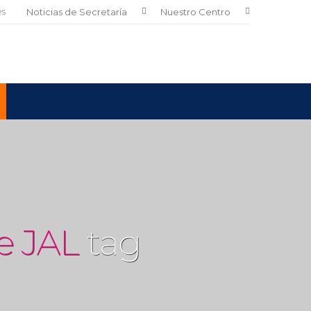
es
Noticias de Secretaría
Nuestro Centro
e JAL
tag