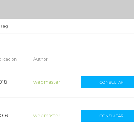
Tag
licación
Author
2018
webmaster
CONSULTAR
2018
webmaster
CONSULTAR