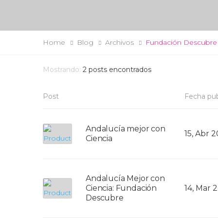
Home
Blog
Archivos
Fundación Descubre
Mostrando:
2
posts encontrados
Post
Fecha pub
Andalucía mejor con
15, Abr 
Ciencia
Andalucía Mejor con
Ciencia: Fundación
14, Mar 
Descubre