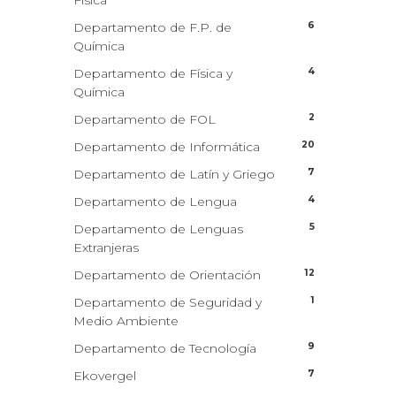
Física
6
Departamento de F.P. de
Química
4
Departamento de Física y
Química
2
Departamento de FOL
20
Departamento de Informática
7
Departamento de Latín y Griego
4
Departamento de Lengua
5
Departamento de Lenguas
Extranjeras
12
Departamento de Orientación
1
Departamento de Seguridad y
Medio Ambiente
9
Departamento de Tecnología
7
Ekovergel