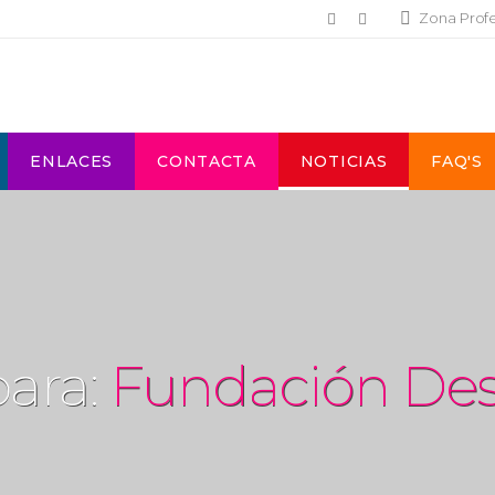
Zona Prof
ENLACES
CONTACTA
NOTICIAS
FAQ'S
para:
Fundación De