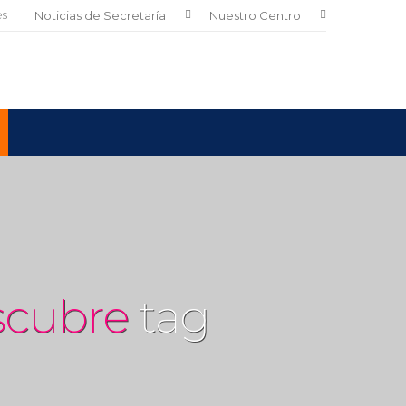
es
Noticias de Secretaría
Nuestro Centro
scubre
tag