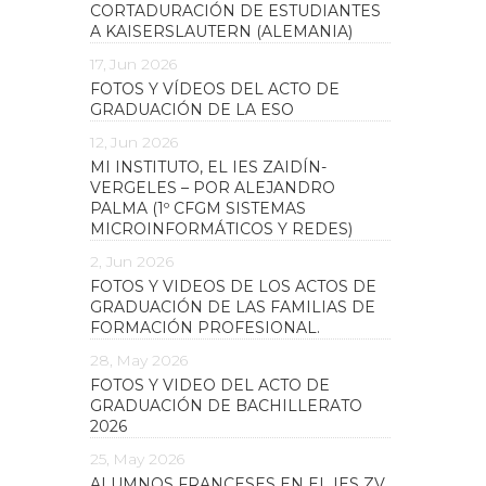
CORTADURACIÓN DE ESTUDIANTES
A KAISERSLAUTERN (ALEMANIA)
17, Jun 2026
FOTOS Y VÍDEOS DEL ACTO DE
GRADUACIÓN DE LA ESO
12, Jun 2026
MI INSTITUTO, EL IES ZAIDÍN-
VERGELES – POR ALEJANDRO
PALMA (1º CFGM SISTEMAS
MICROINFORMÁTICOS Y REDES)
2, Jun 2026
FOTOS Y VIDEOS DE LOS ACTOS DE
GRADUACIÓN DE LAS FAMILIAS DE
FORMACIÓN PROFESIONAL.
28, May 2026
FOTOS Y VIDEO DEL ACTO DE
GRADUACIÓN DE BACHILLERATO
2026
25, May 2026
ALUMNOS FRANCESES EN EL IES ZV.