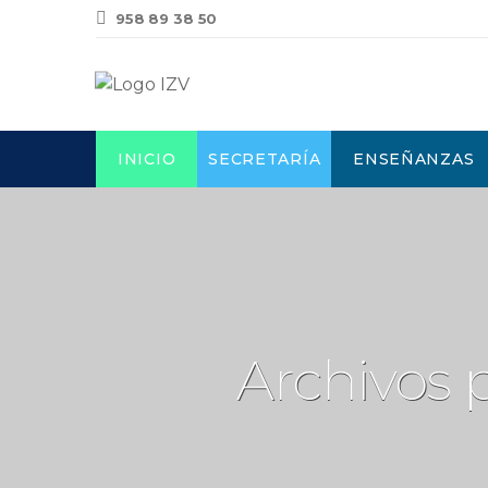
958 89 38 50
INICIO
SECRETARÍA
ENSEÑANZAS
Archivos 