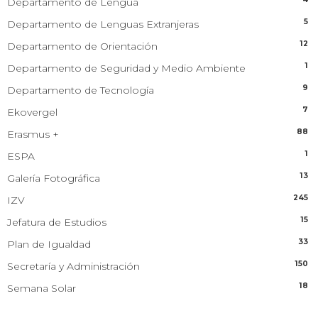
Departamento de Lengua
5
Departamento de Lenguas Extranjeras
12
Departamento de Orientación
1
Departamento de Seguridad y Medio Ambiente
9
Departamento de Tecnología
7
Ekovergel
88
Erasmus +
1
ESPA
13
Galería Fotográfica
245
IZV
15
Jefatura de Estudios
33
Plan de Igualdad
150
Secretaría y Administración
18
Semana Solar