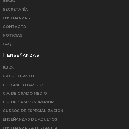
INICIO
SECRETARÍA
ENSEÑANZAS
CONTACTA
NOTICIAS
FAQ
ENSEÑANZAS
E.S.O.
BACHILLERATO
C.F. GRADO BÁSICO
C.F. DE GRADO MEDIO
C.F. DE GRADO SUPERIOR
CURSOS DE ESPECIALIZACIÓN
ENSEÑANZAS DE ADULTOS
ENSEÑANZAS A DISTANCIA