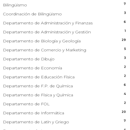
7
Bilingüismo
3
Coordinación de Bilingüismo
6
Departamento de Administración y Finanzas
1
Departamento de Administración y Gestión
29
Departamento de Biología y Geología
5
Departamento de Comercio y Marketing
3
Departamento de Dibujo
2
Departamento de Economía
2
Departamento de Educación Física
6
Departamento de F.P. de Química
4
Departamento de Física y Química
2
Departamento de FOL
20
Departamento de Informática
7
Departamento de Latín y Griego
4