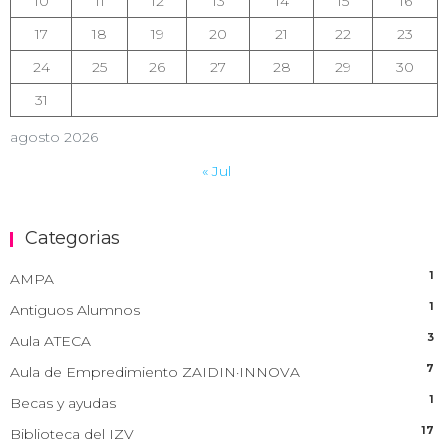
10
11
12
13
14
15
16
17
18
19
20
21
22
23
24
25
26
27
28
29
30
31
agosto 2026
« Jul
Categorias
1
AMPA
1
Antiguos Alumnos
3
Aula ATECA
7
Aula de Empredimiento ZAIDIN·INNOVA
1
Becas y ayudas
17
Biblioteca del IZV