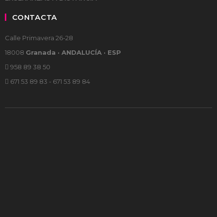
CONTACTA
Calle Primavera 26-28
18008
Granada · ANDALUCÍA · ESP
958 89 38 50
671 53 89 83 - 671 53 89 84