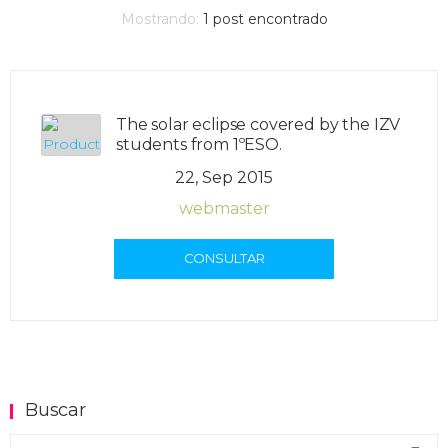
Mostrando:
1
post encontrado
The solar eclipse covered by the IZV
students from 1ºESO.
22, Sep 2015
webmaster
CONSULTAR
Buscar
Buscar en el blog