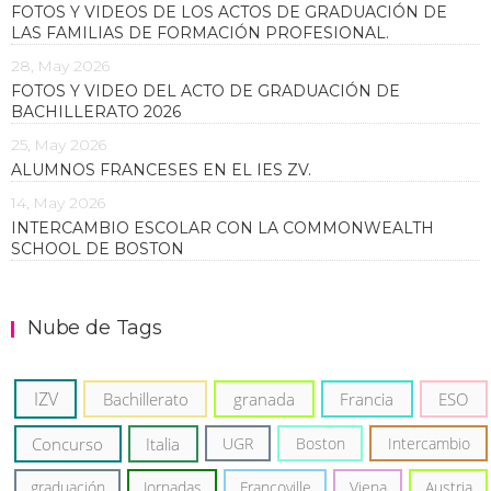
FOTOS Y VIDEOS DE LOS ACTOS DE GRADUACIÓN DE
LAS FAMILIAS DE FORMACIÓN PROFESIONAL.
28, May 2026
FOTOS Y VIDEO DEL ACTO DE GRADUACIÓN DE
BACHILLERATO 2026
25, May 2026
ALUMNOS FRANCESES EN EL IES ZV.
14, May 2026
INTERCAMBIO ESCOLAR CON LA COMMONWEALTH
SCHOOL DE BOSTON
Nube de Tags
IZV
Bachillerato
granada
Francia
ESO
Concurso
Italia
UGR
Boston
Intercambio
graduación
Jornadas
Francoville
Viena
Austria