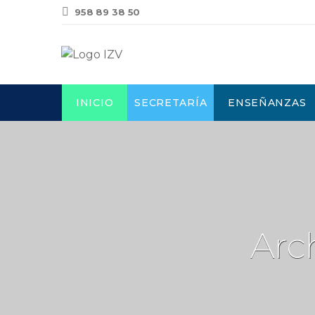
958 89 38 50
INICIO
SECRETARÍA
ENSEÑANZAS
Arc