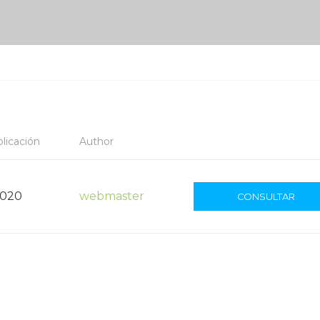
licación
Author
2020
webmaster
CONSULTAR