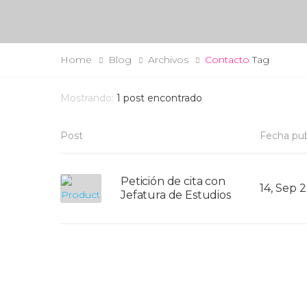
Home
Blog
Archivos
Contacto
Tag
Mostrando:
1
post encontrado
Post
Fecha pub
Petición de cita con
14, Sep 
Jefatura de Estudios