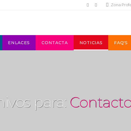
Zona Prof
ENLACES
CONTACTA
NOTICIAS
FAQ'S
hivos para:
Contact