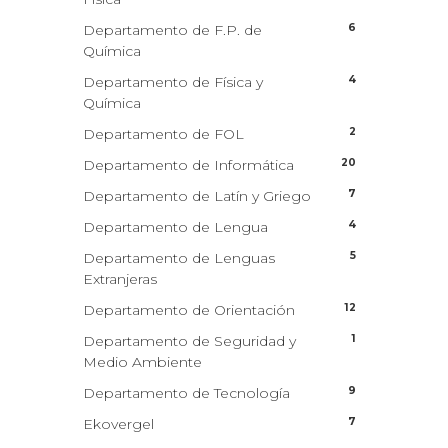
6
Departamento de F.P. de
Química
4
Departamento de Física y
Química
2
Departamento de FOL
20
Departamento de Informática
7
Departamento de Latín y Griego
4
Departamento de Lengua
5
Departamento de Lenguas
Extranjeras
12
Departamento de Orientación
1
Departamento de Seguridad y
Medio Ambiente
9
Departamento de Tecnología
7
Ekovergel