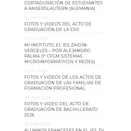
CORTADURACIÓN DE ESTUDIANTES
A KAISERSLAUTERN (ALEMANIA)
17, Jun 2026
FOTOS Y VÍDEOS DEL ACTO DE
GRADUACIÓN DE LA ESO
12, Jun 2026
MI INSTITUTO, EL IES ZAIDÍN-
VERGELES – POR ALEJANDRO
PALMA (1º CFGM SISTEMAS
MICROINFORMÁTICOS Y REDES)
2, Jun 2026
FOTOS Y VIDEOS DE LOS ACTOS DE
GRADUACIÓN DE LAS FAMILIAS DE
FORMACIÓN PROFESIONAL.
28, May 2026
FOTOS Y VIDEO DEL ACTO DE
GRADUACIÓN DE BACHILLERATO
2026
25, May 2026
ALUMNOS FRANCESES EN EL IES ZV.