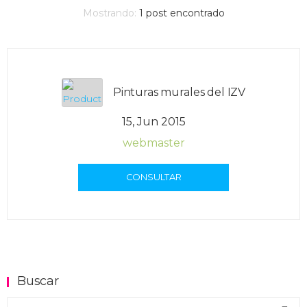
Mostrando:
1
post encontrado
Pinturas murales del IZV
15, Jun 2015
webmaster
CONSULTAR
Buscar
Buscar en el blog