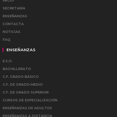
INICIO
SECRETARÍA
ENSEÑANZAS
CONTACTA
NOTICIAS
FAQ
ENSEÑANZAS
E.S.O.
BACHILLERATO
C.F. GRADO BÁSICO
C.F. DE GRADO MEDIO
C.F. DE GRADO SUPERIOR
CURSOS DE ESPECIALIZACIÓN
ENSEÑANZAS DE ADULTOS
ENSEÑANZAS A DISTANCIA