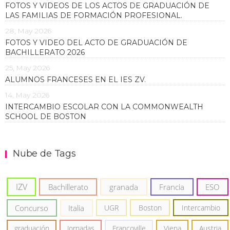
FOTOS Y VIDEOS DE LOS ACTOS DE GRADUACIÓN DE
LAS FAMILIAS DE FORMACIÓN PROFESIONAL.
28, May 2026
FOTOS Y VIDEO DEL ACTO DE GRADUACIÓN DE
BACHILLERATO 2026
25, May 2026
ALUMNOS FRANCESES EN EL IES ZV.
14, May 2026
INTERCAMBIO ESCOLAR CON LA COMMONWEALTH
SCHOOL DE BOSTON
Nube de Tags
IZV
Bachillerato
granada
Francia
ESO
Concurso
Italia
UGR
Boston
Intercambio
graduación
Jornadas
Francoville
Viena
Austria