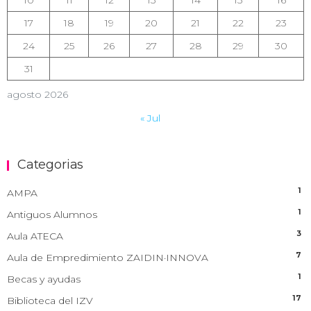
17
18
19
20
21
22
23
24
25
26
27
28
29
30
31
agosto 2026
« Jul
Categorias
1
AMPA
1
Antiguos Alumnos
3
Aula ATECA
7
Aula de Empredimiento ZAIDIN·INNOVA
1
Becas y ayudas
17
Biblioteca del IZV