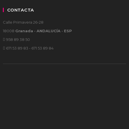
CONTACTA
Calle Primavera 26-28
18008
Granada · ANDALUCÍA · ESP
958 89 38 50
671 53 89 83 - 671 53 89 84