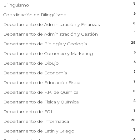
7
Bilingüismo
3
Coordinación de Bilingüismo
6
Departamento de Administración y Finanzas
1
Departamento de Administración y Gestión
29
Departamento de Biología y Geología
5
Departamento de Comercio y Marketing
3
Departamento de Dibujo
2
Departamento de Economía
2
Departamento de Educación Física
6
Departamento de F.P. de Química
4
Departamento de Física y Química
2
Departamento de FOL
20
Departamento de Informática
7
Departamento de Latín y Griego
4