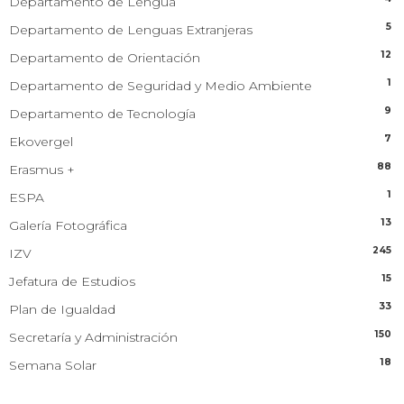
Departamento de Lengua
5
Departamento de Lenguas Extranjeras
12
Departamento de Orientación
1
Departamento de Seguridad y Medio Ambiente
9
Departamento de Tecnología
7
Ekovergel
88
Erasmus +
1
ESPA
13
Galería Fotográfica
245
IZV
15
Jefatura de Estudios
33
Plan de Igualdad
150
Secretaría y Administración
18
Semana Solar