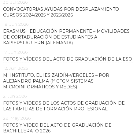
30, Jul 2026
CONVOCATORIAS AYUDAS POR DESPLAZAMIENTO
CURSOS 2024/2025 Y 2025/2026
18, Jun 2026
ERASMUS+ EDUCACIÓN PERMANENTE – MOVILIDADES
DE CORTADURACIÓN DE ESTUDIANTES A
KAISERSLAUTERN (ALEMANIA)
17, Jun 2026
FOTOS Y VÍDEOS DEL ACTO DE GRADUACIÓN DE LA ESO
12, Jun 2026
MI INSTITUTO, EL IES ZAIDÍN-VERGELES – POR
ALEJANDRO PALMA (1º CFGM SISTEMAS
MICROINFORMÁTICOS Y REDES)
2, Jun 2026
FOTOS Y VIDEOS DE LOS ACTOS DE GRADUACIÓN DE
LAS FAMILIAS DE FORMACIÓN PROFESIONAL.
28, May 2026
FOTOS Y VIDEO DEL ACTO DE GRADUACIÓN DE
BACHILLERATO 2026