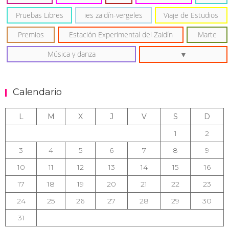
Pruebas Libres
ies zaidín-vergeles
Viaje de Estudios
Premios
Estación Experimental del Zaidín
Marte
Música y danza
Calendario
L
M
X
J
V
S
D
1
2
3
4
5
6
7
8
9
10
11
12
13
14
15
16
17
18
19
20
21
22
23
24
25
26
27
28
29
30
31