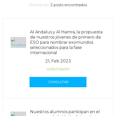
Mostrando:
2
posts encontrados
Al Andalus y Al Hamra, la propuesta
de nuestros jóvenes de primero de
ESO para nombrar exomundos
seleccionados para la fase
ínternacional
21, Feb 2023
webmaster
CONSULTAR
Nuestros alumnos participan en el