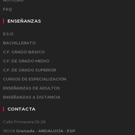
NOTICIAS
FAQ
ENSEÑANZAS
E.S.O.
BACHILLERATO
C.F. GRADO BÁSICO
C.F. DE GRADO MEDIO
C.F. DE GRADO SUPERIOR
CURSOS DE ESPECIALIZACIÓN
ENSEÑANZAS DE ADULTOS
ENSEÑANZAS A DISTANCIA
CONTACTA
Calle Primavera 26-28
18008
Granada · ANDALUCÍA · ESP