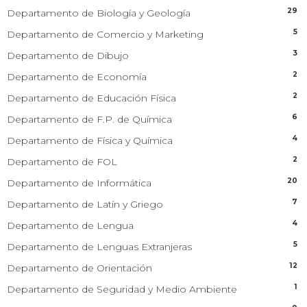
29
Departamento de Biología y Geología
5
Departamento de Comercio y Marketing
3
Departamento de Dibujo
2
Departamento de Economía
2
Departamento de Educación Física
6
Departamento de F.P. de Química
4
Departamento de Física y Química
2
Departamento de FOL
20
Departamento de Informática
7
Departamento de Latín y Griego
4
Departamento de Lengua
5
Departamento de Lenguas Extranjeras
12
Departamento de Orientación
1
Departamento de Seguridad y Medio Ambiente