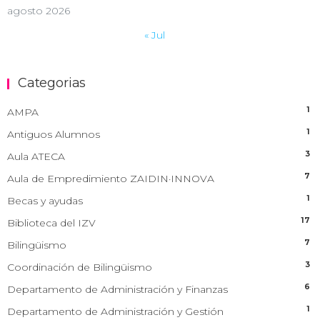
agosto 2026
« Jul
Categorias
1
AMPA
1
Antiguos Alumnos
3
Aula ATECA
7
Aula de Empredimiento ZAIDIN·INNOVA
1
Becas y ayudas
17
Biblioteca del IZV
7
Bilingüismo
3
Coordinación de Bilingüismo
6
Departamento de Administración y Finanzas
1
Departamento de Administración y Gestión