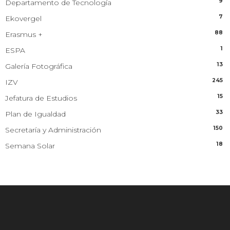
9
Departamento de Tecnología
7
Ekovergel
88
Erasmus +
1
ESPA
13
Galería Fotográfica
245
IZV
15
Jefatura de Estudios
33
Plan de Igualdad
150
Secretaría y Administración
18
Semana Solar