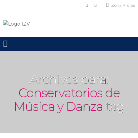
Zona Profes
Toggle mobile menu
Archivos para:
Conservatorios de
Música y Danza
tag