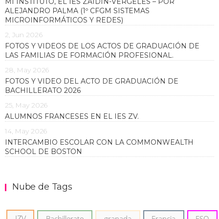
MI INSTITUTO, EL IES ZAIDÍN-VERGELES – POR
ALEJANDRO PALMA (1º CFGM SISTEMAS
MICROINFORMÁTICOS Y REDES)
2, Jun 2026
FOTOS Y VIDEOS DE LOS ACTOS DE GRADUACIÓN DE
LAS FAMILIAS DE FORMACIÓN PROFESIONAL.
28, May 2026
FOTOS Y VIDEO DEL ACTO DE GRADUACIÓN DE
BACHILLERATO 2026
25, May 2026
ALUMNOS FRANCESES EN EL IES ZV.
14, May 2026
INTERCAMBIO ESCOLAR CON LA COMMONWEALTH
SCHOOL DE BOSTON
Nube de Tags
IZV
Bachillerato
granada
Francia
ESO