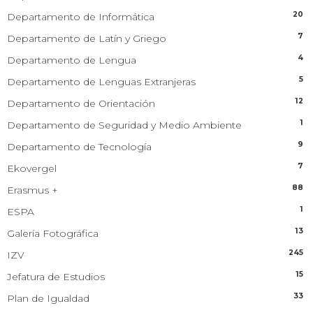
20
Departamento de Informática
7
Departamento de Latín y Griego
4
Departamento de Lengua
5
Departamento de Lenguas Extranjeras
12
Departamento de Orientación
1
Departamento de Seguridad y Medio Ambiente
9
Departamento de Tecnología
7
Ekovergel
88
Erasmus +
1
ESPA
13
Galería Fotográfica
245
IZV
15
Jefatura de Estudios
33
Plan de Igualdad