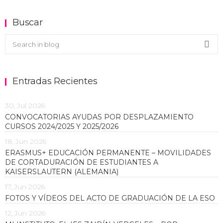
Buscar
Buscar en el blog
Sea
Entradas Recientes
30, Jul 2026
CONVOCATORIAS AYUDAS POR DESPLAZAMIENTO
CURSOS 2024/2025 Y 2025/2026
18, Jun 2026
ERASMUS+ EDUCACIÓN PERMANENTE – MOVILIDADES
DE CORTADURACIÓN DE ESTUDIANTES A
KAISERSLAUTERN (ALEMANIA)
17, Jun 2026
FOTOS Y VÍDEOS DEL ACTO DE GRADUACIÓN DE LA ESO
12, Jun 2026