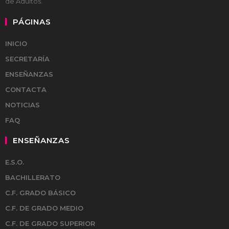
de Adultos.
PÁGINAS
INICIO
SECRETARÍA
ENSEÑANZAS
CONTACTA
NOTICIAS
FAQ
ENSEÑANZAS
E.S.O.
BACHILLERATO
C.F. GRADO BÁSICO
C.F. DE GRADO MEDIO
C.F. DE GRADO SUPERIOR