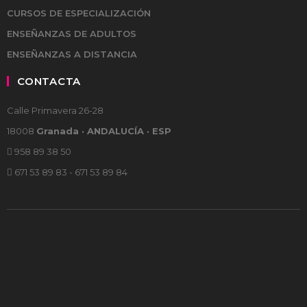
CURSOS DE ESPECIALIZACIÓN
ENSEÑANZAS DE ADULTOS
ENSEÑANZAS A DISTANCIA
CONTACTA
Calle Primavera 26-28
18008
Granada · ANDALUCÍA · ESP
958 89 38 50
671 53 89 83 - 671 53 89 84