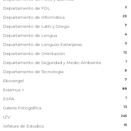
2
Departamento de FOL
20
Departamento de Informática
7
Departamento de Latín y Griego
4
Departamento de Lengua
5
Departamento de Lenguas Extranjeras
12
Departamento de Orientación
1
Departamento de Seguridad y Medio Ambiente
9
Departamento de Tecnología
7
Ekovergel
88
Erasmus +
1
ESPA
13
Galería Fotográfica
245
IZV
15
Jefatura de Estudios