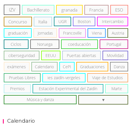
IZV
Bachillerato
granada
Francia
ESO
Concurso
Italia
UGR
Boston
Intercambio
graduación
Jornadas
Francoville
Viena
Austria
Ciclos
Noruega
coeducación
Portugal
ciberseguridad
EEUU
Puertas abiertas
Movilidad
exámenes
Calendario
CePI
Graduaciones
Danza
Pruebas Libres
ies zaidín-vergeles
Viaje de Estudios
Premios
Estación Experimental del Zaidín
Marte
Música y danza
Calendario