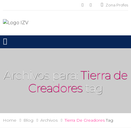
Zona Profes
Toggle mobile menu
Archivos para:
Tierra de
Creadores
tag
Home
Blog
Archivos
Tierra De Creadores
Tag