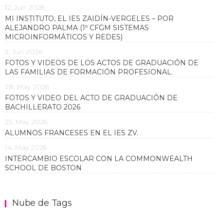
12, Jun 2026
MI INSTITUTO, EL IES ZAIDÍN-VERGELES – POR
ALEJANDRO PALMA (1º CFGM SISTEMAS
MICROINFORMÁTICOS Y REDES)
2, Jun 2026
FOTOS Y VIDEOS DE LOS ACTOS DE GRADUACIÓN DE
LAS FAMILIAS DE FORMACIÓN PROFESIONAL.
28, May 2026
FOTOS Y VIDEO DEL ACTO DE GRADUACIÓN DE
BACHILLERATO 2026
25, May 2026
ALUMNOS FRANCESES EN EL IES ZV.
14, May 2026
INTERCAMBIO ESCOLAR CON LA COMMONWEALTH
SCHOOL DE BOSTON
Nube de Tags