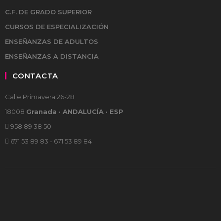
C.F. DE GRADO SUPERIOR
CURSOS DE ESPECIALIZACIÓN
ENSEÑANZAS DE ADULTOS
ENSEÑANZAS A DISTANCIA
CONTACTA
Calle Primavera 26-28
18008
Granada · ANDALUCÍA · ESP
958 89 38 50
671 53 89 83 - 671 53 89 84