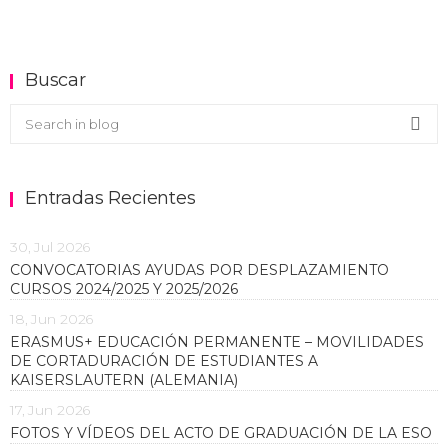
Buscar
Buscar en el blog
Sea
Entradas Recientes
30, Jul 2026
CONVOCATORIAS AYUDAS POR DESPLAZAMIENTO
CURSOS 2024/2025 Y 2025/2026
18, Jun 2026
ERASMUS+ EDUCACIÓN PERMANENTE – MOVILIDADES
DE CORTADURACIÓN DE ESTUDIANTES A
KAISERSLAUTERN (ALEMANIA)
17, Jun 2026
FOTOS Y VÍDEOS DEL ACTO DE GRADUACIÓN DE LA ESO