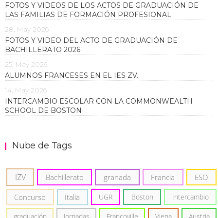
FOTOS Y VIDEOS DE LOS ACTOS DE GRADUACIÓN DE
LAS FAMILIAS DE FORMACIÓN PROFESIONAL.
28, May 2026
FOTOS Y VIDEO DEL ACTO DE GRADUACIÓN DE
BACHILLERATO 2026
25, May 2026
ALUMNOS FRANCESES EN EL IES ZV.
14, May 2026
INTERCAMBIO ESCOLAR CON LA COMMONWEALTH
SCHOOL DE BOSTON
Nube de Tags
IZV
Bachillerato
granada
Francia
ESO
Concurso
Italia
UGR
Boston
Intercambio
graduación
Jornadas
Francoville
Viena
Austria