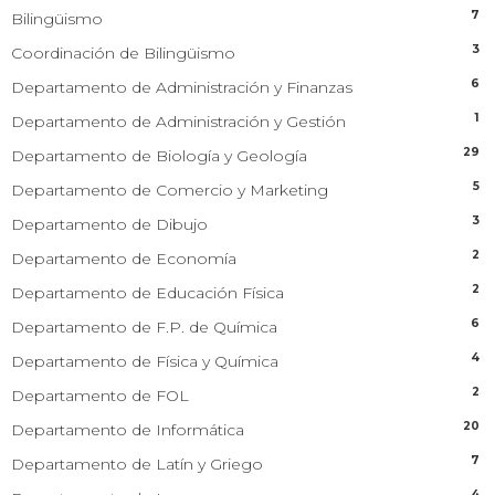
7
Bilingüismo
3
Coordinación de Bilingüismo
6
Departamento de Administración y Finanzas
1
Departamento de Administración y Gestión
29
Departamento de Biología y Geología
5
Departamento de Comercio y Marketing
3
Departamento de Dibujo
2
Departamento de Economía
2
Departamento de Educación Física
6
Departamento de F.P. de Química
4
Departamento de Física y Química
2
Departamento de FOL
20
Departamento de Informática
7
Departamento de Latín y Griego
4