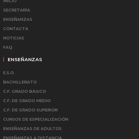
INICIO
SECRETARÍA
ENSEÑANZAS
CONTACTA
NOTICIAS
FAQ
ENSEÑANZAS
E.S.O.
BACHILLERATO
C.F. GRADO BÁSICO
C.F. DE GRADO MEDIO
C.F. DE GRADO SUPERIOR
CURSOS DE ESPECIALIZACIÓN
ENSEÑANZAS DE ADULTOS
ENSEÑANZAS A DISTANCIA