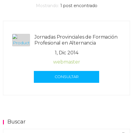
Mostrando:
1
post encontrado
Jornadas Provinciales de Formación
Profesional en Alternancia
1, Dic 2014
webmaster
CONSULTAR
Buscar
Buscar en el blog