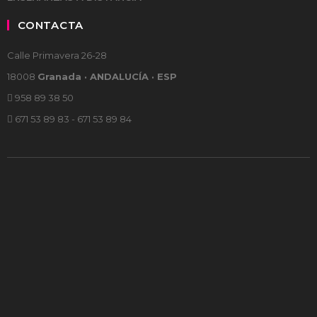
CONTACTA
Calle Primavera 26-28
18008
Granada · ANDALUCÍA · ESP
958 89 38 50
671 53 89 83 - 671 53 89 84