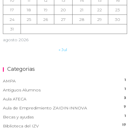
10
11
12
13
14
15
16
17
18
19
20
21
22
23
24
25
26
27
28
29
30
31
agosto 2026
« Jul
Categorias
1
AMPA
1
Antiguos Alumnos
3
Aula ATECA
7
Aula de Empredimiento ZAIDIN·INNOVA
1
Becas y ayudas
17
Biblioteca del IZV