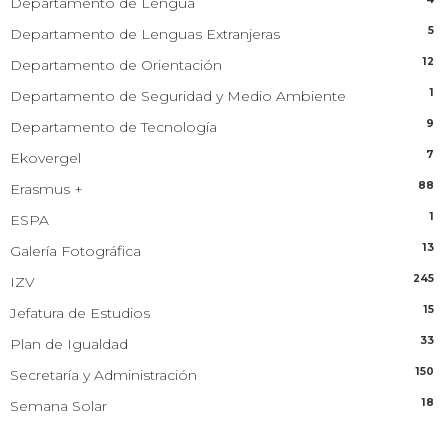
Departamento de Lengua
5
Departamento de Lenguas Extranjeras
12
Departamento de Orientación
1
Departamento de Seguridad y Medio Ambiente
9
Departamento de Tecnología
7
Ekovergel
88
Erasmus +
1
ESPA
13
Galería Fotográfica
245
IZV
15
Jefatura de Estudios
33
Plan de Igualdad
150
Secretaría y Administración
18
Semana Solar