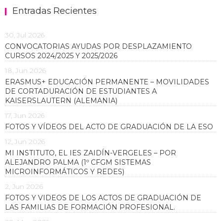
Entradas Recientes
30, Jul 2026
CONVOCATORIAS AYUDAS POR DESPLAZAMIENTO
CURSOS 2024/2025 Y 2025/2026
18, Jun 2026
ERASMUS+ EDUCACIÓN PERMANENTE – MOVILIDADES
DE CORTADURACIÓN DE ESTUDIANTES A
KAISERSLAUTERN (ALEMANIA)
17, Jun 2026
FOTOS Y VÍDEOS DEL ACTO DE GRADUACIÓN DE LA ESO
12, Jun 2026
MI INSTITUTO, EL IES ZAIDÍN-VERGELES – POR
ALEJANDRO PALMA (1º CFGM SISTEMAS
MICROINFORMÁTICOS Y REDES)
2, Jun 2026
FOTOS Y VIDEOS DE LOS ACTOS DE GRADUACIÓN DE
LAS FAMILIAS DE FORMACIÓN PROFESIONAL.