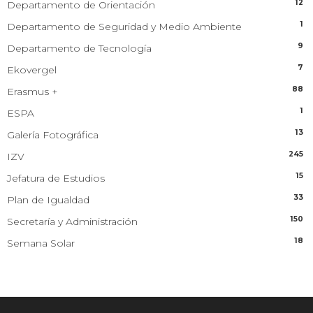
12
Departamento de Orientación
1
Departamento de Seguridad y Medio Ambiente
9
Departamento de Tecnología
7
Ekovergel
88
Erasmus +
1
ESPA
13
Galería Fotográfica
245
IZV
15
Jefatura de Estudios
33
Plan de Igualdad
150
Secretaría y Administración
18
Semana Solar