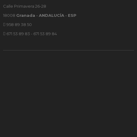
Calle Primavera 26-28
18008
Granada · ANDALUCÍA · ESP
958 89 38 50
671 53 89 83 - 671 53 89 84