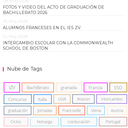
28, May 2026
FOTOS Y VIDEO DEL ACTO DE GRADUACIÓN DE
BACHILLERATO 2026
25, May 2026
ALUMNOS FRANCESES EN EL IES ZV.
14, May 2026
INTERCAMBIO ESCOLAR CON LA COMMONWEALTH
SCHOOL DE BOSTON
Nube de Tags
IZV
Bachillerato
granada
Francia
ESO
Concurso
Italia
UGR
Boston
Intercambio
graduación
Jornadas
Francoville
Viena
Austria
Ciclos
Noruega
coeducación
Portugal