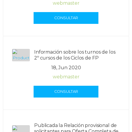
webmaster
CONSULTAR
Información sobre los turnos de los
2º cursos de los Ciclos de FP
18, Jun 2020
webmaster
CONSULTAR
Publicada la Relación provisional de
solicitantes para Oferta Completa de