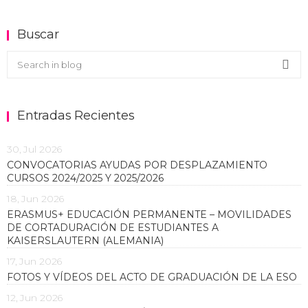
Buscar
Buscar en el blog
Sea
Entradas Recientes
30, Jul 2026
CONVOCATORIAS AYUDAS POR DESPLAZAMIENTO
CURSOS 2024/2025 Y 2025/2026
18, Jun 2026
ERASMUS+ EDUCACIÓN PERMANENTE – MOVILIDADES
DE CORTADURACIÓN DE ESTUDIANTES A
KAISERSLAUTERN (ALEMANIA)
17, Jun 2026
FOTOS Y VÍDEOS DEL ACTO DE GRADUACIÓN DE LA ESO
12, Jun 2026