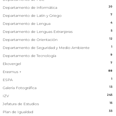
20
Departamento de Informática
7
Departamento de Latín y Griego
4
Departamento de Lengua
5
Departamento de Lenguas Extranjeras
12
Departamento de Orientación
1
Departamento de Seguridad y Medio Ambiente
9
Departamento de Tecnología
7
Ekovergel
88
Erasmus +
1
ESPA
13
Galería Fotográfica
245
IZV
15
Jefatura de Estudios
33
Plan de Igualdad