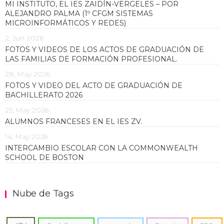
MI INSTITUTO, EL IES ZAIDÍN-VERGELES – POR
ALEJANDRO PALMA (1º CFGM SISTEMAS
MICROINFORMÁTICOS Y REDES)
2, Jun 2026
FOTOS Y VIDEOS DE LOS ACTOS DE GRADUACIÓN DE
LAS FAMILIAS DE FORMACIÓN PROFESIONAL.
28, May 2026
FOTOS Y VIDEO DEL ACTO DE GRADUACIÓN DE
BACHILLERATO 2026
25, May 2026
ALUMNOS FRANCESES EN EL IES ZV.
14, May 2026
INTERCAMBIO ESCOLAR CON LA COMMONWEALTH
SCHOOL DE BOSTON
Nube de Tags