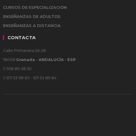
CURSOS DE ESPECIALIZACIÓN
ENSEÑANZAS DE ADULTOS
ENSEÑANZAS A DISTANCIA
CONTACTA
Calle Primavera 26-28
18008
Granada · ANDALUCÍA · ESP
958 89 38 50
671 53 89 83 - 671 53 89 84