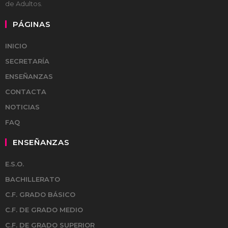
de Adultos.
PÁGINAS
INICIO
SECRETARÍA
ENSEÑANZAS
CONTACTA
NOTICIAS
FAQ
ENSEÑANZAS
E.S.O.
BACHILLERATO
C.F. GRADO BÁSICO
C.F. DE GRADO MEDIO
C.F. DE GRADO SUPERIOR