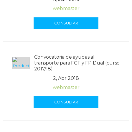
webmaster
CONSULTAR
Convocatoria de ayudas al
transporte para FCT y FP Dual (curso
2017/18).
2, Abr 2018
webmaster
CONSULTAR