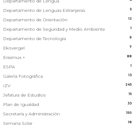
Departamento de Lengua
5
Departamento de Lenguas Extranjeras
12
Departamento de Orientación
1
Departamento de Seguridad y Medio Ambiente
9
Departamento de Tecnología
7
Ekovergel
88
Erasmus +
1
ESPA
13
Galería Fotográfica
245
IZV
15
Jefatura de Estudios
33
Plan de Igualdad
150
Secretaría y Administración
18
Semana Solar