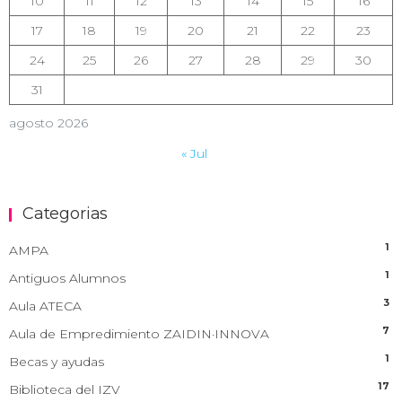
10
11
12
13
14
15
16
17
18
19
20
21
22
23
24
25
26
27
28
29
30
31
agosto 2026
« Jul
Categorias
1
AMPA
1
Antiguos Alumnos
3
Aula ATECA
7
Aula de Empredimiento ZAIDIN·INNOVA
1
Becas y ayudas
17
Biblioteca del IZV