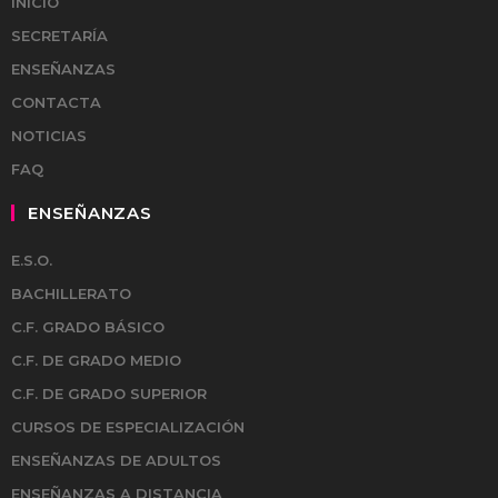
INICIO
SECRETARÍA
ENSEÑANZAS
CONTACTA
NOTICIAS
FAQ
ENSEÑANZAS
E.S.O.
BACHILLERATO
C.F. GRADO BÁSICO
C.F. DE GRADO MEDIO
C.F. DE GRADO SUPERIOR
CURSOS DE ESPECIALIZACIÓN
ENSEÑANZAS DE ADULTOS
ENSEÑANZAS A DISTANCIA