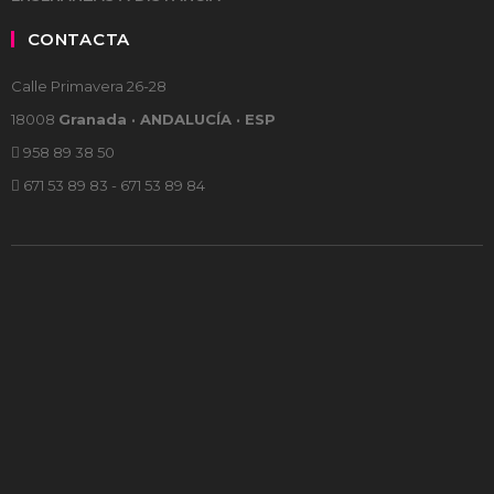
CONTACTA
Calle Primavera 26-28
18008
Granada · ANDALUCÍA · ESP
958 89 38 50
671 53 89 83 - 671 53 89 84