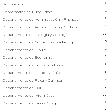
7
Bilingüismo
3
Coordinación de Bilingüismo
6
Departamento de Administración y Finanzas
1
Departamento de Administración y Gestión
29
Departamento de Biología y Geología
5
Departamento de Comercio y Marketing
3
Departamento de Dibujo
2
Departamento de Economía
2
Departamento de Educación Física
6
Departamento de F.P. de Química
4
Departamento de Física y Química
2
Departamento de FOL
20
Departamento de Informática
7
Departamento de Latín y Griego
4