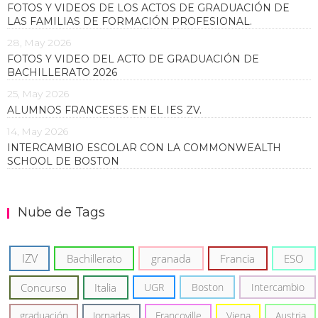
FOTOS Y VIDEOS DE LOS ACTOS DE GRADUACIÓN DE
LAS FAMILIAS DE FORMACIÓN PROFESIONAL.
28, May 2026
FOTOS Y VIDEO DEL ACTO DE GRADUACIÓN DE
BACHILLERATO 2026
25, May 2026
ALUMNOS FRANCESES EN EL IES ZV.
14, May 2026
INTERCAMBIO ESCOLAR CON LA COMMONWEALTH
SCHOOL DE BOSTON
Nube de Tags
IZV
Bachillerato
granada
Francia
ESO
Concurso
Italia
UGR
Boston
Intercambio
graduación
Jornadas
Francoville
Viena
Austria