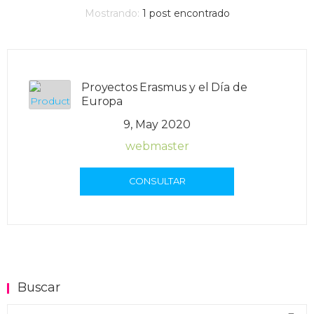
Mostrando:
1
post encontrado
Proyectos Erasmus y el Día de
Europa
9, May 2020
webmaster
CONSULTAR
Buscar
Buscar en el blog