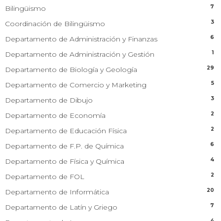
7
Bilingüismo
3
Coordinación de Bilingüismo
6
Departamento de Administración y Finanzas
1
Departamento de Administración y Gestión
29
Departamento de Biología y Geología
5
Departamento de Comercio y Marketing
3
Departamento de Dibujo
2
Departamento de Economía
2
Departamento de Educación Física
6
Departamento de F.P. de Química
4
Departamento de Física y Química
2
Departamento de FOL
20
Departamento de Informática
7
Departamento de Latín y Griego
4