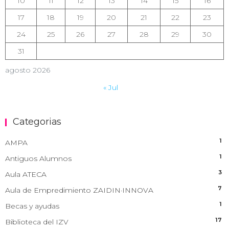
10
11
12
13
14
15
16
17
18
19
20
21
22
23
24
25
26
27
28
29
30
31
agosto 2026
« Jul
Categorias
1
AMPA
1
Antiguos Alumnos
3
Aula ATECA
7
Aula de Empredimiento ZAIDIN·INNOVA
1
Becas y ayudas
17
Biblioteca del IZV