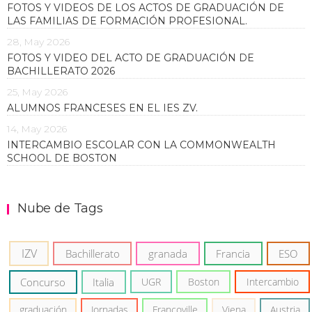
FOTOS Y VIDEOS DE LOS ACTOS DE GRADUACIÓN DE
LAS FAMILIAS DE FORMACIÓN PROFESIONAL.
28, May 2026
FOTOS Y VIDEO DEL ACTO DE GRADUACIÓN DE
BACHILLERATO 2026
25, May 2026
ALUMNOS FRANCESES EN EL IES ZV.
14, May 2026
INTERCAMBIO ESCOLAR CON LA COMMONWEALTH
SCHOOL DE BOSTON
Nube de Tags
IZV
Bachillerato
granada
Francia
ESO
Concurso
Italia
UGR
Boston
Intercambio
graduación
Jornadas
Francoville
Viena
Austria