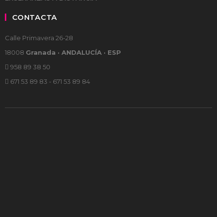
CONTACTA
Calle Primavera 26-28
18008
Granada · ANDALUCÍA · ESP
958 89 38 50
671 53 89 83 - 671 53 89 84