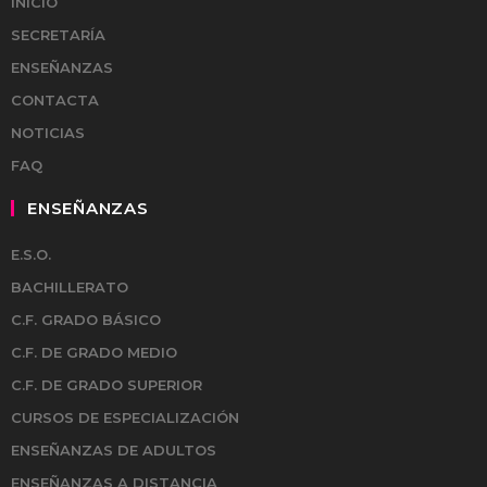
INICIO
SECRETARÍA
ENSEÑANZAS
CONTACTA
NOTICIAS
FAQ
ENSEÑANZAS
E.S.O.
BACHILLERATO
C.F. GRADO BÁSICO
C.F. DE GRADO MEDIO
C.F. DE GRADO SUPERIOR
CURSOS DE ESPECIALIZACIÓN
ENSEÑANZAS DE ADULTOS
ENSEÑANZAS A DISTANCIA