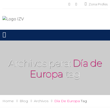
Zona Profes
Toggle mobile menu
Archivos para:
Día de
Europa
tag
Home
Blog
Archivos
Día De Europa
Tag