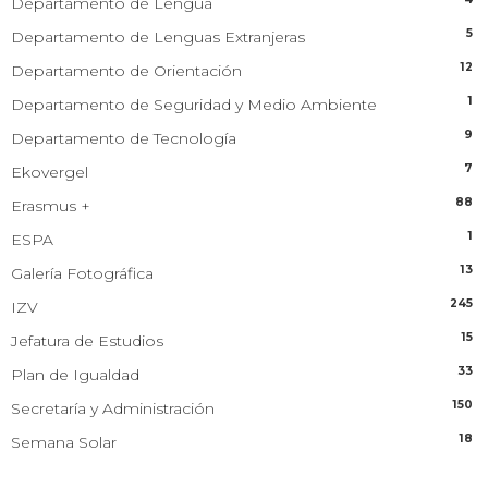
Departamento de Lengua
5
Departamento de Lenguas Extranjeras
12
Departamento de Orientación
1
Departamento de Seguridad y Medio Ambiente
9
Departamento de Tecnología
7
Ekovergel
88
Erasmus +
1
ESPA
13
Galería Fotográfica
245
IZV
15
Jefatura de Estudios
33
Plan de Igualdad
150
Secretaría y Administración
18
Semana Solar