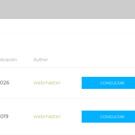
licación
Author
2026
webmaster
CONSULTAR
2019
webmaster
CONSULTAR