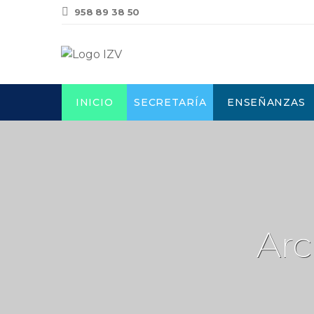
958 89 38 50
INICIO
SECRETARÍA
ENSEÑANZAS
Arc