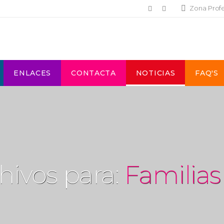
Zona Prof
ENLACES
CONTACTA
NOTICIAS
FAQ'S
hivos para:
Familias