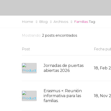
Home
Blog
Archivos
Familias
Tag
Mostrando:
2
posts encontrados
Post
Fecha pub
Jornadas de puertas
18, Feb 
abiertas 2026
Erasmus +: Reunión
informativa para las
18, Nov 
familias.