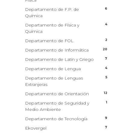
Física
6
Departamento de F.P. de
Química
4
Departamento de Física y
Química
2
Departamento de FOL
20
Departamento de Informática
7
Departamento de Latín y Griego
4
Departamento de Lengua
5
Departamento de Lenguas
Extranjeras
12
Departamento de Orientación
1
Departamento de Seguridad y
Medio Ambiente
9
Departamento de Tecnología
7
Ekovergel