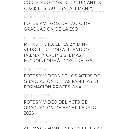
CORTADURACIÓN DE ESTUDIANTES
A KAISERSLAUTERN (ALEMANIA)
17, Jun 2026
FOTOS Y VÍDEOS DEL ACTO DE
GRADUACIÓN DE LA ESO
12, Jun 2026
MI INSTITUTO, EL IES ZAIDÍN-
VERGELES – POR ALEJANDRO
PALMA (1º CFGM SISTEMAS
MICROINFORMÁTICOS Y REDES)
2, Jun 2026
FOTOS Y VIDEOS DE LOS ACTOS DE
GRADUACIÓN DE LAS FAMILIAS DE
FORMACIÓN PROFESIONAL.
28, May 2026
FOTOS Y VIDEO DEL ACTO DE
GRADUACIÓN DE BACHILLERATO
2026
25, May 2026
ALUMNOS FRANCESES EN EL IES ZV.