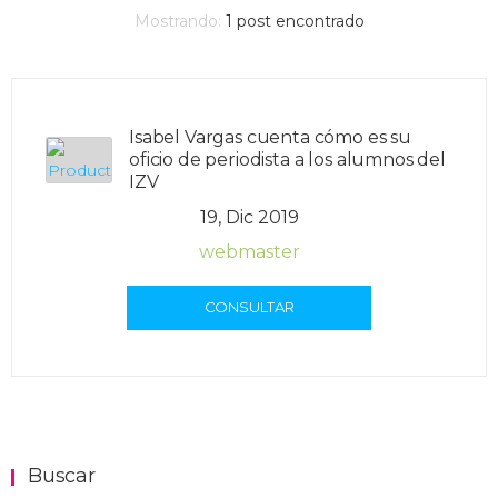
Mostrando:
1
post encontrado
Isabel Vargas cuenta cómo es su
oficio de periodista a los alumnos del
IZV
19, Dic 2019
webmaster
CONSULTAR
Buscar