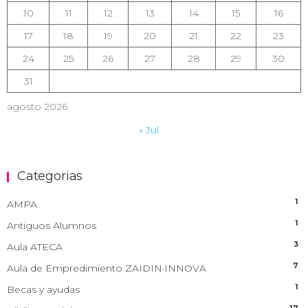
10
11
12
13
14
15
16
17
18
19
20
21
22
23
24
25
26
27
28
29
30
31
agosto 2026
« Jul
Categorias
1
AMPA
1
Antiguos Alumnos
3
Aula ATECA
7
Aula de Empredimiento ZAIDIN·INNOVA
1
Becas y ayudas