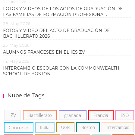
2, Jun 2026
FOTOS Y VIDEOS DE LOS ACTOS DE GRADUACIÓN DE
LAS FAMILIAS DE FORMACIÓN PROFESIONAL.
28, May 2026
FOTOS Y VIDEO DEL ACTO DE GRADUACIÓN DE
BACHILLERATO 2026
25, May 2026
ALUMNOS FRANCESES EN EL IES ZV.
14, May 2026
INTERCAMBIO ESCOLAR CON LA COMMONWEALTH
SCHOOL DE BOSTON
Nube de Tags
IZV
Bachillerato
granada
Francia
ESO
Concurso
Italia
UGR
Boston
Intercambio