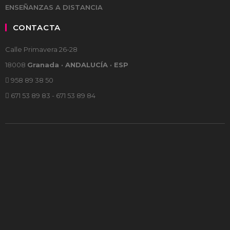
ENSEÑANZAS A DISTANCIA
CONTACTA
Calle Primavera 26-28
18008
Granada · ANDALUCÍA · ESP
958 89 38 50
671 53 89 83 - 671 53 89 84