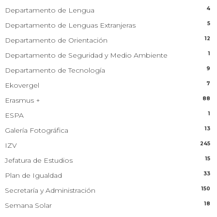
4
Departamento de Lengua
5
Departamento de Lenguas Extranjeras
12
Departamento de Orientación
1
Departamento de Seguridad y Medio Ambiente
9
Departamento de Tecnología
7
Ekovergel
88
Erasmus +
1
ESPA
13
Galería Fotográfica
245
IZV
15
Jefatura de Estudios
33
Plan de Igualdad
150
Secretaría y Administración
18
Semana Solar