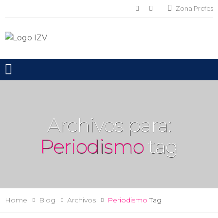
Zona Profes
Toggle mobile menu
Archivos para:
Periodismo
tag
Home
Blog
Archivos
Periodismo
Tag