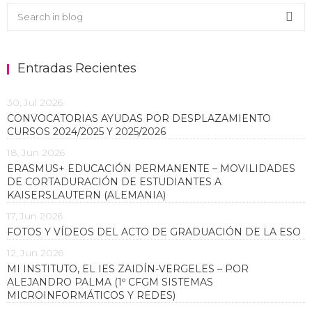
Buscar en el blog
Sea
Entradas Recientes
30, Jul 2026
CONVOCATORIAS AYUDAS POR DESPLAZAMIENTO
CURSOS 2024/2025 Y 2025/2026
18, Jun 2026
ERASMUS+ EDUCACIÓN PERMANENTE – MOVILIDADES
DE CORTADURACIÓN DE ESTUDIANTES A
KAISERSLAUTERN (ALEMANIA)
17, Jun 2026
FOTOS Y VÍDEOS DEL ACTO DE GRADUACIÓN DE LA ESO
12, Jun 2026
MI INSTITUTO, EL IES ZAIDÍN-VERGELES – POR
ALEJANDRO PALMA (1º CFGM SISTEMAS
MICROINFORMÁTICOS Y REDES)