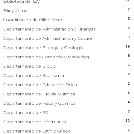
17
Biblioteca del IZV
7
Bilingüismo
3
Coordinación de Bilingüismo
6
Departamento de Administración y Finanzas
1
Departamento de Administración y Gestión
29
Departamento de Biología y Geología
5
Departamento de Comercio y Marketing
3
Departamento de Dibujo
2
Departamento de Economía
2
Departamento de Educación Física
6
Departamento de F.P. de Química
4
Departamento de Física y Química
2
Departamento de FOL
20
Departamento de Informática
7
Departamento de Latín y Griego