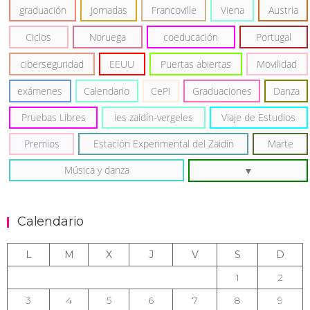
graduación
Jornadas
Francoville
Viena
Austria
Ciclos
Noruega
coeducación
Portugal
ciberseguridad
EEUU
Puertas abiertas
Movilidad
exámenes
Calendario
CePI
Graduaciones
Danza
Pruebas Libres
ies zaidín-vergeles
Viaje de Estudios
Premios
Estación Experimental del Zaidín
Marte
Música y danza
Calendario
L
M
X
J
V
S
D
1
2
3
4
5
6
7
8
9