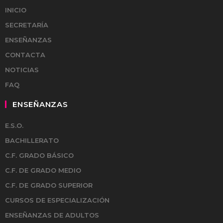
INICIO
SECRETARÍA
ENSEÑANZAS
CONTACTA
NOTICIAS
FAQ
ENSEÑANZAS
E.S.O.
BACHILLERATO
C.F. GRADO BÁSICO
C.F. DE GRADO MEDIO
C.F. DE GRADO SUPERIOR
CURSOS DE ESPECIALIZACIÓN
ENSEÑANZAS DE ADULTOS