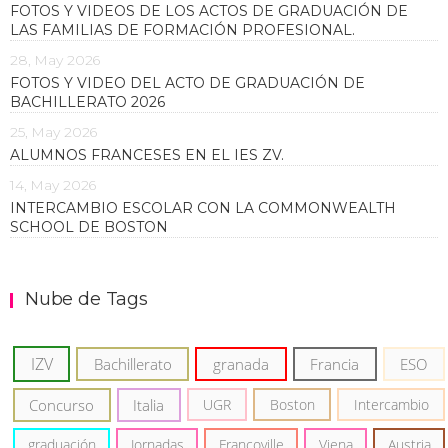
FOTOS Y VIDEOS DE LOS ACTOS DE GRADUACIÓN DE
LAS FAMILIAS DE FORMACIÓN PROFESIONAL.
28, May 2026
FOTOS Y VIDEO DEL ACTO DE GRADUACIÓN DE
BACHILLERATO 2026
25, May 2026
ALUMNOS FRANCESES EN EL IES ZV.
14, May 2026
INTERCAMBIO ESCOLAR CON LA COMMONWEALTH
SCHOOL DE BOSTON
Nube de Tags
IZV
Bachillerato
granada
Francia
ESO
Concurso
Italia
UGR
Boston
Intercambio
graduación
Jornadas
Francoville
Viena
Austria