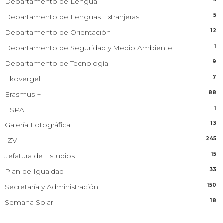
Departamento de Lengua
5
Departamento de Lenguas Extranjeras
12
Departamento de Orientación
1
Departamento de Seguridad y Medio Ambiente
9
Departamento de Tecnología
7
Ekovergel
88
Erasmus +
1
ESPA
13
Galería Fotográfica
245
IZV
15
Jefatura de Estudios
33
Plan de Igualdad
150
Secretaría y Administración
18
Semana Solar