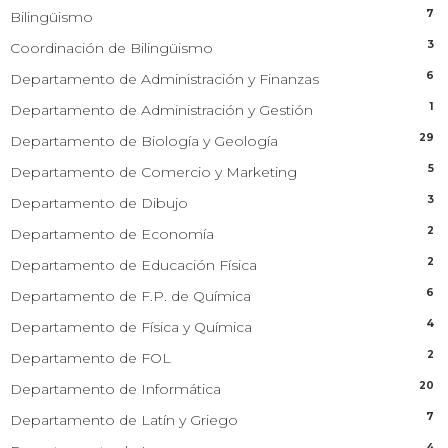
7
Bilingüismo
3
Coordinación de Bilingüismo
6
Departamento de Administración y Finanzas
1
Departamento de Administración y Gestión
29
Departamento de Biología y Geología
5
Departamento de Comercio y Marketing
3
Departamento de Dibujo
2
Departamento de Economía
2
Departamento de Educación Física
6
Departamento de F.P. de Química
4
Departamento de Física y Química
2
Departamento de FOL
20
Departamento de Informática
7
Departamento de Latín y Griego
4