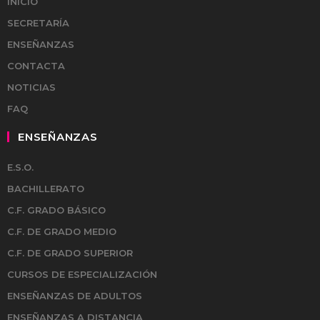
INICIO
SECRETARÍA
ENSEÑANZAS
CONTACTA
NOTICIAS
FAQ
ENSEÑANZAS
E.S.O.
BACHILLERATO
C.F. GRADO BÁSICO
C.F. DE GRADO MEDIO
C.F. DE GRADO SUPERIOR
CURSOS DE ESPECIALIZACIÓN
ENSEÑANZAS DE ADULTOS
ENSEÑANZAS A DISTANCIA