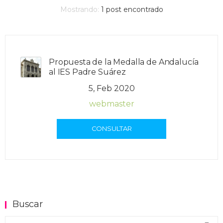
Mostrando:
1
post encontrado
Propuesta de la Medalla de Andalucía
al IES Padre Suárez
5, Feb 2020
webmaster
CONSULTAR
Buscar
Buscar en el blog