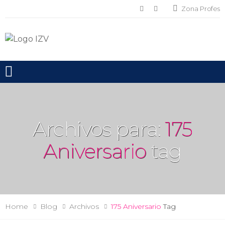
Zona Profes
Toggle mobile menu
Archivos para:
175
Aniversario
tag
Home
Blog
Archivos
175 Aniversario
Tag