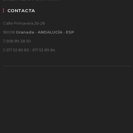
CONTACTA
Calle Primavera 26-28
18008
Granada · ANDALUCÍA · ESP
958 89 38 50
671 53 89 83 - 671 53 89 84