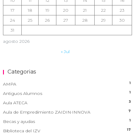
10
11
12
13
14
15
16
17
18
19
20
21
22
23
24
25
26
27
28
29
30
31
agosto 2026
« Jul
Categorias
1
AMPA
1
Antiguos Alumnos
3
Aula ATECA
7
Aula de Empredimiento ZAIDIN·INNOVA
1
Becas y ayudas
17
Biblioteca del IZV