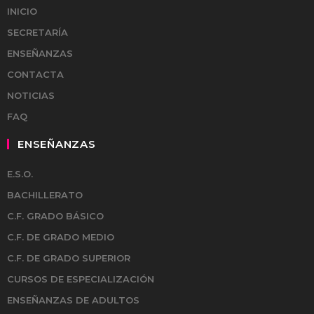
INICIO
SECRETARÍA
ENSEÑANZAS
CONTACTA
NOTICIAS
FAQ
ENSEÑANZAS
E.S.O.
BACHILLERATO
C.F. GRADO BÁSICO
C.F. DE GRADO MEDIO
C.F. DE GRADO SUPERIOR
CURSOS DE ESPECIALIZACIÓN
ENSEÑANZAS DE ADULTOS