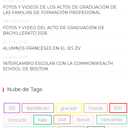
2, Jun 2026
FOTOS Y VIDEOS DE LOS ACTOS DE GRADUACIÓN DE
LAS FAMILIAS DE FORMACIÓN PROFESIONAL.
28, May 2026
FOTOS Y VIDEO DEL ACTO DE GRADUACIÓN DE
BACHILLERATO 2026
25, May 2026
ALUMNOS FRANCESES EN EL IES ZV.
14, May 2026
INTERCAMBIO ESCOLAR CON LA COMMONWEALTH
SCHOOL DE BOSTON
Nube de Tags
IZV
Bachillerato
granada
Francia
ESO
Concurso
Italia
UGR
Boston
Intercambio