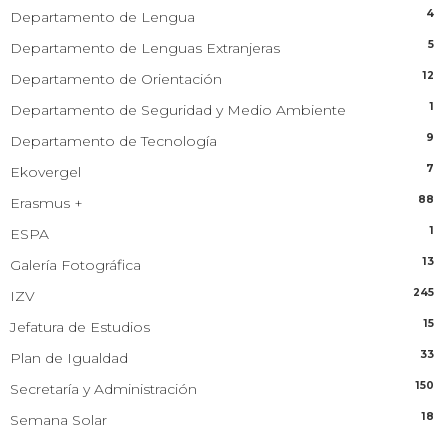
4
Departamento de Lengua
5
Departamento de Lenguas Extranjeras
12
Departamento de Orientación
1
Departamento de Seguridad y Medio Ambiente
9
Departamento de Tecnología
7
Ekovergel
88
Erasmus +
1
ESPA
13
Galería Fotográfica
245
IZV
15
Jefatura de Estudios
33
Plan de Igualdad
150
Secretaría y Administración
18
Semana Solar