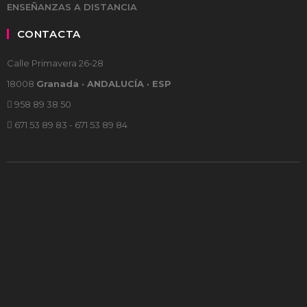
ENSEÑANZAS A DISTANCIA
CONTACTA
Calle Primavera 26-28
18008
Granada · ANDALUCÍA · ESP
958 89 38 50
671 53 89 83 - 671 53 89 84