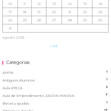
10
11
12
13
14
15
16
17
18
19
20
21
22
23
24
25
26
27
28
29
30
31
agosto 2026
« Jul
Categorias
1
AMPA
1
Antiguos Alumnos
3
Aula ATECA
7
Aula de Empredimiento ZAIDIN·INNOVA
1
Becas y ayudas
17
Biblioteca del IZV