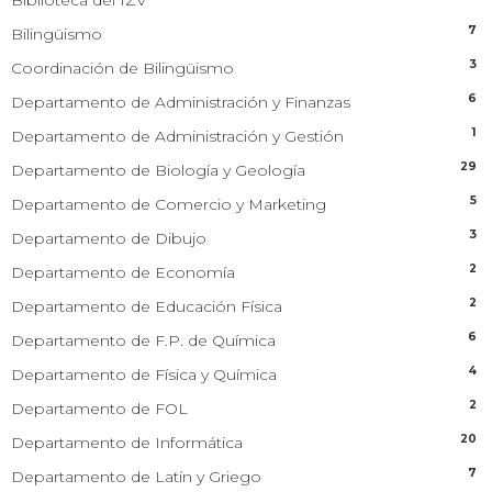
7
Bilingüismo
3
Coordinación de Bilingüismo
6
Departamento de Administración y Finanzas
1
Departamento de Administración y Gestión
29
Departamento de Biología y Geología
5
Departamento de Comercio y Marketing
3
Departamento de Dibujo
2
Departamento de Economía
2
Departamento de Educación Física
6
Departamento de F.P. de Química
4
Departamento de Física y Química
2
Departamento de FOL
20
Departamento de Informática
7
Departamento de Latín y Griego