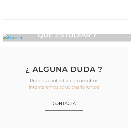
NO SABES
QUÉ ESTUDIAR ?
MIRA ESTO
¿ ALGUNA DUDA ?
Puedes contactar con nosotros
Intentaremos solucionarlo juntos
CONTACTA