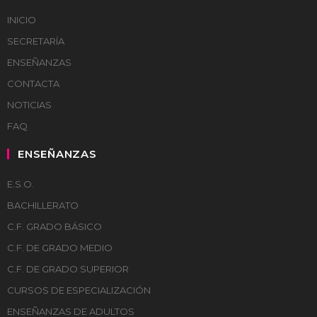
INICIO
SECRETARÍA
ENSEÑANZAS
CONTACTA
NOTICIAS
FAQ
ENSEÑANZAS
E.S.O.
BACHILLERATO
C.F. GRADO BÁSICO
C.F. DE GRADO MEDIO
C.F. DE GRADO SUPERIOR
CURSOS DE ESPECIALIZACIÓN
ENSEÑANZAS DE ADULTOS