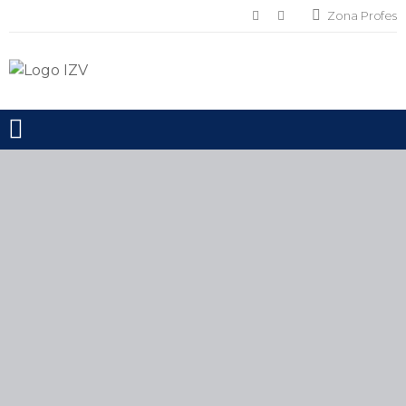
Zona Profes
Toggle mobile menu