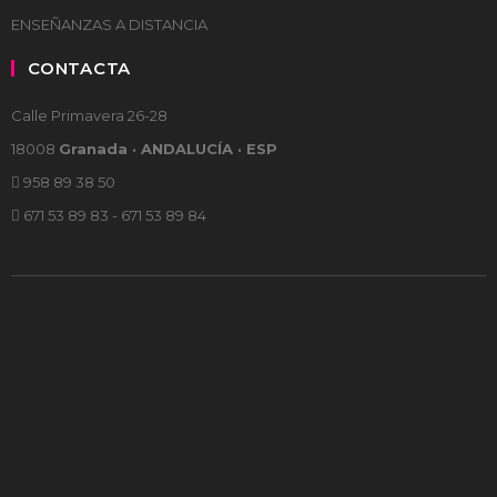
ENSEÑANZAS A DISTANCIA
CONTACTA
Calle Primavera 26-28
18008
Granada · ANDALUCÍA · ESP
958 89 38 50
671 53 89 83 - 671 53 89 84