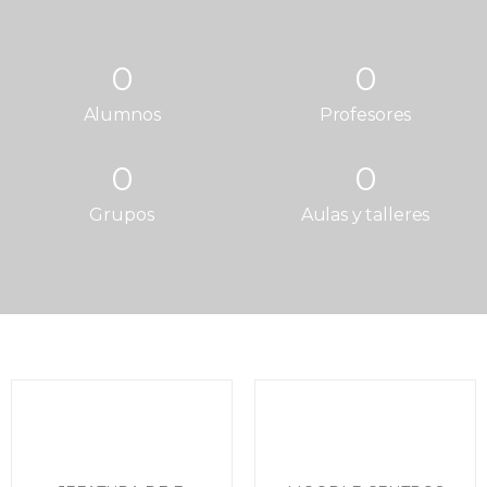
0
0
Alumnos
Profesores
0
0
Grupos
Aulas y talleres