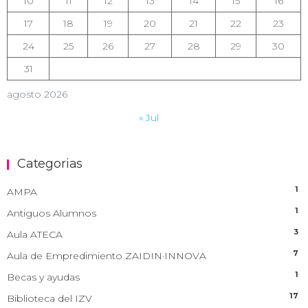
10
11
12
13
14
15
16
17
18
19
20
21
22
23
24
25
26
27
28
29
30
31
agosto 2026
« Jul
Categorias
1
AMPA
1
Antiguos Alumnos
3
Aula ATECA
7
Aula de Empredimiento ZAIDIN·INNOVA
1
Becas y ayudas
17
Biblioteca del IZV