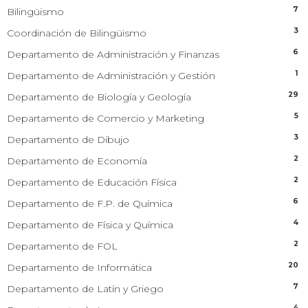
7
Bilingüismo
3
Coordinación de Bilingüismo
6
Departamento de Administración y Finanzas
1
Departamento de Administración y Gestión
29
Departamento de Biología y Geología
5
Departamento de Comercio y Marketing
3
Departamento de Dibujo
2
Departamento de Economía
2
Departamento de Educación Física
6
Departamento de F.P. de Química
4
Departamento de Física y Química
2
Departamento de FOL
20
Departamento de Informática
7
Departamento de Latín y Griego
4