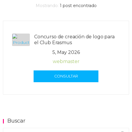
Mostrando:
1
post encontrado
Concurso de creación de logo para
el Club Erasmus
5, May 2026
webmaster
CONSULTAR
Buscar
Buscar en el blog