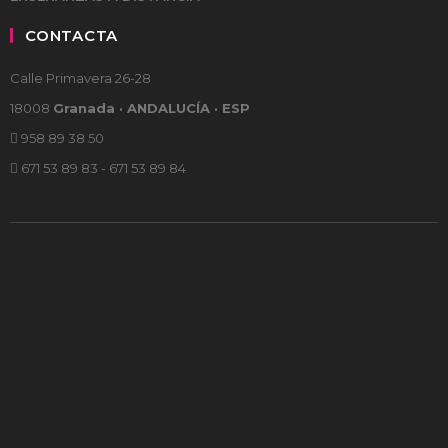
CONTACTA
Calle Primavera 26-28
18008
Granada · ANDALUCÍA · ESP
958 89 38 50
671 53 89 83 - 671 53 89 84