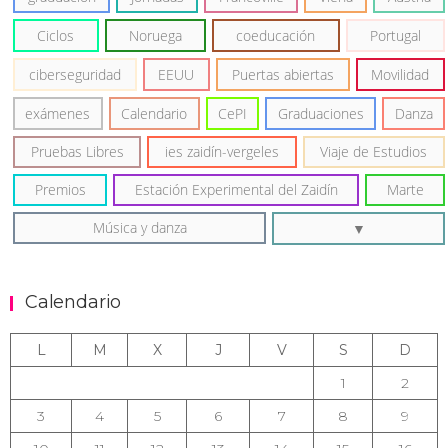
Ciclos
Noruega
coeducación
Portugal
ciberseguridad
EEUU
Puertas abiertas
Movilidad
exámenes
Calendario
CePI
Graduaciones
Danza
Pruebas Libres
ies zaidín-vergeles
Viaje de Estudios
Premios
Estación Experimental del Zaidín
Marte
Música y danza
Calendario
L
M
X
J
V
S
D
1
2
3
4
5
6
7
8
9