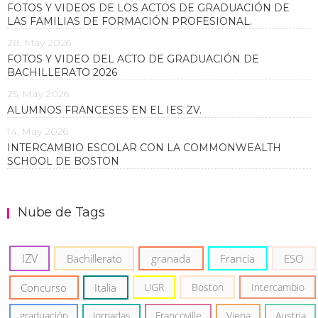
FOTOS Y VIDEOS DE LOS ACTOS DE GRADUACIÓN DE
LAS FAMILIAS DE FORMACIÓN PROFESIONAL.
28, May 2026
FOTOS Y VIDEO DEL ACTO DE GRADUACIÓN DE
BACHILLERATO 2026
25, May 2026
ALUMNOS FRANCESES EN EL IES ZV.
14, May 2026
INTERCAMBIO ESCOLAR CON LA COMMONWEALTH
SCHOOL DE BOSTON
Nube de Tags
IZV
Bachillerato
granada
Francia
ESO
Concurso
Italia
UGR
Boston
Intercambio
graduación
Jornadas
Francoville
Viena
Austria