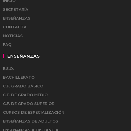
INICIO
SECRETARÍA
ENSEÑANZAS
CONTACTA
NOTICIAS
FAQ
ENSEÑANZAS
E.S.O.
BACHILLERATO
C.F. GRADO BÁSICO
C.F. DE GRADO MEDIO
C.F. DE GRADO SUPERIOR
CURSOS DE ESPECIALIZACIÓN
ENSEÑANZAS DE ADULTOS
ENSEÑANZAS A DISTANCIA