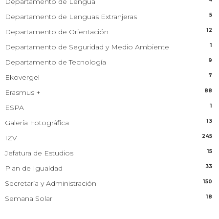
Departamento de Lengua
5
Departamento de Lenguas Extranjeras
12
Departamento de Orientación
1
Departamento de Seguridad y Medio Ambiente
9
Departamento de Tecnología
7
Ekovergel
88
Erasmus +
1
ESPA
13
Galería Fotográfica
245
IZV
15
Jefatura de Estudios
33
Plan de Igualdad
150
Secretaría y Administración
18
Semana Solar