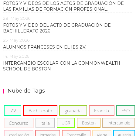
FOTOS Y VIDEOS DE LOS ACTOS DE GRADUACIÓN DE
LAS FAMILIAS DE FORMACIÓN PROFESIONAL.
28, May 2026
FOTOS Y VIDEO DEL ACTO DE GRADUACIÓN DE
BACHILLERATO 2026
25, May 2026
ALUMNOS FRANCESES EN EL IES ZV.
14, May 2026
INTERCAMBIO ESCOLAR CON LA COMMONWEALTH
SCHOOL DE BOSTON
Nube de Tags
IZV
Bachillerato
granada
Francia
ESO
Concurso
Italia
UGR
Boston
Intercambio
graduación
Jornadas
Francoville
Viena
Austria