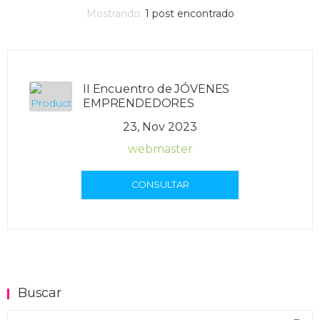
Mostrando:
1
post encontrado
II Encuentro de JÓVENES
EMPRENDEDORES
23, Nov 2023
webmaster
CONSULTAR
Buscar
Buscar en el blog