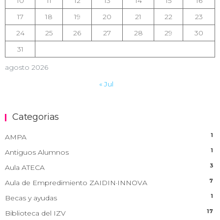
10
11
12
13
14
15
16
17
18
19
20
21
22
23
24
25
26
27
28
29
30
31
agosto 2026
« Jul
Categorias
1
AMPA
1
Antiguos Alumnos
3
Aula ATECA
7
Aula de Empredimiento ZAIDIN·INNOVA
1
Becas y ayudas
17
Biblioteca del IZV