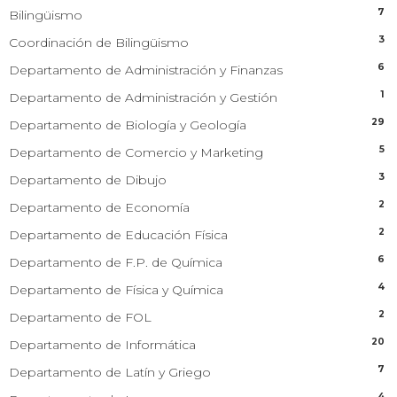
7
Bilingüismo
3
Coordinación de Bilingüismo
6
Departamento de Administración y Finanzas
1
Departamento de Administración y Gestión
29
Departamento de Biología y Geología
5
Departamento de Comercio y Marketing
3
Departamento de Dibujo
2
Departamento de Economía
2
Departamento de Educación Física
6
Departamento de F.P. de Química
4
Departamento de Física y Química
2
Departamento de FOL
20
Departamento de Informática
7
Departamento de Latín y Griego
4