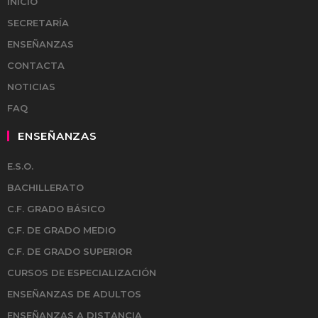
INICIO
SECRETARÍA
ENSEÑANZAS
CONTACTA
NOTICIAS
FAQ
ENSEÑANZAS
E.S.O.
BACHILLERATO
C.F. GRADO BÁSICO
C.F. DE GRADO MEDIO
C.F. DE GRADO SUPERIOR
CURSOS DE ESPECIALIZACIÓN
ENSEÑANZAS DE ADULTOS
ENSEÑANZAS A DISTANCIA