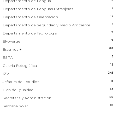
Departamento de Lengua
5
Departamento de Lenguas Extranjeras
12
Departamento de Orientación
1
Departamento de Seguridad y Medio Ambiente
9
Departamento de Tecnología
7
Ekovergel
88
Erasmus +
1
ESPA
13
Galería Fotográfica
245
IZV
15
Jefatura de Estudios
33
Plan de Igualdad
150
Secretaría y Administración
18
Semana Solar