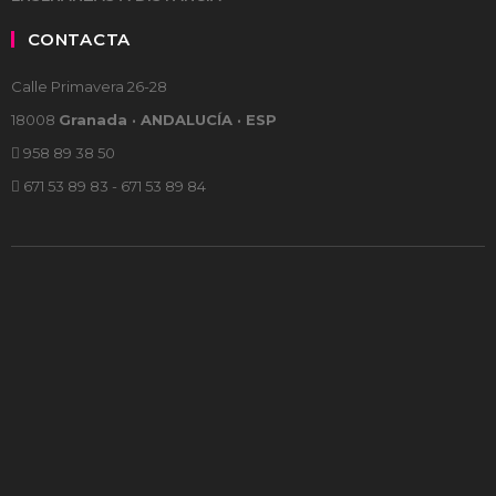
CONTACTA
Calle Primavera 26-28
18008
Granada · ANDALUCÍA · ESP
958 89 38 50
671 53 89 83 - 671 53 89 84