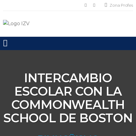
Zona Profes
Toggle mobile menu
INTERCAMBIO
ESCOLAR CON LA
COMMONWEALTH
SCHOOL DE BOSTON