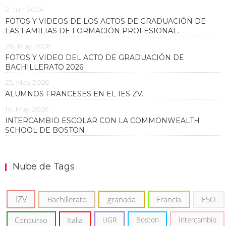
2, Jun 2026
FOTOS Y VIDEOS DE LOS ACTOS DE GRADUACIÓN DE
LAS FAMILIAS DE FORMACIÓN PROFESIONAL.
28, May 2026
FOTOS Y VIDEO DEL ACTO DE GRADUACIÓN DE
BACHILLERATO 2026
25, May 2026
ALUMNOS FRANCESES EN EL IES ZV.
14, May 2026
INTERCAMBIO ESCOLAR CON LA COMMONWEALTH
SCHOOL DE BOSTON
Nube de Tags
IZV
Bachillerato
granada
Francia
ESO
Concurso
Italia
UGR
Boston
Intercambio