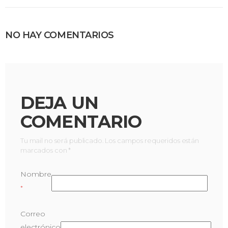
NO HAY COMENTARIOS
DEJA UN
COMENTARIO
Tu mail no será publicado. Los campos requeridos están
marcados con *
Nombre
*
Correo
electrónico