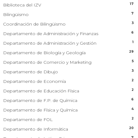
17
Biblioteca del IZV
7
Bilingüismo
3
Coordinación de Bilingüismo
6
Departamento de Administración y Finanzas
1
Departamento de Administración y Gestión
29
Departamento de Biología y Geología
5
Departamento de Comercio y Marketing
3
Departamento de Dibujo
2
Departamento de Economía
2
Departamento de Educación Física
6
Departamento de F.P. de Química
4
Departamento de Física y Química
2
Departamento de FOL
20
Departamento de Informática
7