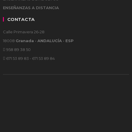
ENSEÑANZAS A DISTANCIA
CONTACTA
Calle Primavera 26-28
18008
Granada · ANDALUCÍA · ESP
958 89 38 50
671 53 89 83 - 671 53 89 84