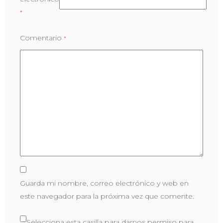
*
Comentario
*
Guarda mi nombre, correo electrónico y web en
este navegador para la próxima vez que comente.
Selecciona esta casilla para darnos permiso para