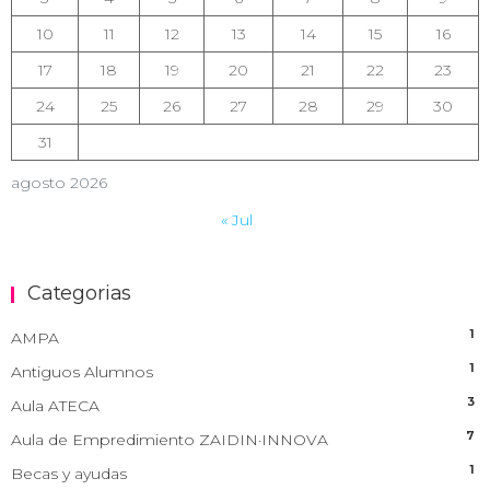
10
11
12
13
14
15
16
17
18
19
20
21
22
23
24
25
26
27
28
29
30
31
agosto 2026
« Jul
Categorias
1
AMPA
1
Antiguos Alumnos
3
Aula ATECA
7
Aula de Empredimiento ZAIDIN·INNOVA
1
Becas y ayudas