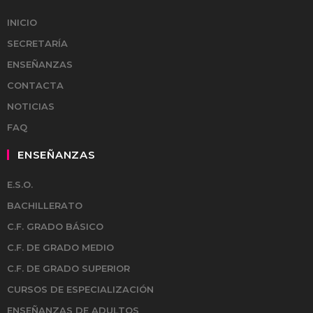
INICIO
SECRETARÍA
ENSEÑANZAS
CONTACTA
NOTICIAS
FAQ
ENSEÑANZAS
E.S.O.
BACHILLERATO
C.F. GRADO BÁSICO
C.F. DE GRADO MEDIO
C.F. DE GRADO SUPERIOR
CURSOS DE ESPECIALIZACIÓN
ENSEÑANZAS DE ADULTOS