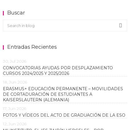
Buscar
Buscar en el blog
Sea
Entradas Recientes
30, Jul 2026
CONVOCATORIAS AYUDAS POR DESPLAZAMIENTO
CURSOS 2024/2025 Y 2025/2026
18, Jun 2026
ERASMUS+ EDUCACIÓN PERMANENTE – MOVILIDADES
DE CORTADURACIÓN DE ESTUDIANTES A
KAISERSLAUTERN (ALEMANIA)
17, Jun 2026
FOTOS Y VÍDEOS DEL ACTO DE GRADUACIÓN DE LA ESO
12, Jun 2026