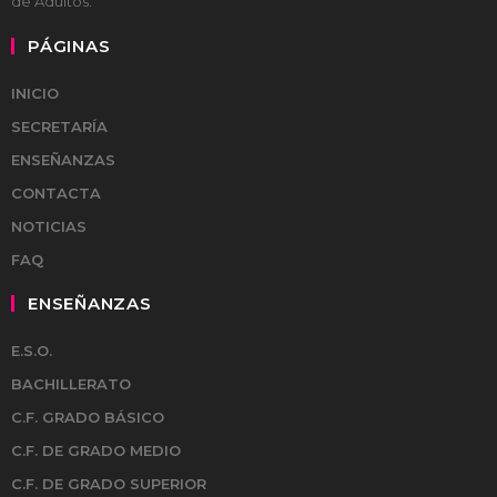
de Adultos.
PÁGINAS
INICIO
SECRETARÍA
ENSEÑANZAS
CONTACTA
NOTICIAS
FAQ
ENSEÑANZAS
E.S.O.
BACHILLERATO
C.F. GRADO BÁSICO
C.F. DE GRADO MEDIO
C.F. DE GRADO SUPERIOR