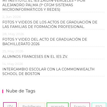
MI INSTITUTO, EL IES ZAIDÍN-VERGELES – POR
ALEJANDRO PALMA (1º CFGM SISTEMAS
MICROINFORMÁTICOS Y REDES)
2, Jun 2026
FOTOS Y VIDEOS DE LOS ACTOS DE GRADUACIÓN DE
LAS FAMILIAS DE FORMACIÓN PROFESIONAL.
28, May 2026
FOTOS Y VIDEO DEL ACTO DE GRADUACIÓN DE
BACHILLERATO 2026
25, May 2026
ALUMNOS FRANCESES EN EL IES ZV.
14, May 2026
INTERCAMBIO ESCOLAR CON LA COMMONWEALTH
SCHOOL DE BOSTON
Nube de Tags
IZV
Bachillerato
granada
Francia
ESO