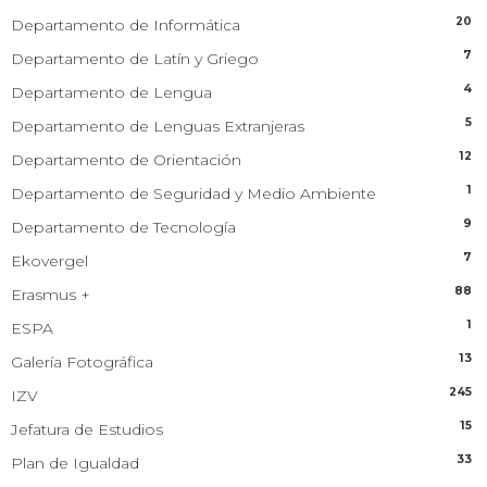
20
Departamento de Informática
7
Departamento de Latín y Griego
4
Departamento de Lengua
5
Departamento de Lenguas Extranjeras
12
Departamento de Orientación
1
Departamento de Seguridad y Medio Ambiente
9
Departamento de Tecnología
7
Ekovergel
88
Erasmus +
1
ESPA
13
Galería Fotográfica
245
IZV
15
Jefatura de Estudios
33
Plan de Igualdad