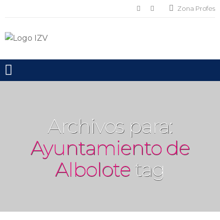
Zona Profes
Toggle mobile menu
Archivos para:
Ayuntamiento de
Albolote
tag