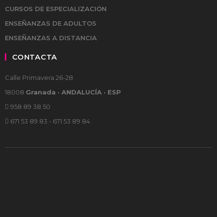
CURSOS DE ESPECIALIZACIÓN
ENSEÑANZAS DE ADULTOS
ENSEÑANZAS A DISTANCIA
CONTACTA
Calle Primavera 26-28
18008
Granada · ANDALUCÍA · ESP
958 89 38 50
671 53 89 83 - 671 53 89 84