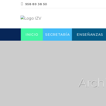
958 89 38 50
INICIO
SECRETARÍA
ENSEÑANZAS
Arch