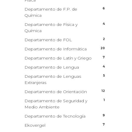
Física
6
Departamento de F.P. de
Química
4
Departamento de Física y
Química
2
Departamento de FOL
20
Departamento de Informática
7
Departamento de Latín y Griego
4
Departamento de Lengua
5
Departamento de Lenguas
Extranjeras
12
Departamento de Orientación
1
Departamento de Seguridad y
Medio Ambiente
9
Departamento de Tecnología
7
Ekovergel