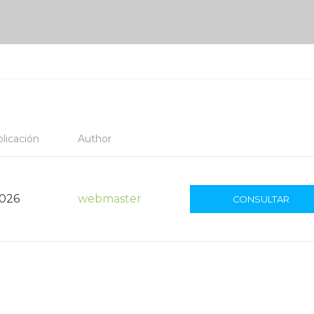
licación
Author
2026
webmaster
CONSULTAR