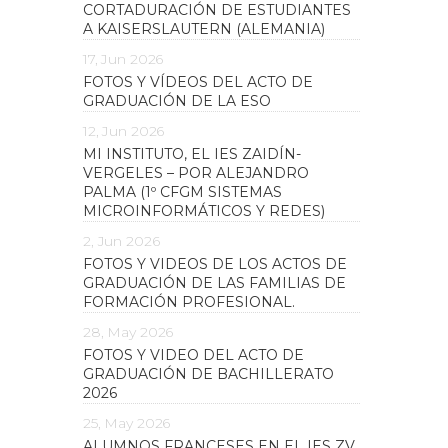
CORTADURACIÓN DE ESTUDIANTES
A KAISERSLAUTERN (ALEMANIA)
17, Jun 2026
FOTOS Y VÍDEOS DEL ACTO DE
GRADUACIÓN DE LA ESO
12, Jun 2026
MI INSTITUTO, EL IES ZAIDÍN-
VERGELES – POR ALEJANDRO
PALMA (1º CFGM SISTEMAS
MICROINFORMÁTICOS Y REDES)
2, Jun 2026
FOTOS Y VIDEOS DE LOS ACTOS DE
GRADUACIÓN DE LAS FAMILIAS DE
FORMACIÓN PROFESIONAL.
28, May 2026
FOTOS Y VIDEO DEL ACTO DE
GRADUACIÓN DE BACHILLERATO
2026
25, May 2026
ALUMNOS FRANCESES EN EL IES ZV.