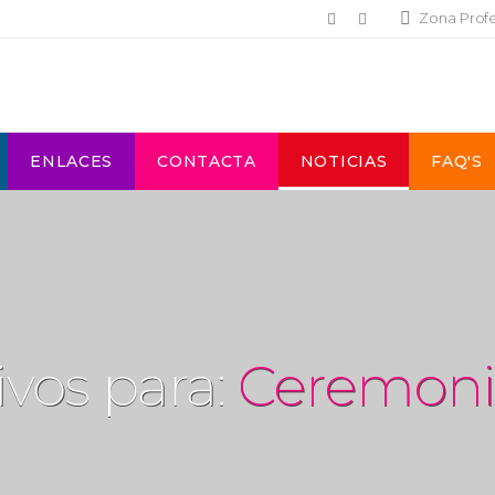
Zona Prof
ENLACES
CONTACTA
NOTICIAS
FAQ'S
ivos para:
Ceremoni