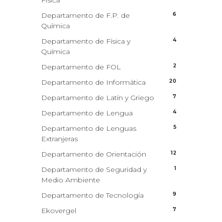
Física
6
Departamento de F.P. de
Química
4
Departamento de Física y
Química
2
Departamento de FOL
20
Departamento de Informática
7
Departamento de Latín y Griego
4
Departamento de Lengua
5
Departamento de Lenguas
Extranjeras
12
Departamento de Orientación
1
Departamento de Seguridad y
Medio Ambiente
9
Departamento de Tecnología
7
Ekovergel