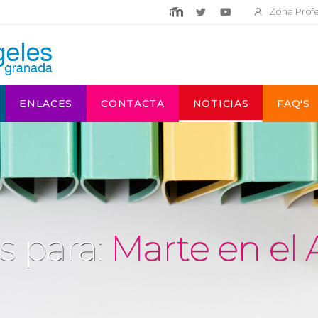
Zona Prof
ENLACES
CONTACTA
NOTICIAS
FAQ'S
s para:
Marte en el 