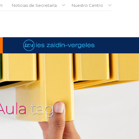
es
Noticias de Secretaría
Nuestro Centro
Aula
tag