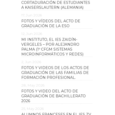
CORTADURACIÓN DE ESTUDIANTES
A KAISERSLAUTERN (ALEMANIA)
17, Jun 2026
FOTOS Y VÍDEOS DEL ACTO DE
GRADUACIÓN DE LA ESO
12, Jun 2026
MI INSTITUTO, EL IES ZAIDÍN-
VERGELES – POR ALEJANDRO
PALMA (1º CFGM SISTEMAS
MICROINFORMÁTICOS Y REDES)
2, Jun 2026
FOTOS Y VIDEOS DE LOS ACTOS DE
GRADUACIÓN DE LAS FAMILIAS DE
FORMACIÓN PROFESIONAL.
28, May 2026
FOTOS Y VIDEO DEL ACTO DE
GRADUACIÓN DE BACHILLERATO
2026
25, May 2026
ALUMNOS FRANCESES EN EL IES ZV.