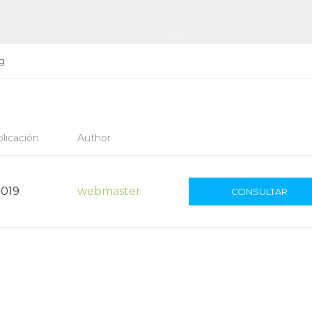
g
licación
Author
2019
webmaster
CONSULTAR