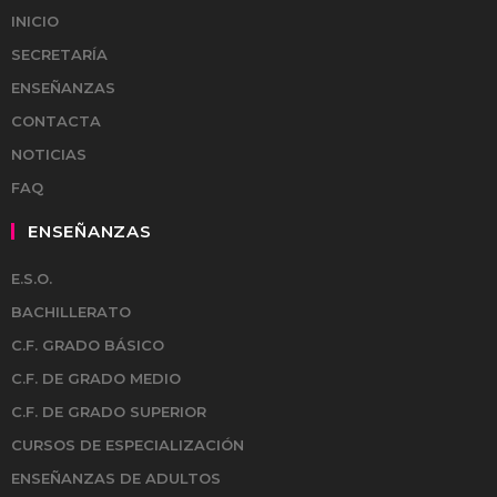
INICIO
SECRETARÍA
ENSEÑANZAS
CONTACTA
NOTICIAS
FAQ
ENSEÑANZAS
E.S.O.
BACHILLERATO
C.F. GRADO BÁSICO
C.F. DE GRADO MEDIO
C.F. DE GRADO SUPERIOR
CURSOS DE ESPECIALIZACIÓN
ENSEÑANZAS DE ADULTOS