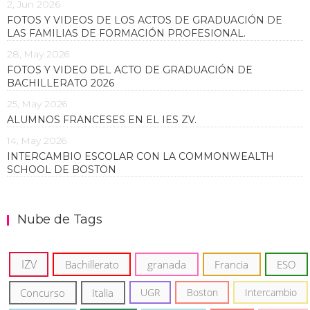
2, Jun 2026
FOTOS Y VIDEOS DE LOS ACTOS DE GRADUACIÓN DE
LAS FAMILIAS DE FORMACIÓN PROFESIONAL.
28, May 2026
FOTOS Y VIDEO DEL ACTO DE GRADUACIÓN DE
BACHILLERATO 2026
25, May 2026
ALUMNOS FRANCESES EN EL IES ZV.
14, May 2026
INTERCAMBIO ESCOLAR CON LA COMMONWEALTH
SCHOOL DE BOSTON
Nube de Tags
IZV
Bachillerato
granada
Francia
ESO
Concurso
Italia
UGR
Boston
Intercambio