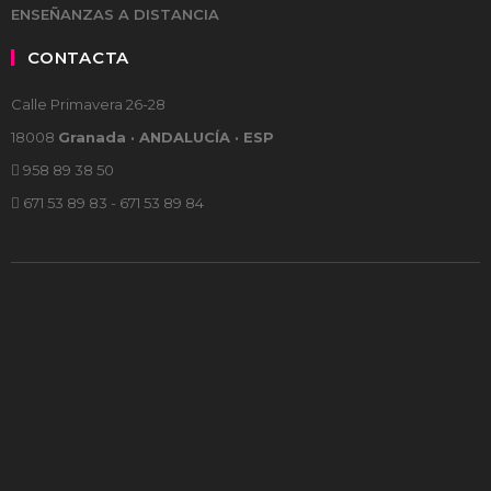
ENSEÑANZAS A DISTANCIA
CONTACTA
Calle Primavera 26-28
18008
Granada · ANDALUCÍA · ESP
958 89 38 50
671 53 89 83 - 671 53 89 84