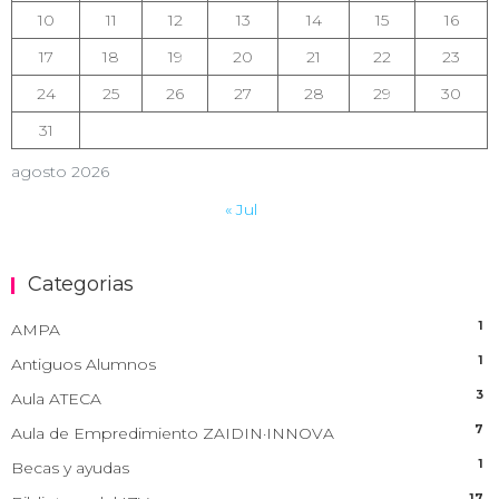
10
11
12
13
14
15
16
17
18
19
20
21
22
23
24
25
26
27
28
29
30
31
agosto 2026
« Jul
Categorias
1
AMPA
1
Antiguos Alumnos
3
Aula ATECA
7
Aula de Empredimiento ZAIDIN·INNOVA
1
Becas y ayudas
17