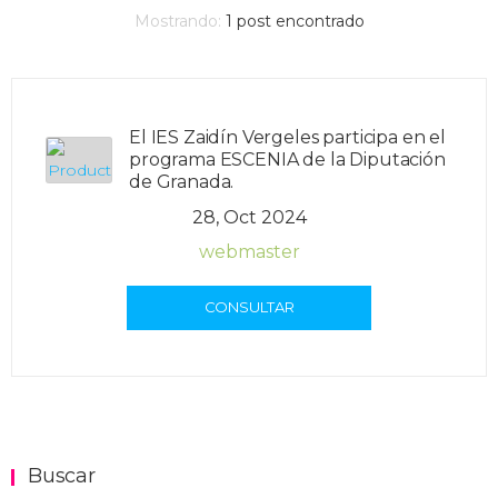
Mostrando:
1
post encontrado
El IES Zaidín Vergeles participa en el
programa ESCENIA de la Diputación
de Granada.
28, Oct 2024
webmaster
CONSULTAR
Buscar