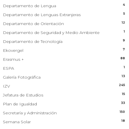
4
Departamento de Lengua
5
Departamento de Lenguas Extranjeras
12
Departamento de Orientación
1
Departamento de Seguridad y Medio Ambiente
9
Departamento de Tecnología
7
Ekovergel
88
Erasmus +
1
ESPA
13
Galería Fotográfica
245
IZV
15
Jefatura de Estudios
33
Plan de Igualdad
150
Secretaría y Administración
18
Semana Solar