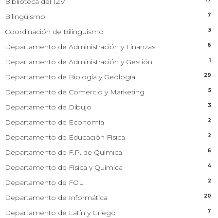
Biblioteca del IZV
7
Bilingüismo
3
Coordinación de Bilingüismo
6
Departamento de Administración y Finanzas
1
Departamento de Administración y Gestión
29
Departamento de Biología y Geología
5
Departamento de Comercio y Marketing
3
Departamento de Dibujo
2
Departamento de Economía
2
Departamento de Educación Física
6
Departamento de F.P. de Química
4
Departamento de Física y Química
2
Departamento de FOL
20
Departamento de Informática
7
Departamento de Latín y Griego