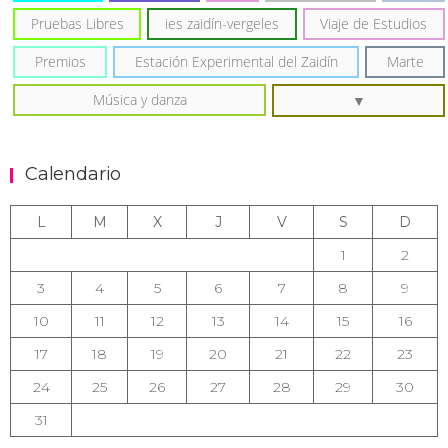
Pruebas Libres
ies zaidín-vergeles
Viaje de Estudios
Premios
Estación Experimental del Zaidín
Marte
Música y danza
Calendario
L
M
X
J
V
S
D
1
2
3
4
5
6
7
8
9
10
11
12
13
14
15
16
17
18
19
20
21
22
23
24
25
26
27
28
29
30
31