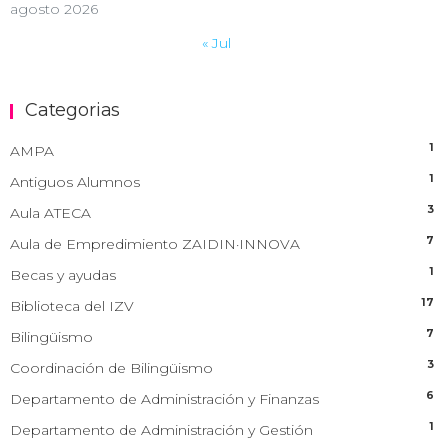
agosto 2026
« Jul
Categorias
1
AMPA
1
Antiguos Alumnos
3
Aula ATECA
7
Aula de Empredimiento ZAIDIN·INNOVA
1
Becas y ayudas
17
Biblioteca del IZV
7
Bilingüismo
3
Coordinación de Bilingüismo
6
Departamento de Administración y Finanzas
1
Departamento de Administración y Gestión