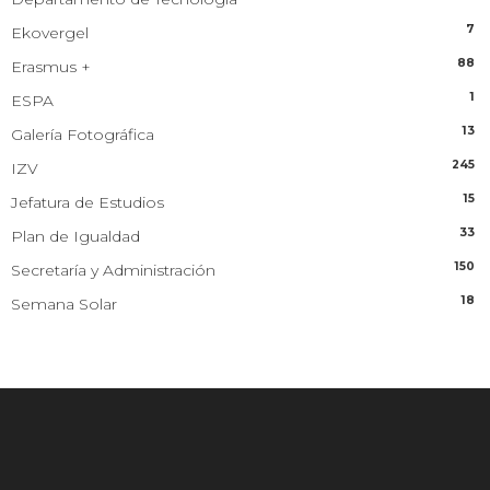
7
Ekovergel
88
Erasmus +
1
ESPA
13
Galería Fotográfica
245
IZV
15
Jefatura de Estudios
33
Plan de Igualdad
150
Secretaría y Administración
18
Semana Solar