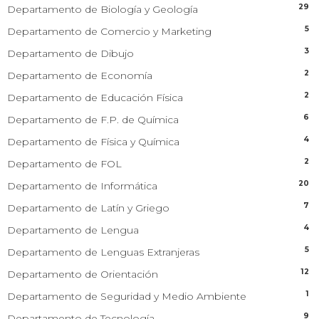
29
Departamento de Biología y Geología
5
Departamento de Comercio y Marketing
3
Departamento de Dibujo
2
Departamento de Economía
2
Departamento de Educación Física
6
Departamento de F.P. de Química
4
Departamento de Física y Química
2
Departamento de FOL
20
Departamento de Informática
7
Departamento de Latín y Griego
4
Departamento de Lengua
5
Departamento de Lenguas Extranjeras
12
Departamento de Orientación
1
Departamento de Seguridad y Medio Ambiente
9
Departamento de Tecnología