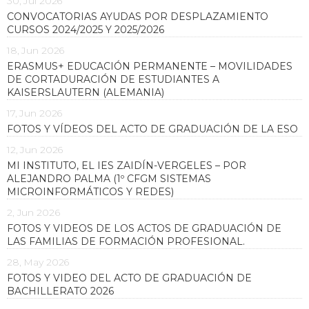
30, Jul 2026
CONVOCATORIAS AYUDAS POR DESPLAZAMIENTO
CURSOS 2024/2025 Y 2025/2026
18, Jun 2026
ERASMUS+ EDUCACIÓN PERMANENTE – MOVILIDADES
DE CORTADURACIÓN DE ESTUDIANTES A
KAISERSLAUTERN (ALEMANIA)
17, Jun 2026
FOTOS Y VÍDEOS DEL ACTO DE GRADUACIÓN DE LA ESO
12, Jun 2026
MI INSTITUTO, EL IES ZAIDÍN-VERGELES – POR
ALEJANDRO PALMA (1º CFGM SISTEMAS
MICROINFORMÁTICOS Y REDES)
2, Jun 2026
FOTOS Y VIDEOS DE LOS ACTOS DE GRADUACIÓN DE
LAS FAMILIAS DE FORMACIÓN PROFESIONAL.
28, May 2026
FOTOS Y VIDEO DEL ACTO DE GRADUACIÓN DE
BACHILLERATO 2026