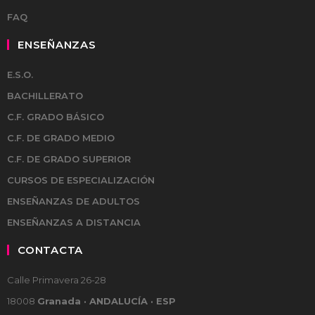
FAQ
ENSEÑANZAS
E.S.O.
BACHILLERATO
C.F. GRADO BÁSICO
C.F. DE GRADO MEDIO
C.F. DE GRADO SUPERIOR
CURSOS DE ESPECIALIZACIÓN
ENSEÑANZAS DE ADULTOS
ENSEÑANZAS A DISTANCIA
CONTACTA
Calle Primavera 26-28
18008
Granada · ANDALUCÍA · ESP