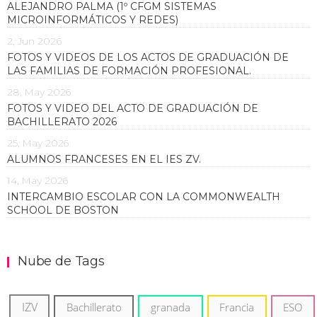
ALEJANDRO PALMA (1º CFGM SISTEMAS
MICROINFORMÁTICOS Y REDES)
2, Jun 2026
FOTOS Y VIDEOS DE LOS ACTOS DE GRADUACIÓN DE
LAS FAMILIAS DE FORMACIÓN PROFESIONAL.
28, May 2026
FOTOS Y VIDEO DEL ACTO DE GRADUACIÓN DE
BACHILLERATO 2026
25, May 2026
ALUMNOS FRANCESES EN EL IES ZV.
14, May 2026
INTERCAMBIO ESCOLAR CON LA COMMONWEALTH
SCHOOL DE BOSTON
Nube de Tags
IZV
Bachillerato
granada
Francia
ESO