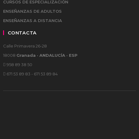
CURSOS DE ESPECIALIZACIÓN
ENSEÑANZAS DE ADULTOS
ENSEÑANZAS A DISTANCIA
CONTACTA
Calle Primavera 26-28
18008
Granada · ANDALUCÍA · ESP
958 89 38 50
671 53 89 83 - 671 53 89 84