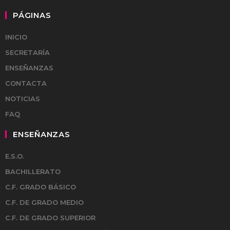
PÁGINAS
INICIO
SECRETARÍA
ENSEÑANZAS
CONTACTA
NOTICIAS
FAQ
ENSEÑANZAS
E.S.O.
BACHILLERATO
C.F. GRADO BÁSICO
C.F. DE GRADO MEDIO
C.F. DE GRADO SUPERIOR