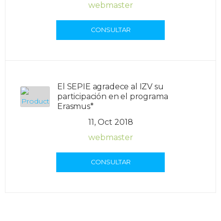
webmaster
CONSULTAR
El SEPIE agradece al IZV su
participación en el programa
Erasmus*
11, Oct 2018
webmaster
CONSULTAR