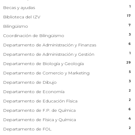
1
Becas y ayudas
17
Biblioteca del IZV
7
Bilingüismo
3
Coordinación de Bilingüismo
6
Departamento de Administración y Finanzas
1
Departamento de Administración y Gestión
29
Departamento de Biología y Geología
5
Departamento de Comercio y Marketing
3
Departamento de Dibujo
2
Departamento de Economía
2
Departamento de Educación Física
6
Departamento de F.P. de Química
4
Departamento de Física y Química
2
Departamento de FOL