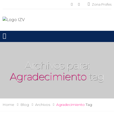
Zona Profes
Toggle mobile menu
Archivos para:
Agradecimiento
tag
Home
Blog
Archivos
Agradecimiento
Tag