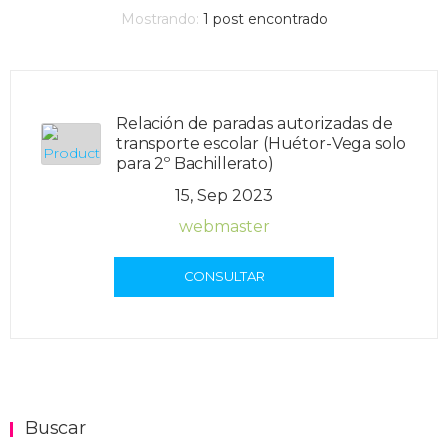
Mostrando:
1
post encontrado
Relación de paradas autorizadas de
transporte escolar (Huétor-Vega solo
para 2º Bachillerato)
15, Sep 2023
webmaster
CONSULTAR
Buscar