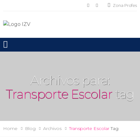
Zona Profes
Toggle mobile menu
Archivos para:
Transporte Escolar
tag
Home
Blog
Archivos
Transporte Escolar
Tag