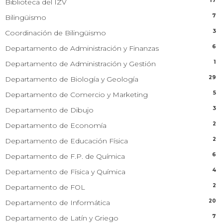
17
Biblioteca del IZV
7
Bilingüismo
3
Coordinación de Bilingüismo
6
Departamento de Administración y Finanzas
1
Departamento de Administración y Gestión
29
Departamento de Biología y Geología
5
Departamento de Comercio y Marketing
3
Departamento de Dibujo
2
Departamento de Economía
2
Departamento de Educación Física
6
Departamento de F.P. de Química
4
Departamento de Física y Química
2
Departamento de FOL
20
Departamento de Informática
7
Departamento de Latín y Griego