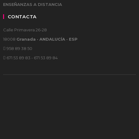
ENSEÑANZAS A DISTANCIA
CONTACTA
Calle Primavera 26-28
18008
Granada · ANDALUCÍA · ESP
958 89 38 50
671 53 89 83 - 671 53 89 84