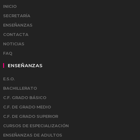
INICIO
SECRETARÍA
ENSEÑANZAS
CONTACTA
NOTICIAS
FAQ
ENSEÑANZAS
E.S.O.
BACHILLERATO
C.F. GRADO BÁSICO
C.F. DE GRADO MEDIO
C.F. DE GRADO SUPERIOR
CURSOS DE ESPECIALIZACIÓN
ENSEÑANZAS DE ADULTOS