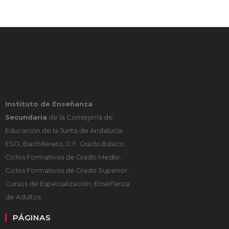
Instituto de Enseñanza
Secundaria
de la Consejería de
Educación de la Junta de Andalucía.
ESO, Bachillerato, C.F. Grado Básico,
Ciclos Formativos de Grado Medio,
Ciclos Formativos de Grado Superior,
Cursos de Especialización, Enseñanza
de Adultos.
PÁGINAS