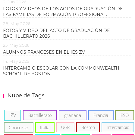
2, Jun 2026
FOTOS Y VIDEOS DE LOS ACTOS DE GRADUACIÓN DE
LAS FAMILIAS DE FORMACIÓN PROFESIONAL.
28, May 2026
FOTOS Y VIDEO DEL ACTO DE GRADUACIÓN DE
BACHILLERATO 2026
25, May 2026
ALUMNOS FRANCESES EN EL IES ZV.
14, May 2026
INTERCAMBIO ESCOLAR CON LA COMMONWEALTH
SCHOOL DE BOSTON
Nube de Tags
IZV
Bachillerato
granada
Francia
ESO
Concurso
Italia
UGR
Boston
Intercambio