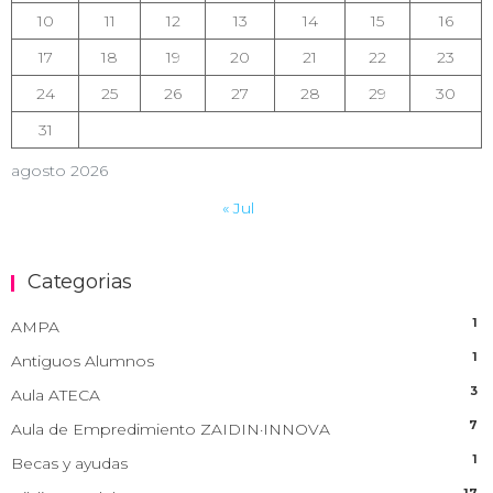
10
11
12
13
14
15
16
17
18
19
20
21
22
23
24
25
26
27
28
29
30
31
agosto 2026
« Jul
Categorias
1
AMPA
1
Antiguos Alumnos
3
Aula ATECA
7
Aula de Empredimiento ZAIDIN·INNOVA
1
Becas y ayudas