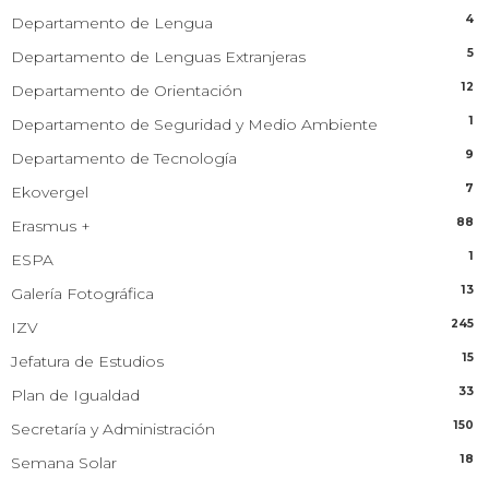
4
Departamento de Lengua
5
Departamento de Lenguas Extranjeras
12
Departamento de Orientación
1
Departamento de Seguridad y Medio Ambiente
9
Departamento de Tecnología
7
Ekovergel
88
Erasmus +
1
ESPA
13
Galería Fotográfica
245
IZV
15
Jefatura de Estudios
33
Plan de Igualdad
150
Secretaría y Administración
18
Semana Solar