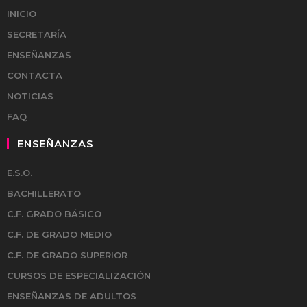
INICIO
SECRETARÍA
ENSEÑANZAS
CONTACTA
NOTICIAS
FAQ
ENSEÑANZAS
E.S.O.
BACHILLERATO
C.F. GRADO BÁSICO
C.F. DE GRADO MEDIO
C.F. DE GRADO SUPERIOR
CURSOS DE ESPECIALIZACIÓN
ENSEÑANZAS DE ADULTOS