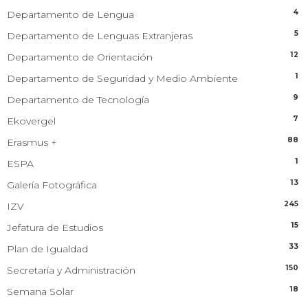
4
Departamento de Lengua
5
Departamento de Lenguas Extranjeras
12
Departamento de Orientación
1
Departamento de Seguridad y Medio Ambiente
9
Departamento de Tecnología
7
Ekovergel
88
Erasmus +
1
ESPA
13
Galería Fotográfica
245
IZV
15
Jefatura de Estudios
33
Plan de Igualdad
150
Secretaría y Administración
18
Semana Solar