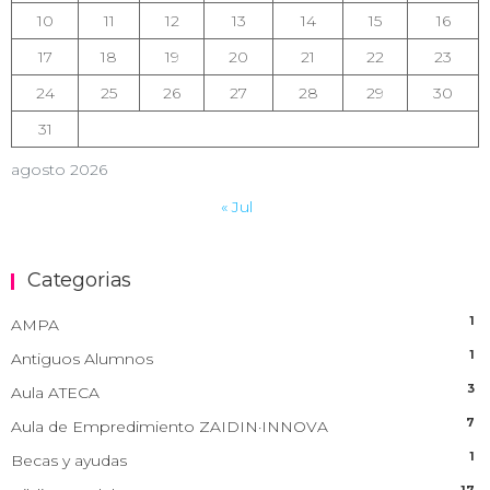
10
11
12
13
14
15
16
17
18
19
20
21
22
23
24
25
26
27
28
29
30
31
agosto 2026
« Jul
Categorias
1
AMPA
1
Antiguos Alumnos
3
Aula ATECA
7
Aula de Empredimiento ZAIDIN·INNOVA
1
Becas y ayudas