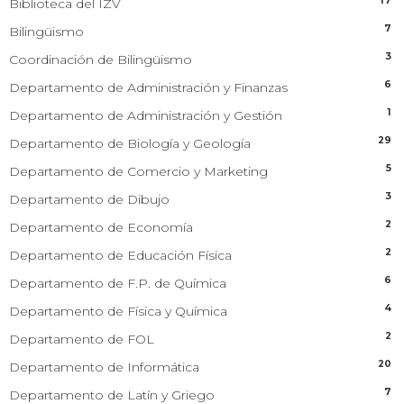
17
Biblioteca del IZV
7
Bilingüismo
3
Coordinación de Bilingüismo
6
Departamento de Administración y Finanzas
1
Departamento de Administración y Gestión
29
Departamento de Biología y Geología
5
Departamento de Comercio y Marketing
3
Departamento de Dibujo
2
Departamento de Economía
2
Departamento de Educación Física
6
Departamento de F.P. de Química
4
Departamento de Física y Química
2
Departamento de FOL
20
Departamento de Informática
7
Departamento de Latín y Griego