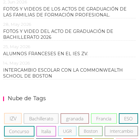
2, Jun 2026
FOTOS Y VIDEOS DE LOS ACTOS DE GRADUACIÓN DE
LAS FAMILIAS DE FORMACIÓN PROFESIONAL.
28, May 2026
FOTOS Y VIDEO DEL ACTO DE GRADUACIÓN DE
BACHILLERATO 2026
25, May 2026
ALUMNOS FRANCESES EN EL IES ZV.
14, May 2026
INTERCAMBIO ESCOLAR CON LA COMMONWEALTH
SCHOOL DE BOSTON
Nube de Tags
IZV
Bachillerato
granada
Francia
ESO
Concurso
Italia
UGR
Boston
Intercambio