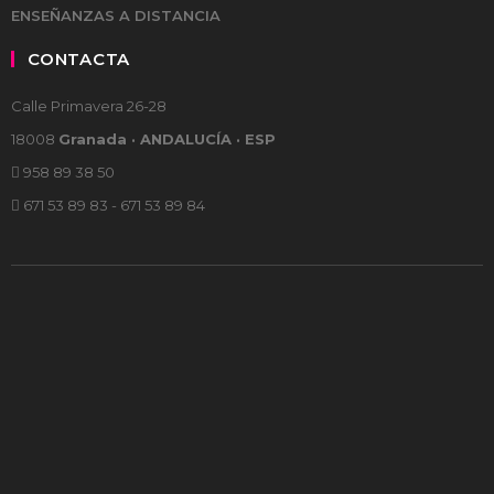
ENSEÑANZAS A DISTANCIA
CONTACTA
Calle Primavera 26-28
18008
Granada · ANDALUCÍA · ESP
958 89 38 50
671 53 89 83 - 671 53 89 84