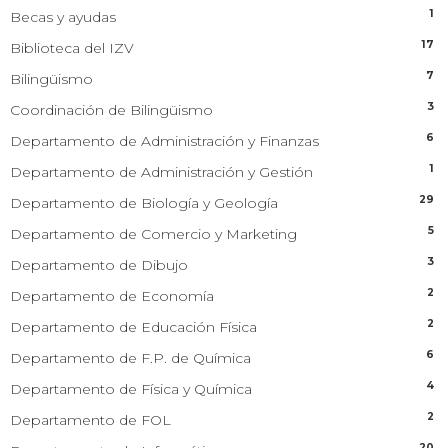
1
Becas y ayudas
17
Biblioteca del IZV
7
Bilingüismo
3
Coordinación de Bilingüismo
6
Departamento de Administración y Finanzas
1
Departamento de Administración y Gestión
29
Departamento de Biología y Geología
5
Departamento de Comercio y Marketing
3
Departamento de Dibujo
2
Departamento de Economía
2
Departamento de Educación Física
6
Departamento de F.P. de Química
4
Departamento de Física y Química
2
Departamento de FOL
20