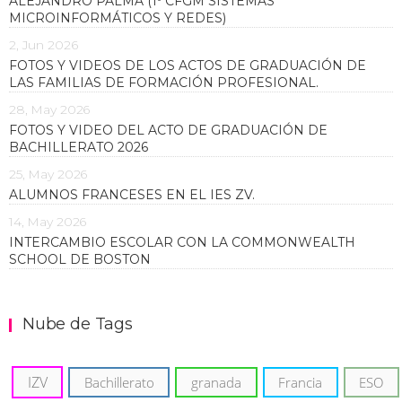
ALEJANDRO PALMA (1º CFGM SISTEMAS
MICROINFORMÁTICOS Y REDES)
2, Jun 2026
FOTOS Y VIDEOS DE LOS ACTOS DE GRADUACIÓN DE
LAS FAMILIAS DE FORMACIÓN PROFESIONAL.
28, May 2026
FOTOS Y VIDEO DEL ACTO DE GRADUACIÓN DE
BACHILLERATO 2026
25, May 2026
ALUMNOS FRANCESES EN EL IES ZV.
14, May 2026
INTERCAMBIO ESCOLAR CON LA COMMONWEALTH
SCHOOL DE BOSTON
Nube de Tags
IZV
Bachillerato
granada
Francia
ESO