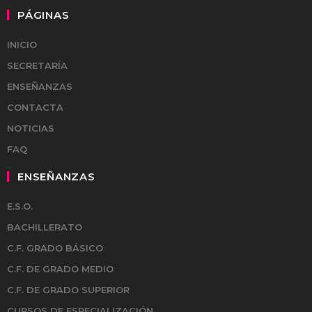
PÁGINAS
INICIO
SECRETARÍA
ENSEÑANZAS
CONTACTA
NOTICIAS
FAQ
ENSEÑANZAS
E.S.O.
BACHILLERATO
C.F. GRADO BÁSICO
C.F. DE GRADO MEDIO
C.F. DE GRADO SUPERIOR
CURSOS DE ESPECIALIZACIÓN