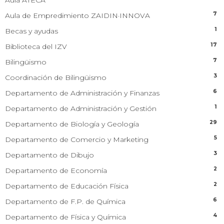
7
Aula de Empredimiento ZAIDIN·INNOVA
1
Becas y ayudas
17
Biblioteca del IZV
7
Bilingüismo
3
Coordinación de Bilingüismo
6
Departamento de Administración y Finanzas
1
Departamento de Administración y Gestión
29
Departamento de Biología y Geología
5
Departamento de Comercio y Marketing
3
Departamento de Dibujo
2
Departamento de Economía
2
Departamento de Educación Física
6
Departamento de F.P. de Química
4
Departamento de Física y Química