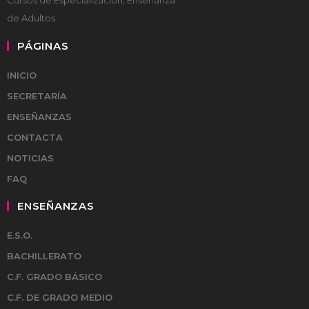
Cursos de Especialización, Enseñanza
de Adultos.
PÁGINAS
INICIO
SECRETARÍA
ENSEÑANZAS
CONTACTA
NOTICIAS
FAQ
ENSEÑANZAS
E.S.O.
BACHILLERATO
C.F. GRADO BÁSICO
C.F. DE GRADO MEDIO