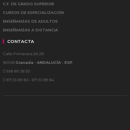
C.F. DE GRADO SUPERIOR
CURSOS DE ESPECIALIZACIÓN
ENSEÑANZAS DE ADULTOS
ENSEÑANZAS A DISTANCIA
CONTACTA
Calle Primavera 26-28
18008
Granada · ANDALUCÍA · ESP
958 89 38 50
671 53 89 83 - 671 53 89 84