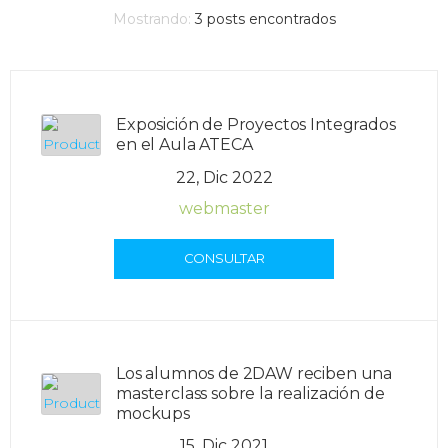
Mostrando:
3
posts encontrados
Exposición de Proyectos Integrados
en el Aula ATECA
22, Dic 2022
webmaster
CONSULTAR
Los alumnos de 2DAW reciben una
masterclass sobre la realización de
mockups
15, Dic 2021