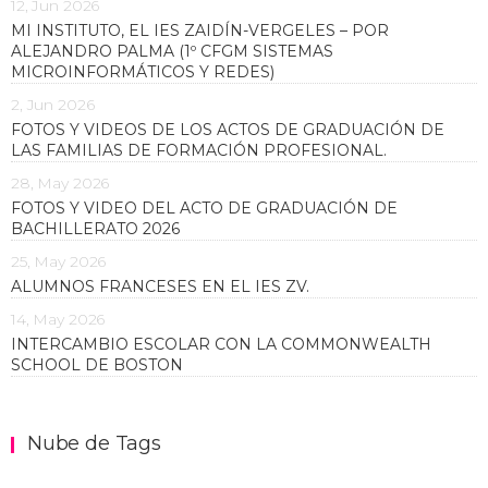
12, Jun 2026
MI INSTITUTO, EL IES ZAIDÍN-VERGELES – POR
ALEJANDRO PALMA (1º CFGM SISTEMAS
MICROINFORMÁTICOS Y REDES)
2, Jun 2026
FOTOS Y VIDEOS DE LOS ACTOS DE GRADUACIÓN DE
LAS FAMILIAS DE FORMACIÓN PROFESIONAL.
28, May 2026
FOTOS Y VIDEO DEL ACTO DE GRADUACIÓN DE
BACHILLERATO 2026
25, May 2026
ALUMNOS FRANCESES EN EL IES ZV.
14, May 2026
INTERCAMBIO ESCOLAR CON LA COMMONWEALTH
SCHOOL DE BOSTON
Nube de Tags