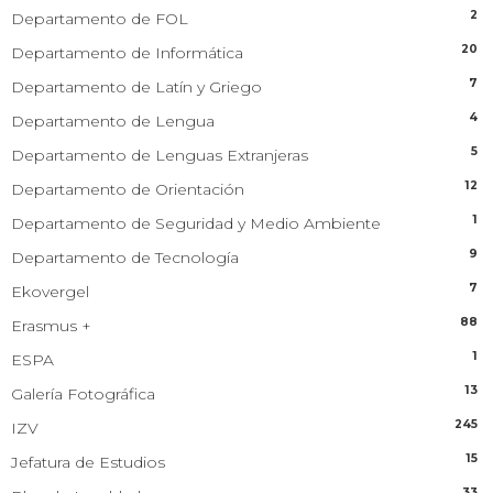
2
Departamento de FOL
20
Departamento de Informática
7
Departamento de Latín y Griego
4
Departamento de Lengua
5
Departamento de Lenguas Extranjeras
12
Departamento de Orientación
1
Departamento de Seguridad y Medio Ambiente
9
Departamento de Tecnología
7
Ekovergel
88
Erasmus +
1
ESPA
13
Galería Fotográfica
245
IZV
15
Jefatura de Estudios
33