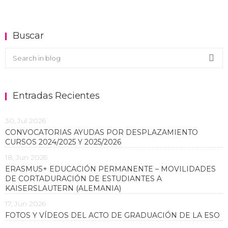
Buscar
Buscar en el blog
Sea
Entradas Recientes
30, Jul 2026
CONVOCATORIAS AYUDAS POR DESPLAZAMIENTO
CURSOS 2024/2025 Y 2025/2026
18, Jun 2026
ERASMUS+ EDUCACIÓN PERMANENTE – MOVILIDADES
DE CORTADURACIÓN DE ESTUDIANTES A
KAISERSLAUTERN (ALEMANIA)
17, Jun 2026
FOTOS Y VÍDEOS DEL ACTO DE GRADUACIÓN DE LA ESO