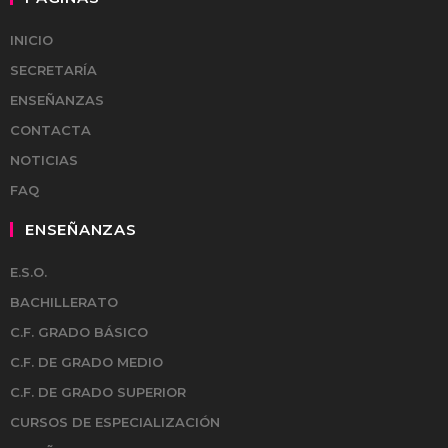
INICIO
SECRETARÍA
ENSEÑANZAS
CONTACTA
NOTICIAS
FAQ
ENSEÑANZAS
E.S.O.
BACHILLERATO
C.F. GRADO BÁSICO
C.F. DE GRADO MEDIO
C.F. DE GRADO SUPERIOR
CURSOS DE ESPECIALIZACIÓN