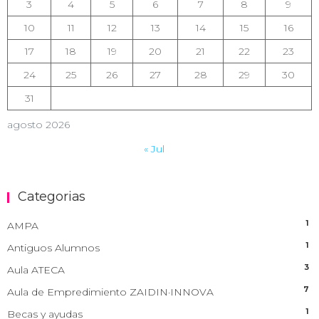
3
4
5
6
7
8
9
10
11
12
13
14
15
16
17
18
19
20
21
22
23
24
25
26
27
28
29
30
31
agosto 2026
« Jul
Categorias
1
AMPA
1
Antiguos Alumnos
3
Aula ATECA
7
Aula de Empredimiento ZAIDIN·INNOVA
1
Becas y ayudas