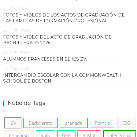
2, Jun 2026
FOTOS Y VIDEOS DE LOS ACTOS DE GRADUACIÓN DE
LAS FAMILIAS DE FORMACIÓN PROFESIONAL.
28, May 2026
FOTOS Y VIDEO DEL ACTO DE GRADUACIÓN DE
BACHILLERATO 2026
25, May 2026
ALUMNOS FRANCESES EN EL IES ZV.
14, May 2026
INTERCAMBIO ESCOLAR CON LA COMMONWEALTH
SCHOOL DE BOSTON
Nube de Tags
IZV
Bachillerato
granada
Francia
ESO
Concurso
Italia
UGR
Boston
Intercambio