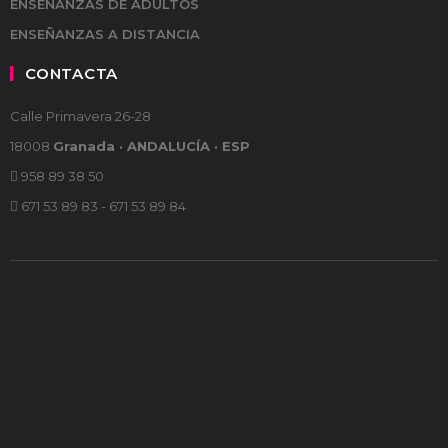
ENSEÑANZAS DE ADULTOS
ENSEÑANZAS A DISTANCIA
CONTACTA
Calle Primavera 26-28
18008
Granada · ANDALUCÍA · ESP
958 89 38 50
671 53 89 83 - 671 53 89 84