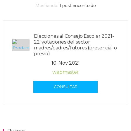
Mostrando:
1
post encontrado
Elecciones al Consejo Escolar 2021-
22: votaciones del sector
madres/padres/tutores (presencial o
previo)
10, Nov 2021
webmaster
CONSULTAR
Buscar