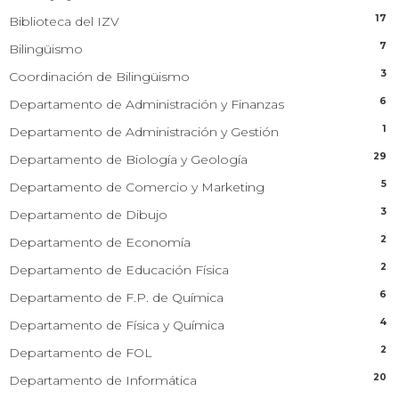
17
Biblioteca del IZV
7
Bilingüismo
3
Coordinación de Bilingüismo
6
Departamento de Administración y Finanzas
1
Departamento de Administración y Gestión
29
Departamento de Biología y Geología
5
Departamento de Comercio y Marketing
3
Departamento de Dibujo
2
Departamento de Economía
2
Departamento de Educación Física
6
Departamento de F.P. de Química
4
Departamento de Física y Química
2
Departamento de FOL
20
Departamento de Informática