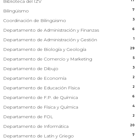
17
Biblioteca del IZV
7
Bilingüismo
3
Coordinación de Bilingüismo
6
Departamento de Administración y Finanzas
1
Departamento de Administración y Gestión
29
Departamento de Biología y Geología
5
Departamento de Comercio y Marketing
3
Departamento de Dibujo
2
Departamento de Economía
2
Departamento de Educación Física
6
Departamento de F.P. de Química
4
Departamento de Física y Química
2
Departamento de FOL
20
Departamento de Informática
7
Departamento de Latín y Griego