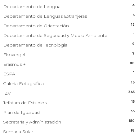
4
Departamento de Lengua
5
Departamento de Lenguas Extranjeras
12
Departamento de Orientación
1
Departamento de Seguridad y Medio Ambiente
9
Departamento de Tecnología
7
Ekovergel
88
Erasmus +
1
ESPA
13
Galería Fotográfica
245
IZV
15
Jefatura de Estudios
33
Plan de Igualdad
150
Secretaría y Administración
18
Semana Solar