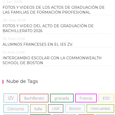
2, Jun 2026
FOTOS Y VIDEOS DE LOS ACTOS DE GRADUACIÓN DE
LAS FAMILIAS DE FORMACIÓN PROFESIONAL.
28, May 2026
FOTOS Y VIDEO DEL ACTO DE GRADUACIÓN DE
BACHILLERATO 2026
25, May 2026
ALUMNOS FRANCESES EN EL IES ZV.
14, May 2026
INTERCAMBIO ESCOLAR CON LA COMMONWEALTH
SCHOOL DE BOSTON
Nube de Tags
IZV
Bachillerato
granada
Francia
ESO
Concurso
Italia
UGR
Boston
Intercambio