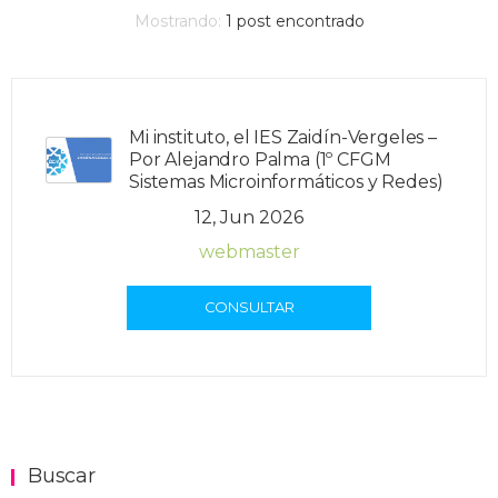
Mostrando:
1
post encontrado
Mi instituto, el IES Zaidín-Vergeles –
Por Alejandro Palma (1º CFGM
Sistemas Microinformáticos y Redes)
12, Jun 2026
webmaster
CONSULTAR
Buscar