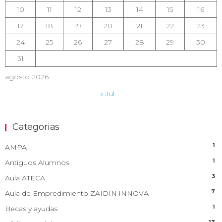
10
11
12
13
14
15
16
17
18
19
20
21
22
23
24
25
26
27
28
29
30
31
agosto 2026
« Jul
Categorias
1
AMPA
1
Antiguos Alumnos
3
Aula ATECA
7
Aula de Empredimiento ZAIDIN·INNOVA
1
Becas y ayudas