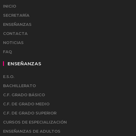
INICIO
SECRETARÍA
ENSEÑANZAS
CONTACTA
NOTICIAS
FAQ
ENSEÑANZAS
E.S.O.
BACHILLERATO
C.F. GRADO BÁSICO
C.F. DE GRADO MEDIO
C.F. DE GRADO SUPERIOR
CURSOS DE ESPECIALIZACIÓN
ENSEÑANZAS DE ADULTOS