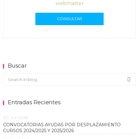
webmaster
CONSULTAR
Buscar
Buscar en el blog
Sea
Entradas Recientes
30, Jul 2026
CONVOCATORIAS AYUDAS POR DESPLAZAMIENTO
CURSOS 2024/2025 Y 2025/2026