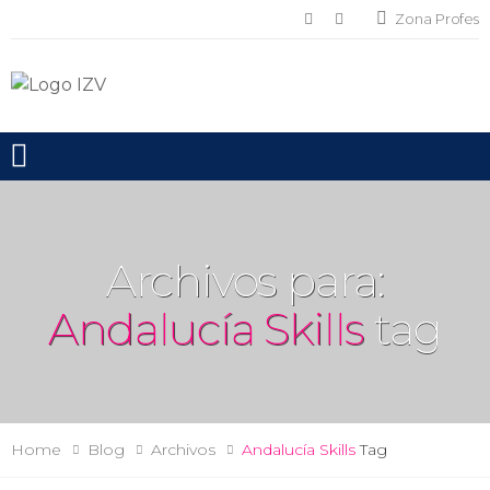
Zona Profes
Toggle mobile menu
Archivos para:
Andalucía Skills
tag
Home
Blog
Archivos
Andalucía Skills
Tag