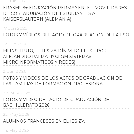
18, Jun 2026
ERASMUS+ EDUCACIÓN PERMANENTE – MOVILIDADES
DE CORTADURACIÓN DE ESTUDIANTES A
KAISERSLAUTERN (ALEMANIA)
17, Jun 2026
FOTOS Y VÍDEOS DEL ACTO DE GRADUACIÓN DE LA ESO
12, Jun 2026
MI INSTITUTO, EL IES ZAIDÍN-VERGELES – POR
ALEJANDRO PALMA (1º CFGM SISTEMAS
MICROINFORMÁTICOS Y REDES)
2, Jun 2026
FOTOS Y VIDEOS DE LOS ACTOS DE GRADUACIÓN DE
LAS FAMILIAS DE FORMACIÓN PROFESIONAL.
28, May 2026
FOTOS Y VIDEO DEL ACTO DE GRADUACIÓN DE
BACHILLERATO 2026
25, May 2026
ALUMNOS FRANCESES EN EL IES ZV.
14, May 2026