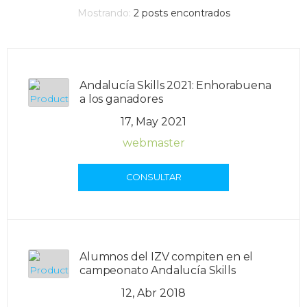
Mostrando:
2
posts encontrados
Andalucía Skills 2021: Enhorabuena
a los ganadores
17, May 2021
webmaster
CONSULTAR
Alumnos del IZV compiten en el
campeonato Andalucía Skills
12, Abr 2018