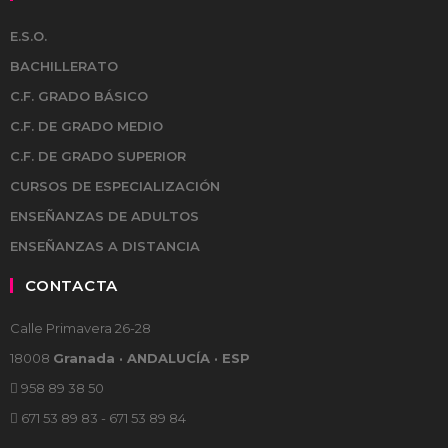
E.S.O.
BACHILLERATO
C.F. GRADO BÁSICO
C.F. DE GRADO MEDIO
C.F. DE GRADO SUPERIOR
CURSOS DE ESPECIALIZACIÓN
ENSEÑANZAS DE ADULTOS
ENSEÑANZAS A DISTANCIA
CONTACTA
Calle Primavera 26-28
18008
Granada · ANDALUCÍA · ESP
958 89 38 50
671 53 89 83 - 671 53 89 84