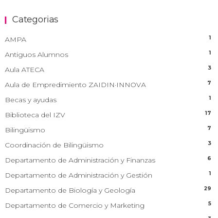
Categorias
1
AMPA
1
Antiguos Alumnos
3
Aula ATECA
7
Aula de Empredimiento ZAIDIN·INNOVA
1
Becas y ayudas
17
Biblioteca del IZV
7
Bilingüismo
3
Coordinación de Bilingüismo
6
Departamento de Administración y Finanzas
1
Departamento de Administración y Gestión
29
Departamento de Biología y Geología
5
Departamento de Comercio y Marketing