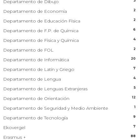
3
Departamento de Dibujo
2
Departamento de Economía
2
Departamento de Educación Física
6
Departamento de F.P. de Química
4
Departamento de Física y Química
2
Departamento de FOL
20
Departamento de Informática
7
Departamento de Latín y Griego
4
Departamento de Lengua
5
Departamento de Lenguas Extranjeras
12
Departamento de Orientación
1
Departamento de Seguridad y Medio Ambiente
9
Departamento de Tecnología
7
Ekovergel
88
Erasmus +