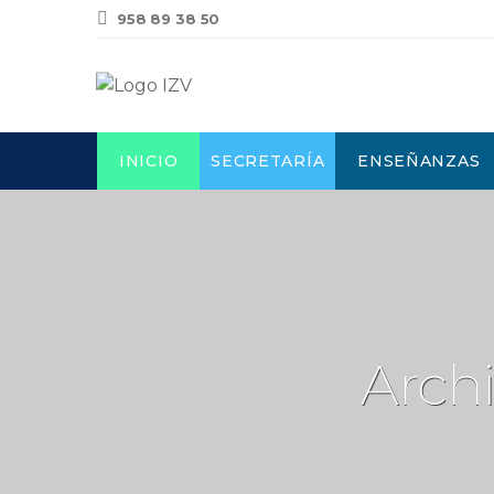
958 89 38 50
INICIO
SECRETARÍA
ENSEÑANZAS
Archi