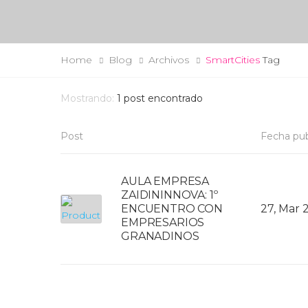
Home
Blog
Archivos
SmartCities
Tag
Mostrando:
1
post encontrado
Post
Fecha pub
AULA EMPRESA
ZAIDININNOVA: 1º
ENCUENTRO CON
27, Mar 
EMPRESARIOS
GRANADINOS