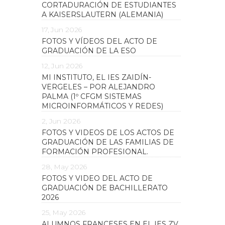
CORTADURACIÓN DE ESTUDIANTES
A KAISERSLAUTERN (ALEMANIA)
17, Jun 2026
FOTOS Y VÍDEOS DEL ACTO DE
GRADUACIÓN DE LA ESO
12, Jun 2026
MI INSTITUTO, EL IES ZAIDÍN-
VERGELES – POR ALEJANDRO
PALMA (1º CFGM SISTEMAS
MICROINFORMÁTICOS Y REDES)
2, Jun 2026
FOTOS Y VIDEOS DE LOS ACTOS DE
GRADUACIÓN DE LAS FAMILIAS DE
FORMACIÓN PROFESIONAL.
28, May 2026
FOTOS Y VIDEO DEL ACTO DE
GRADUACIÓN DE BACHILLERATO
2026
25, May 2026
ALUMNOS FRANCESES EN EL IES ZV.