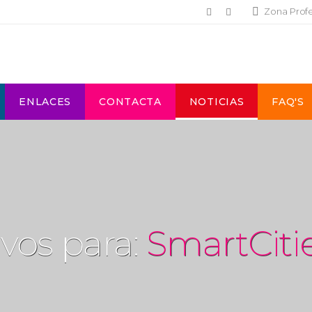
Zona Prof
ENLACES
CONTACTA
NOTICIAS
FAQ'S
vos para:
SmartCiti