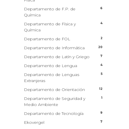
Física
6
Departamento de F.P. de
Química
4
Departamento de Física y
Química
2
Departamento de FOL
20
Departamento de Informática
7
Departamento de Latín y Griego
4
Departamento de Lengua
5
Departamento de Lenguas
Extranjeras
12
Departamento de Orientación
1
Departamento de Seguridad y
Medio Ambiente
9
Departamento de Tecnología
7
Ekovergel