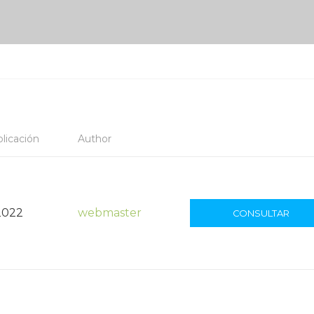
licación
Author
2022
webmaster
CONSULTAR