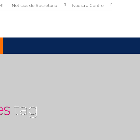
es
Noticias de Secretaría
Nuestro Centro
es
tag