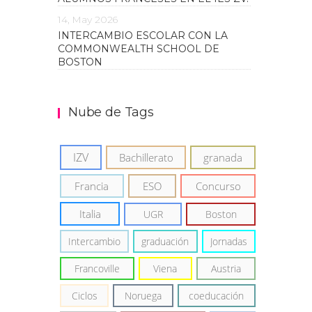
14, May 2026
INTERCAMBIO ESCOLAR CON LA
COMMONWEALTH SCHOOL DE
BOSTON
Nube de Tags
IZV
Bachillerato
granada
Francia
ESO
Concurso
Italia
UGR
Boston
Intercambio
graduación
Jornadas
Francoville
Viena
Austria
Ciclos
Noruega
coeducación