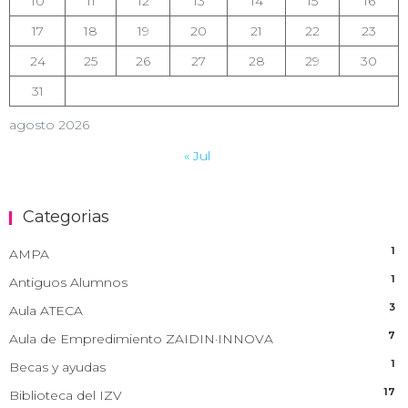
10
11
12
13
14
15
16
17
18
19
20
21
22
23
24
25
26
27
28
29
30
31
agosto 2026
« Jul
Categorias
1
AMPA
1
Antiguos Alumnos
3
Aula ATECA
7
Aula de Empredimiento ZAIDIN·INNOVA
1
Becas y ayudas
17
Biblioteca del IZV