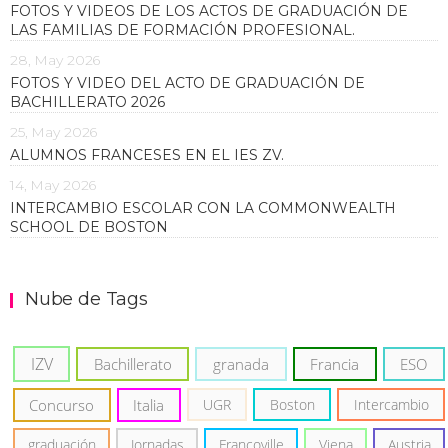
FOTOS Y VIDEOS DE LOS ACTOS DE GRADUACIÓN DE
LAS FAMILIAS DE FORMACIÓN PROFESIONAL.
28, May 2026
FOTOS Y VIDEO DEL ACTO DE GRADUACIÓN DE
BACHILLERATO 2026
25, May 2026
ALUMNOS FRANCESES EN EL IES ZV.
14, May 2026
INTERCAMBIO ESCOLAR CON LA COMMONWEALTH
SCHOOL DE BOSTON
Nube de Tags
IZV
Bachillerato
granada
Francia
ESO
Concurso
Italia
UGR
Boston
Intercambio
graduación
Jornadas
Francoville
Viena
Austria