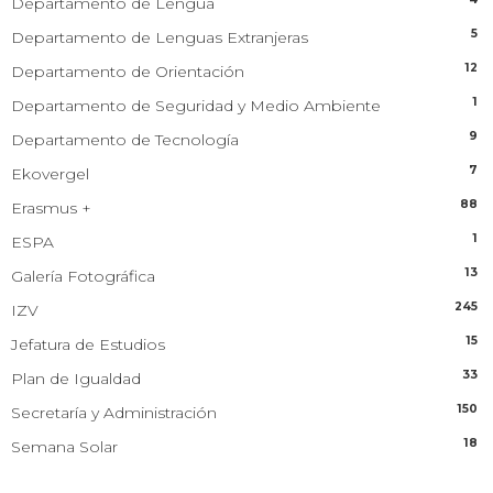
Departamento de Lengua
5
Departamento de Lenguas Extranjeras
12
Departamento de Orientación
1
Departamento de Seguridad y Medio Ambiente
9
Departamento de Tecnología
7
Ekovergel
88
Erasmus +
1
ESPA
13
Galería Fotográfica
245
IZV
15
Jefatura de Estudios
33
Plan de Igualdad
150
Secretaría y Administración
18
Semana Solar