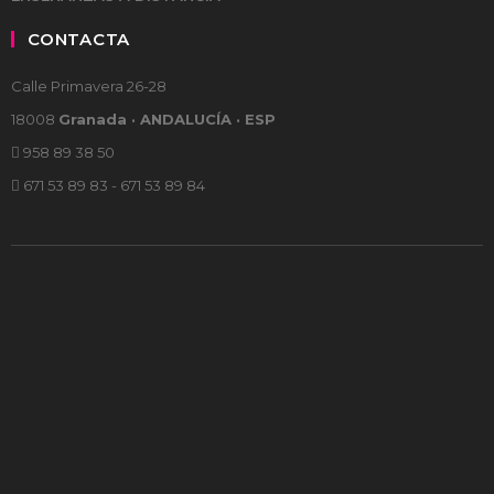
CONTACTA
Calle Primavera 26-28
18008
Granada · ANDALUCÍA · ESP
958 89 38 50
671 53 89 83 - 671 53 89 84