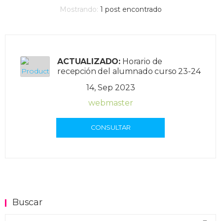
Mostrando:
1
post encontrado
ACTUALIZADO:
Horario de
recepción del alumnado curso 23-24
14, Sep 2023
webmaster
CONSULTAR
Buscar
Buscar en el blog