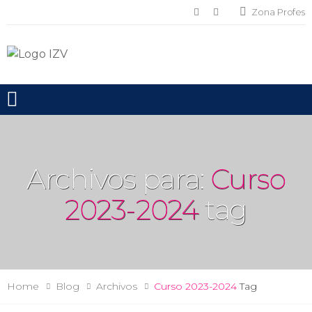
Zona Profes
Toggle mobile menu
Archivos para:
Curso
2023-2024
tag
Home
Blog
Archivos
Curso 2023-2024
Tag