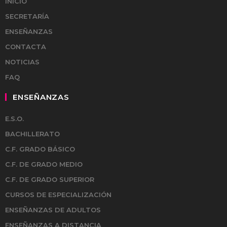
INICIO
SECRETARÍA
ENSEÑANZAS
CONTACTA
NOTICIAS
FAQ
ENSEÑANZAS
E.S.O.
BACHILLERATO
C.F. GRADO BÁSICO
C.F. DE GRADO MEDIO
C.F. DE GRADO SUPERIOR
CURSOS DE ESPECIALIZACIÓN
ENSEÑANZAS DE ADULTOS
ENSEÑANZAS A DISTANCIA