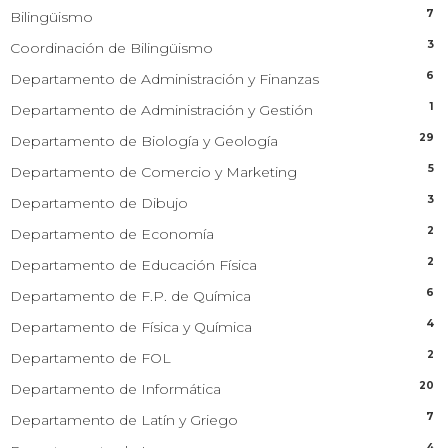
7
Bilingüismo
3
Coordinación de Bilingüismo
6
Departamento de Administración y Finanzas
1
Departamento de Administración y Gestión
29
Departamento de Biología y Geología
5
Departamento de Comercio y Marketing
3
Departamento de Dibujo
2
Departamento de Economía
2
Departamento de Educación Física
6
Departamento de F.P. de Química
4
Departamento de Física y Química
2
Departamento de FOL
20
Departamento de Informática
7
Departamento de Latín y Griego
4