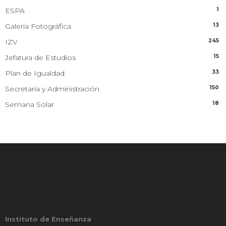
1
ESPA
13
Galería Fotográfica
245
IZV
15
Jefatura de Estudios
33
Plan de Igualdad
150
Secretaría y Administración
18
Semana Solar
Instituto de Enseñanza