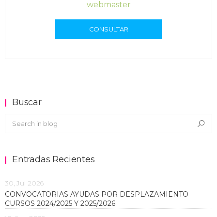
webmaster
CONSULTAR
Buscar
Buscar en el blog
Sea
Entradas Recientes
30, Jul 2026
CONVOCATORIAS AYUDAS POR DESPLAZAMIENTO
CURSOS 2024/2025 Y 2025/2026