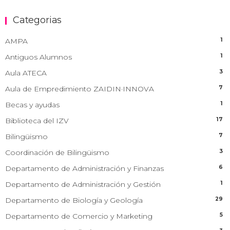
Categorias
1
AMPA
1
Antiguos Alumnos
3
Aula ATECA
7
Aula de Empredimiento ZAIDIN·INNOVA
1
Becas y ayudas
17
Biblioteca del IZV
7
Bilingüismo
3
Coordinación de Bilingüismo
6
Departamento de Administración y Finanzas
1
Departamento de Administración y Gestión
29
Departamento de Biología y Geología
5
Departamento de Comercio y Marketing