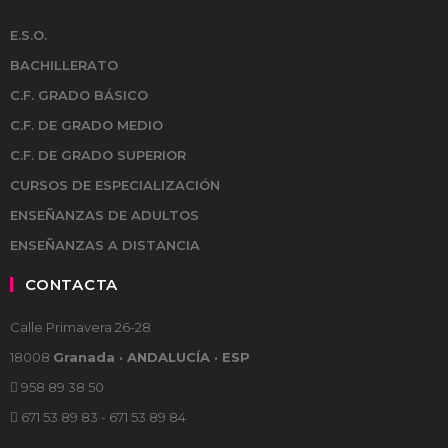
E.S.O.
BACHILLERATO
C.F. GRADO BÁSICO
C.F. DE GRADO MEDIO
C.F. DE GRADO SUPERIOR
CURSOS DE ESPECIALIZACIÓN
ENSEÑANZAS DE ADULTOS
ENSEÑANZAS A DISTANCIA
CONTACTA
Calle Primavera 26-28
18008
Granada · ANDALUCÍA · ESP
958 89 38 50
671 53 89 83 - 671 53 89 84