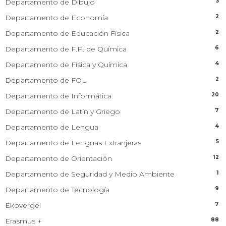
3
Departamento de Dibujo
2
Departamento de Economía
2
Departamento de Educación Física
6
Departamento de F.P. de Química
4
Departamento de Física y Química
2
Departamento de FOL
20
Departamento de Informática
7
Departamento de Latín y Griego
4
Departamento de Lengua
5
Departamento de Lenguas Extranjeras
12
Departamento de Orientación
1
Departamento de Seguridad y Medio Ambiente
9
Departamento de Tecnología
7
Ekovergel
88
Erasmus +