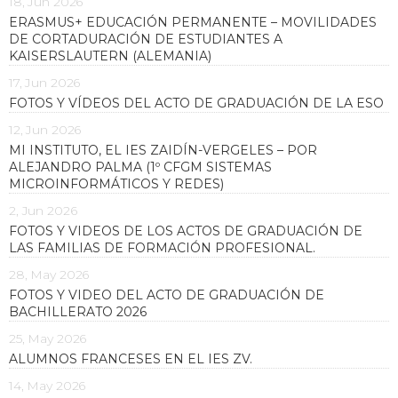
18, Jun 2026
ERASMUS+ EDUCACIÓN PERMANENTE – MOVILIDADES
DE CORTADURACIÓN DE ESTUDIANTES A
KAISERSLAUTERN (ALEMANIA)
17, Jun 2026
FOTOS Y VÍDEOS DEL ACTO DE GRADUACIÓN DE LA ESO
12, Jun 2026
MI INSTITUTO, EL IES ZAIDÍN-VERGELES – POR
ALEJANDRO PALMA (1º CFGM SISTEMAS
MICROINFORMÁTICOS Y REDES)
2, Jun 2026
FOTOS Y VIDEOS DE LOS ACTOS DE GRADUACIÓN DE
LAS FAMILIAS DE FORMACIÓN PROFESIONAL.
28, May 2026
FOTOS Y VIDEO DEL ACTO DE GRADUACIÓN DE
BACHILLERATO 2026
25, May 2026
ALUMNOS FRANCESES EN EL IES ZV.
14, May 2026