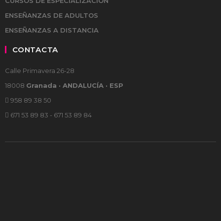
CURSOS DE ESPECIALIZACIÓN
ENSEÑANZAS DE ADULTOS
ENSEÑANZAS A DISTANCIA
CONTACTA
Calle Primavera 26-28
18008
Granada · ANDALUCÍA · ESP
958 89 38 50
671 53 89 83 - 671 53 89 84