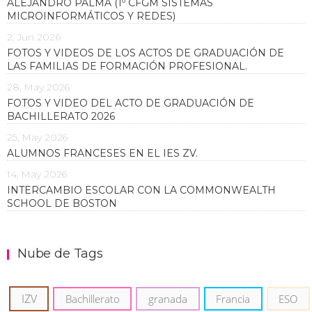
ALEJANDRO PALMA (1º CFGM SISTEMAS
MICROINFORMÁTICOS Y REDES)
2, Jun 2026
FOTOS Y VIDEOS DE LOS ACTOS DE GRADUACIÓN DE
LAS FAMILIAS DE FORMACIÓN PROFESIONAL.
28, May 2026
FOTOS Y VIDEO DEL ACTO DE GRADUACIÓN DE
BACHILLERATO 2026
25, May 2026
ALUMNOS FRANCESES EN EL IES ZV.
14, May 2026
INTERCAMBIO ESCOLAR CON LA COMMONWEALTH
SCHOOL DE BOSTON
Nube de Tags
IZV
Bachillerato
granada
Francia
ESO