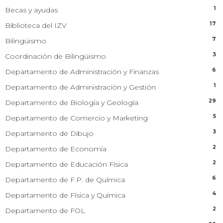
1
Becas y ayudas
17
Biblioteca del IZV
7
Bilingüismo
3
Coordinación de Bilingüismo
6
Departamento de Administración y Finanzas
1
Departamento de Administración y Gestión
29
Departamento de Biología y Geología
5
Departamento de Comercio y Marketing
3
Departamento de Dibujo
2
Departamento de Economía
2
Departamento de Educación Física
6
Departamento de F.P. de Química
4
Departamento de Física y Química
2
Departamento de FOL