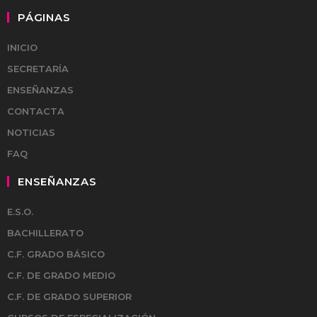
PÁGINAS
INICIO
SECRETARÍA
ENSEÑANZAS
CONTACTA
NOTICIAS
FAQ
ENSEÑANZAS
E.S.O.
BACHILLERATO
C.F. GRADO BÁSICO
C.F. DE GRADO MEDIO
C.F. DE GRADO SUPERIOR