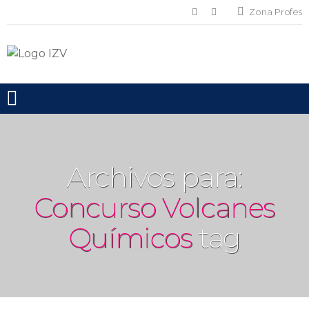
Zona Profes
Toggle mobile menu
Archivos para:
Concurso Volcanes
Químicos
tag