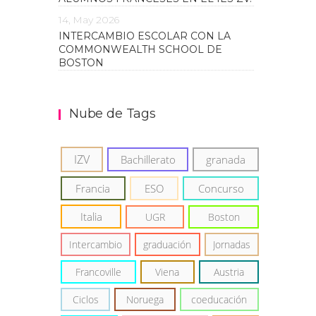
14, May 2026
INTERCAMBIO ESCOLAR CON LA
COMMONWEALTH SCHOOL DE
BOSTON
Nube de Tags
IZV
Bachillerato
granada
Francia
ESO
Concurso
Italia
UGR
Boston
Intercambio
graduación
Jornadas
Francoville
Viena
Austria
Ciclos
Noruega
coeducación