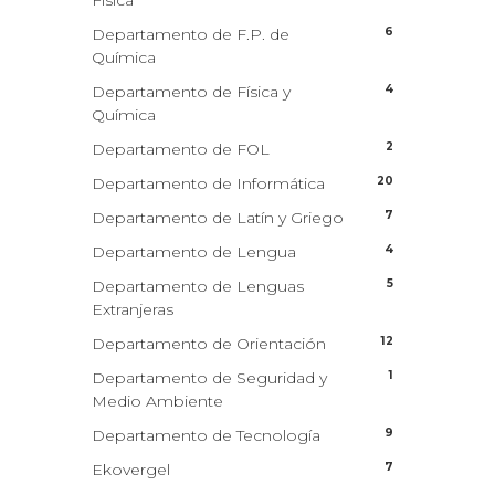
Física
6
Departamento de F.P. de
Química
4
Departamento de Física y
Química
2
Departamento de FOL
20
Departamento de Informática
7
Departamento de Latín y Griego
4
Departamento de Lengua
5
Departamento de Lenguas
Extranjeras
12
Departamento de Orientación
1
Departamento de Seguridad y
Medio Ambiente
9
Departamento de Tecnología
7
Ekovergel