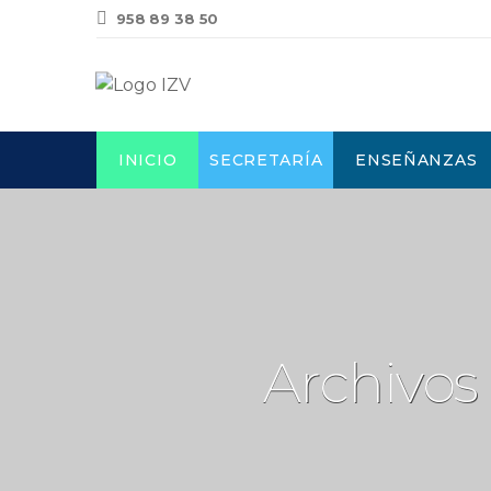
958 89 38 50
INICIO
SECRETARÍA
ENSEÑANZAS
Archivos