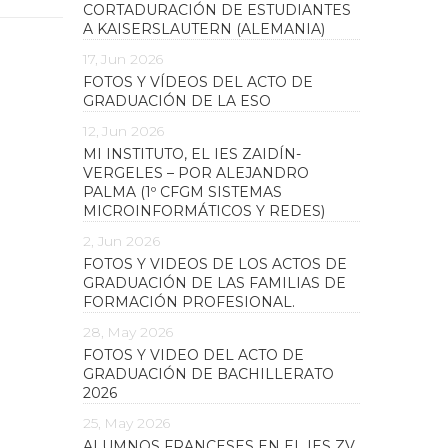
CORTADURACIÓN DE ESTUDIANTES
A KAISERSLAUTERN (ALEMANIA)
17, Jun 2026
FOTOS Y VÍDEOS DEL ACTO DE
GRADUACIÓN DE LA ESO
12, Jun 2026
MI INSTITUTO, EL IES ZAIDÍN-
VERGELES – POR ALEJANDRO
PALMA (1º CFGM SISTEMAS
MICROINFORMÁTICOS Y REDES)
2, Jun 2026
FOTOS Y VIDEOS DE LOS ACTOS DE
GRADUACIÓN DE LAS FAMILIAS DE
FORMACIÓN PROFESIONAL.
28, May 2026
FOTOS Y VIDEO DEL ACTO DE
GRADUACIÓN DE BACHILLERATO
2026
25, May 2026
ALUMNOS FRANCESES EN EL IES ZV.