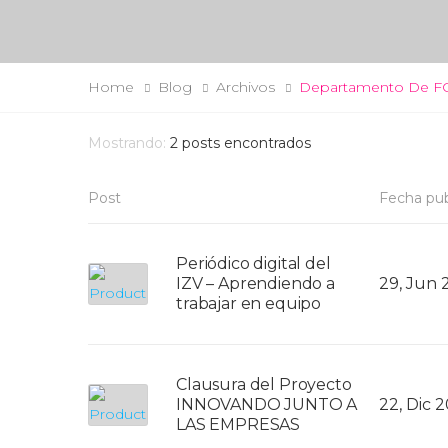
Home
Blog
Archivos
Departamento De F
Mostrando:
2
posts encontrados
Post
Fecha pub
Periódico digital del
IZV – Aprendiendo a
29, Jun 
trabajar en equipo
Clausura del Proyecto
INNOVANDO JUNTO A
22, Dic 2
LAS EMPRESAS