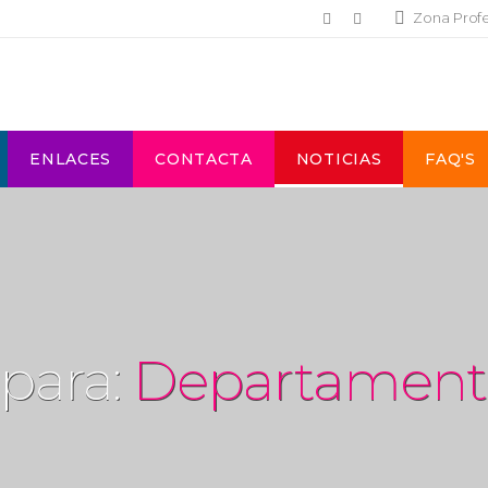
Zona Prof
ENLACES
CONTACTA
NOTICIAS
FAQ'S
 para:
Departament