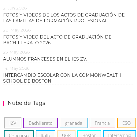
2, Jun 2026
FOTOS Y VIDEOS DE LOS ACTOS DE GRADUACIÓN DE
LAS FAMILIAS DE FORMACIÓN PROFESIONAL.
28, May 2026
FOTOS Y VIDEO DEL ACTO DE GRADUACIÓN DE
BACHILLERATO 2026
25, May 2026
ALUMNOS FRANCESES EN EL IES ZV.
14, May 2026
INTERCAMBIO ESCOLAR CON LA COMMONWEALTH
SCHOOL DE BOSTON
Nube de Tags
IZV
Bachillerato
granada
Francia
ESO
Concurso
Italia
UGR
Boston
Intercambio