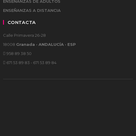
ENSEÑANZAS DE ADULTOS
ENSEÑANZAS A DISTANCIA
CONTACTA
Calle Primavera 26-28
18008
Granada · ANDALUCÍA · ESP
958 89 38 50
671 53 89 83 - 671 53 89 84