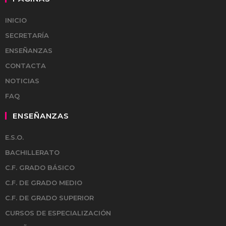
INICIO
SECRETARÍA
ENSEÑANZAS
CONTACTA
NOTICIAS
FAQ
ENSEÑANZAS
E.S.O.
BACHILLERATO
C.F. GRADO BÁSICO
C.F. DE GRADO MEDIO
C.F. DE GRADO SUPERIOR
CURSOS DE ESPECIALIZACIÓN