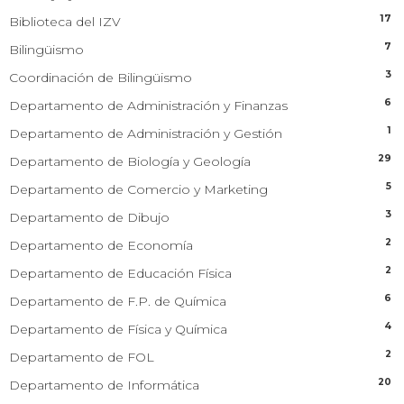
17
Biblioteca del IZV
7
Bilingüismo
3
Coordinación de Bilingüismo
6
Departamento de Administración y Finanzas
1
Departamento de Administración y Gestión
29
Departamento de Biología y Geología
5
Departamento de Comercio y Marketing
3
Departamento de Dibujo
2
Departamento de Economía
2
Departamento de Educación Física
6
Departamento de F.P. de Química
4
Departamento de Física y Química
2
Departamento de FOL
20
Departamento de Informática