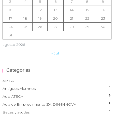
3
4
5
6
7
8
9
10
11
12
13
14
15
16
17
18
19
20
21
22
23
24
25
26
27
28
29
30
31
agosto 2026
« Jul
Categorias
1
AMPA
1
Antiguos Alumnos
3
Aula ATECA
7
Aula de Empredimiento ZAIDIN·INNOVA
1
Becas y ayudas